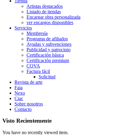
Tienda
Artistas destacados
Listado de tiendas
Encargar obra personalizada
ver encargos disponibles
Servicios
Membresía
Programa de afiliados
Ayudas y subvenciones
Publicidad y patrocinio
Certificación básica
Certificación premium
COVA
Factura fácil
Solicitud
Revista de arte
Faia
Nexo
Ciac
Sobre nosotros
Contacto
Visto Recientemente
You have no recently viewed item.