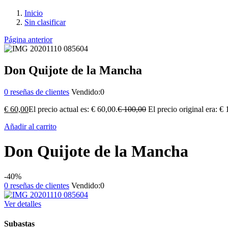
Inicio
Sin clasificar
Página anterior
Don Quijote de la Mancha
0
reseñas de clientes
Vendido:
0
€
60,00
El precio actual es: € 60,00.
€
100,00
El precio original era: €
Añadir al carrito
Don Quijote de la Mancha
-40%
0
reseñas de clientes
Vendido:
0
Ver detalles
Subastas