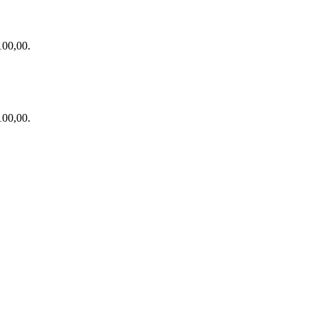
 100,00.
 100,00.