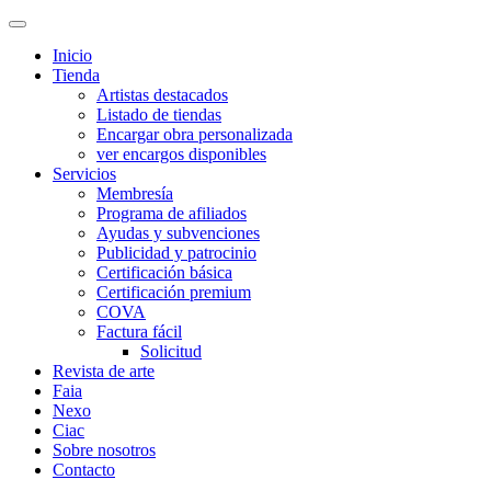
Inicio
Tienda
Artistas destacados
Listado de tiendas
Encargar obra personalizada
ver encargos disponibles
Servicios
Membresía
Programa de afiliados
Ayudas y subvenciones
Publicidad y patrocinio
Certificación básica
Certificación premium
COVA
Factura fácil
Solicitud
Revista de arte
Faia
Nexo
Ciac
Sobre nosotros
Contacto