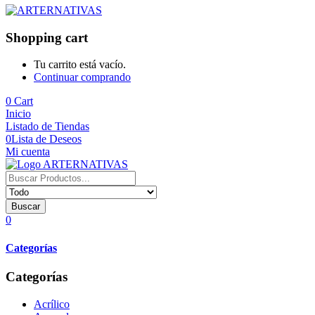
Shopping cart
Tu carrito está vacío.
Continuar comprando
0
Cart
Inicio
Listado de Tiendas
0
Lista de Deseos
Mi cuenta
Buscar
0
Categorías
Categorías
Acrílico