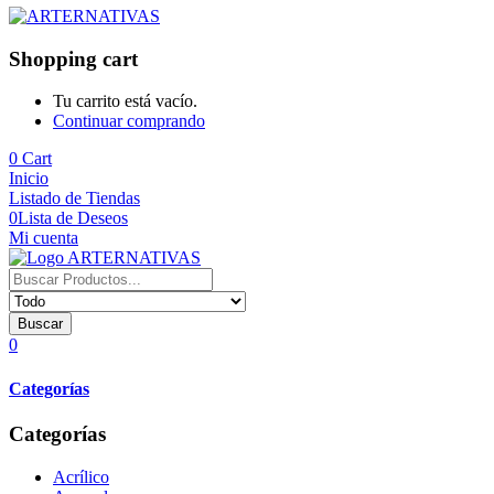
Shopping cart
Tu carrito está vacío.
Continuar comprando
0
Cart
Inicio
Listado de Tiendas
0
Lista de Deseos
Mi cuenta
Buscar
0
Categorías
Categorías
Acrílico