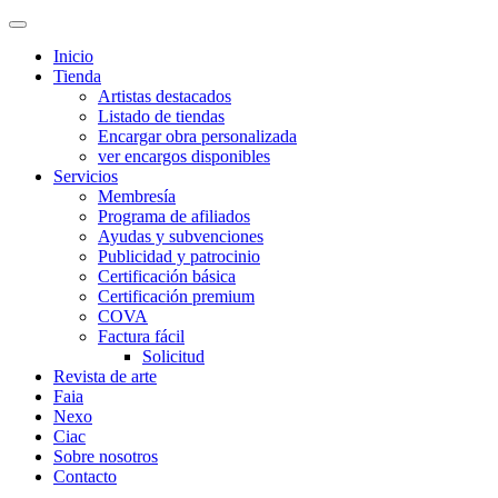
Inicio
Tienda
Artistas destacados
Listado de tiendas
Encargar obra personalizada
ver encargos disponibles
Servicios
Membresía
Programa de afiliados
Ayudas y subvenciones
Publicidad y patrocinio
Certificación básica
Certificación premium
COVA
Factura fácil
Solicitud
Revista de arte
Faia
Nexo
Ciac
Sobre nosotros
Contacto