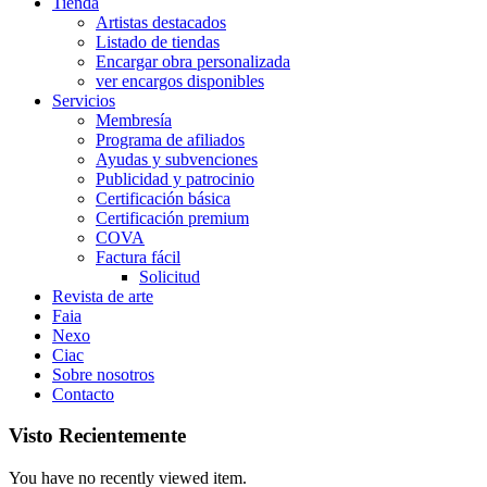
Tienda
Artistas destacados
Listado de tiendas
Encargar obra personalizada
ver encargos disponibles
Servicios
Membresía
Programa de afiliados
Ayudas y subvenciones
Publicidad y patrocinio
Certificación básica
Certificación premium
COVA
Factura fácil
Solicitud
Revista de arte
Faia
Nexo
Ciac
Sobre nosotros
Contacto
Visto Recientemente
You have no recently viewed item.