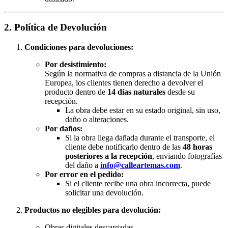
2. Política de Devolución
Condiciones para devoluciones:
Por desistimiento:
Según la normativa de compras a distancia de la Unión
Europea, los clientes tienen derecho a devolver el
producto dentro de
14 días naturales
desde su
recepción.
La obra debe estar en su estado original, sin uso,
daño o alteraciones.
Por daños:
Si la obra llega dañada durante el transporte, el
cliente debe notificarlo dentro de las
48 horas
posteriores a la recepción
, enviando fotografías
del daño a
info@calleartemas.com
.
Por error en el pedido:
Si el cliente recibe una obra incorrecta, puede
solicitar una devolución.
Productos no elegibles para devolución:
Obras digitales descargadas.