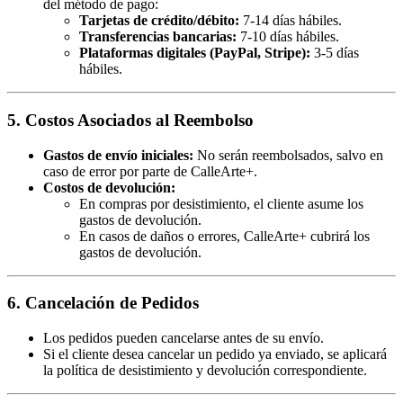
del método de pago:
Tarjetas de crédito/débito:
7-14 días hábiles.
Transferencias bancarias:
7-10 días hábiles.
Plataformas digitales (PayPal, Stripe):
3-5 días
hábiles.
5. Costos Asociados al Reembolso
Gastos de envío iniciales:
No serán reembolsados, salvo en
caso de error por parte de CalleArte+.
Costos de devolución:
En compras por desistimiento, el cliente asume los
gastos de devolución.
En casos de daños o errores, CalleArte+ cubrirá los
gastos de devolución.
6. Cancelación de Pedidos
Los pedidos pueden cancelarse antes de su envío.
Si el cliente desea cancelar un pedido ya enviado, se aplicará
la política de desistimiento y devolución correspondiente.