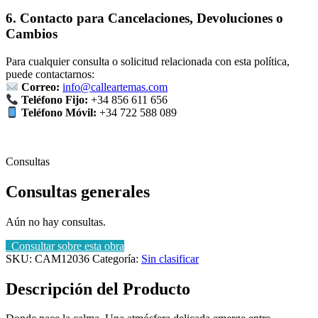
6. Contacto para Cancelaciones, Devoluciones o
Cambios
Para cualquier consulta o solicitud relacionada con esta política,
puede contactarnos:
Correo:
info@calleartemas.com
Teléfono Fijo:
+34 856 611 656
Teléfono Móvil:
+34 722 588 089
Consultas
Consultas generales
Aún no hay consultas.
Consultar sobre esta obra
SKU:
CAM12036
Categoría:
Sin clasificar
Descripción del Producto