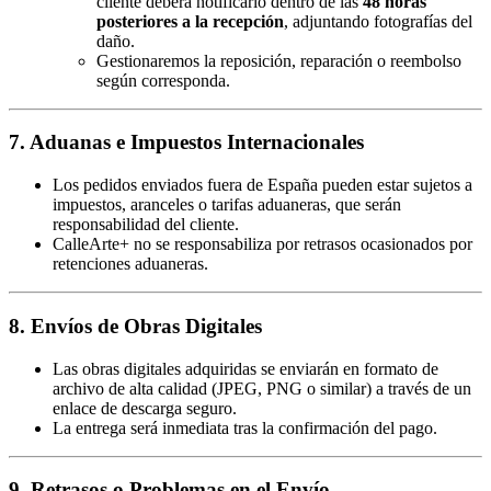
cliente deberá notificarlo dentro de las
48 horas
posteriores a la recepción
, adjuntando fotografías del
daño.
Gestionaremos la reposición, reparación o reembolso
según corresponda.
7. Aduanas e Impuestos Internacionales
Los pedidos enviados fuera de España pueden estar sujetos a
impuestos, aranceles o tarifas aduaneras, que serán
responsabilidad del cliente.
CalleArte+ no se responsabiliza por retrasos ocasionados por
retenciones aduaneras.
8. Envíos de Obras Digitales
Las obras digitales adquiridas se enviarán en formato de
archivo de alta calidad (JPEG, PNG o similar) a través de un
enlace de descarga seguro.
La entrega será inmediata tras la confirmación del pago.
9. Retrasos o Problemas en el Envío