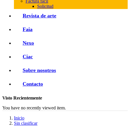
Factura fácil
Solicitud
Revista de arte
Faia
Nexo
Ciac
Sobre nosotros
Contacto
Visto Recientemente
You have no recently viewed item.
Inicio
Sin clasificar