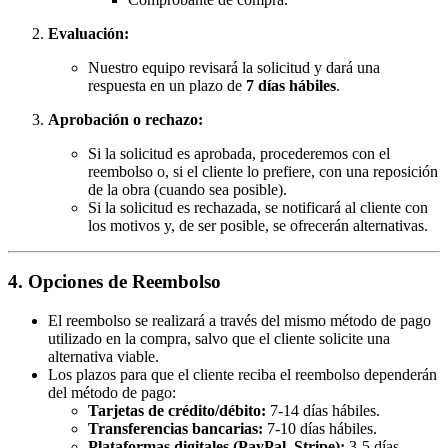
Evaluación:
Nuestro equipo revisará la solicitud y dará una
respuesta en un plazo de
7 días hábiles
.
Aprobación o rechazo:
Si la solicitud es aprobada, procederemos con el
reembolso o, si el cliente lo prefiere, con una reposición
de la obra (cuando sea posible).
Si la solicitud es rechazada, se notificará al cliente con
los motivos y, de ser posible, se ofrecerán alternativas.
4. Opciones de Reembolso
El reembolso se realizará a través del mismo método de pago
utilizado en la compra, salvo que el cliente solicite una
alternativa viable.
Los plazos para que el cliente reciba el reembolso dependerán
del método de pago:
Tarjetas de crédito/débito:
7-14 días hábiles.
Transferencias bancarias:
7-10 días hábiles.
Plataformas digitales (PayPal, Stripe):
3-5 días