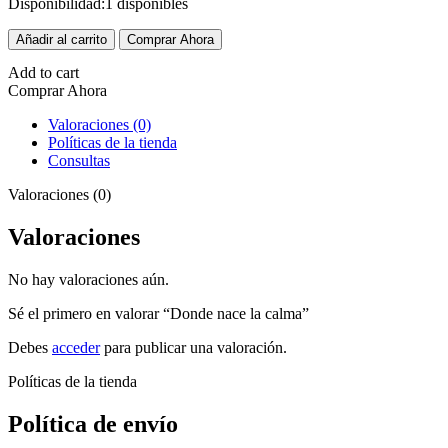
Disponibilidad:
1 disponibles
Donde
Añadir al carrito
Comprar Ahora
nace
la
Add to cart
calma
Comprar Ahora
cantidad
Valoraciones (0)
Políticas de la tienda
Consultas
Valoraciones (0)
Valoraciones
No hay valoraciones aún.
Sé el primero en valorar “Donde nace la calma”
Debes
acceder
para publicar una valoración.
Políticas de la tienda
Política de envío