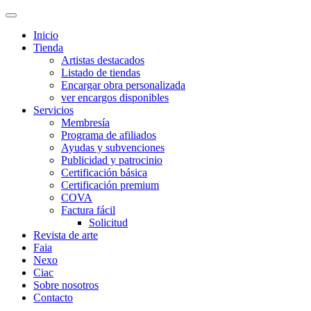
Inicio
Tienda
Artistas destacados
Listado de tiendas
Encargar obra personalizada
ver encargos disponibles
Servicios
Membresía
Programa de afiliados
Ayudas y subvenciones
Publicidad y patrocinio
Certificación básica
Certificación premium
COVA
Factura fácil
Solicitud
Revista de arte
Faia
Nexo
Ciac
Sobre nosotros
Contacto