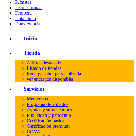
Subastas
Técnica mixta
Témpera
Tinta china
Transferencia
Inicio
Tienda
Artistas destacados
Listado de tiendas
Encargar obra personalizada
ver encargos disponibles
Servicios
Membresía
Programa de afiliados
Ayudas y subvenciones
Publicidad y patrocinio
Certificación básica
Certificación premium
COVA