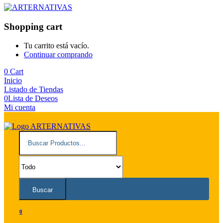
Shopping cart
Tu carrito está vacío.
Continuar comprando
0
Cart
Inicio
Listado de Tiendas
0
Lista de Deseos
Mi cuenta
Buscar
0