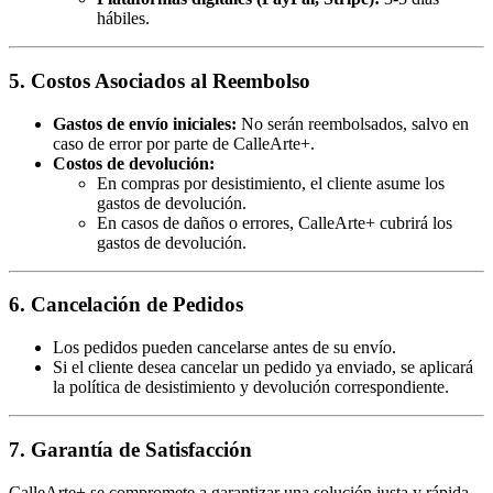
hábiles.
5. Costos Asociados al Reembolso
Gastos de envío iniciales:
No serán reembolsados, salvo en
caso de error por parte de CalleArte+.
Costos de devolución:
En compras por desistimiento, el cliente asume los
gastos de devolución.
En casos de daños o errores, CalleArte+ cubrirá los
gastos de devolución.
6. Cancelación de Pedidos
Los pedidos pueden cancelarse antes de su envío.
Si el cliente desea cancelar un pedido ya enviado, se aplicará
la política de desistimiento y devolución correspondiente.
7. Garantía de Satisfacción
CalleArte+ se compromete a garantizar una solución justa y rápida