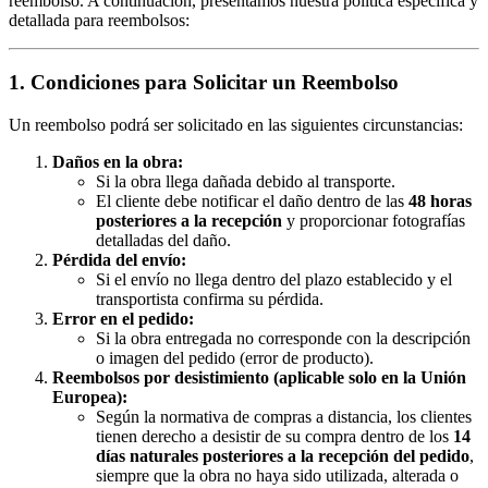
reembolso. A continuación, presentamos nuestra política específica y
detallada para reembolsos:
1. Condiciones para Solicitar un Reembolso
Un reembolso podrá ser solicitado en las siguientes circunstancias:
Daños en la obra:
Si la obra llega dañada debido al transporte.
El cliente debe notificar el daño dentro de las
48 horas
posteriores a la recepción
y proporcionar fotografías
detalladas del daño.
Pérdida del envío:
Si el envío no llega dentro del plazo establecido y el
transportista confirma su pérdida.
Error en el pedido:
Si la obra entregada no corresponde con la descripción
o imagen del pedido (error de producto).
Reembolsos por desistimiento (aplicable solo en la Unión
Europea):
Según la normativa de compras a distancia, los clientes
tienen derecho a desistir de su compra dentro de los
14
días naturales posteriores a la recepción del pedido
,
siempre que la obra no haya sido utilizada, alterada o