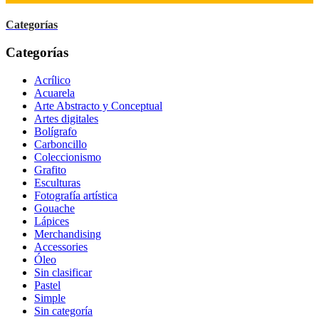
Categorías
Categorías
Acrílico
Acuarela
Arte Abstracto y Conceptual
Artes digitales
Bolígrafo
Carboncillo
Coleccionismo
Grafito
Esculturas
Fotografía artística
Gouache
Lápices
Merchandising
Accessories
Óleo
Sin clasificar
Pastel
Simple
Sin categoría