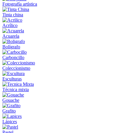
Fotografía artística
Tinta china
Acrílico
Acuarela
Bolígrafo
Carboncillo
Coleccionismo
Esculturas
Técnica mixta
Gouache
Grafito
Lápices
Pastel