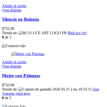
Añadir al carrito
Vista Rápida
Silencio en Bolonia
$
752.00
Tienda de:
BluLuce Art
0
de 5
Añadir al carrito
Vista Rápida
Mujer con Palomas
$
752.00
Tienda de:
Jose
Antonio vidal leon
0
de 5