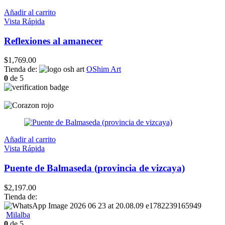
Añadir al carrito
Vista Rápida
Reflexiones al amanecer
$
1,769.00
Tienda de:
OShim Art
0
de 5
Añadir al carrito
Vista Rápida
Puente de Balmaseda (provincia de vizcaya)
$
2,197.00
Tienda de:
Milalba
0
de 5