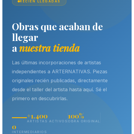
RECIÉN LLEGADAS
Obras que acaban de
llegar
a
nuestra tienda
Las últimas incorporaciones de artistas
independientes a ARTERNATIVAS. Piezas
originales recién publicadas, directamente
desde el taller del artista hasta aquí. Sé el
primero en descubrirlas.
+1.400
100%
ARTISTAS ACTIVOS
OBRA ORIGINAL
0
INTERMEDIARIOS