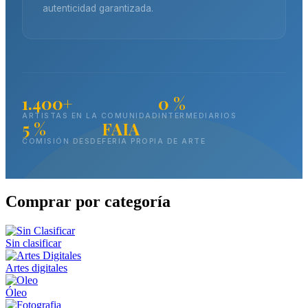
autenticidad garantizada.
1.400+
0 %
ARTISTAS EN LA COMUNIDAD
INTERMEDIARIOS
5 %
FAIA
COMISIÓN DESDE
FERIA PROPIA DE ARTE
Comprar por categoría
Sin clasificar
Artes digitales
Óleo