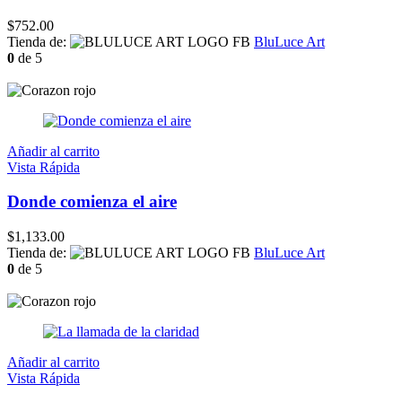
$
752.00
Tienda de:
BluLuce Art
0
de 5
Añadir al carrito
Vista Rápida
Donde comienza el aire
$
1,133.00
Tienda de:
BluLuce Art
0
de 5
Añadir al carrito
Vista Rápida