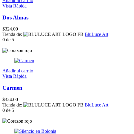
Añadir al carrito
Vista Rápida
Dos Almas
$
324.00
Tienda de:
BluLuce Art
0
de 5
Añadir al carrito
Vista Rápida
Carmen
$
324.00
Tienda de:
BluLuce Art
0
de 5