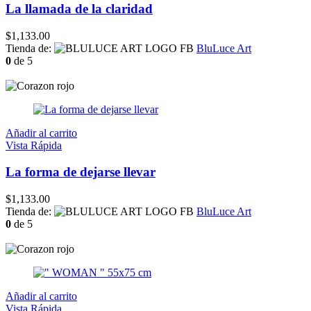
La llamada de la claridad
$
1,133.00
Tienda de:
BluLuce Art
0
de 5
Añadir al carrito
Vista Rápida
La forma de dejarse llevar
$
1,133.00
Tienda de:
BluLuce Art
0
de 5
Añadir al carrito
Vista Rápida