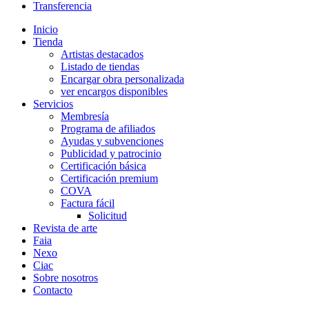
Transferencia
Inicio
Tienda
Artistas destacados
Listado de tiendas
Encargar obra personalizada
ver encargos disponibles
Servicios
Membresía
Programa de afiliados
Ayudas y subvenciones
Publicidad y patrocinio
Certificación básica
Certificación premium
COVA
Factura fácil
Solicitud
Revista de arte
Faia
Nexo
Ciac
Sobre nosotros
Contacto