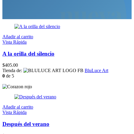
nueva
Añadir al carrito
Vista Rápida
A la orilla del silencio
$
405.00
Tienda de:
BluLuce Art
0
de 5
Añadir al carrito
Vista Rápida
Después del verano