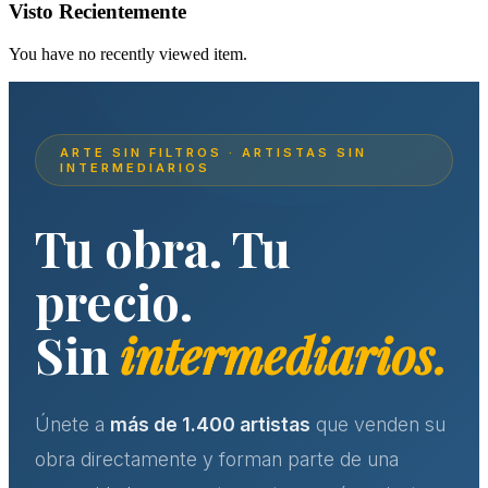
Visto Recientemente
You have no recently viewed item.
ARTE SIN FILTROS · ARTISTAS SIN
INTERMEDIARIOS
Tu obra. Tu
precio.
Sin
intermediarios.
Únete a
más de 1.400 artistas
que venden su
obra directamente y forman parte de una