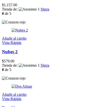
$
1,157.00
Tienda de:
Shera
0
de 5
Añadir al carrito
Vista Rápida
Nubes 2
$
579.00
Tienda de:
Shera
0
de 5
Añadir al carrito
Vista Rápida