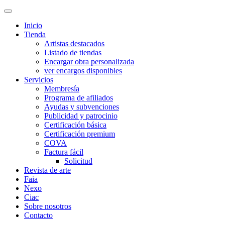
Inicio
Tienda
Artistas destacados
Listado de tiendas
Encargar obra personalizada
ver encargos disponibles
Servicios
Membresía
Programa de afiliados
Ayudas y subvenciones
Publicidad y patrocinio
Certificación básica
Certificación premium
COVA
Factura fácil
Solicitud
Revista de arte
Faia
Nexo
Ciac
Sobre nosotros
Contacto