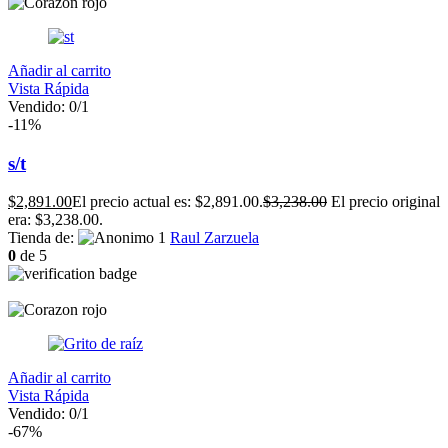
Añadir al carrito
Vista Rápida
Vendido:
0
/1
-11%
s/t
$
2,891.00
El precio actual es: $2,891.00.
$
3,238.00
El precio original
era: $3,238.00.
Tienda de:
Raul Zarzuela
0
de 5
Añadir al carrito
Vista Rápida
Vendido:
0
/1
-67%