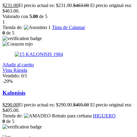
$
231.00
El precio actual es: $231.00.
$
463.00
El precio original era:
$463.00.
Valorado con
5.00
de 5
1
Tienda de:
Tinta de Calamar
0
de 5
Añadir al carrito
Vista Rápida
Vendido:
0
/1
-29%
Kalonisis
$
290.00
El precio actual es: $290.00.
$
405.00
El precio original era:
$405.00.
Tienda de:
HIGUERO
0
de 5