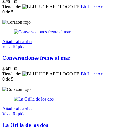
$
290.00
Tienda de:
BluLuce Art
0
de 5
Añadir al carrito
Vista Rápida
Conversaciones frente al mar
$
347.00
Tienda de:
BluLuce Art
0
de 5
Añadir al carrito
Vista Rápida
La Orilla de los dos