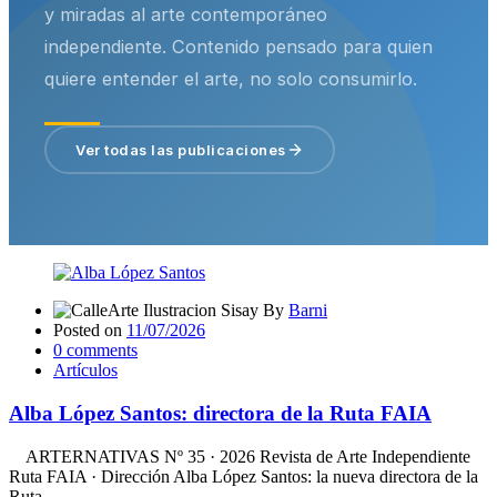
y miradas al arte contemporáneo
independiente. Contenido pensado para quien
quiere entender el arte, no solo consumirlo.
Ver todas las publicaciones
By
Barni
Posted on
11/07/2026
0
comments
Artículos
Alba López Santos: directora de la Ruta FAIA
ARTERNATIVAS Nº 35 · 2026 Revista de Arte Independiente
Ruta FAIA · Dirección Alba López Santos: la nueva directora de la
Ruta ...