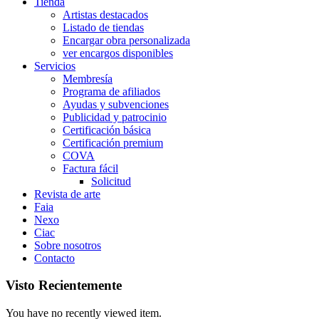
Tienda
Artistas destacados
Listado de tiendas
Encargar obra personalizada
ver encargos disponibles
Servicios
Membresía
Programa de afiliados
Ayudas y subvenciones
Publicidad y patrocinio
Certificación básica
Certificación premium
COVA
Factura fácil
Solicitud
Revista de arte
Faia
Nexo
Ciac
Sobre nosotros
Contacto
Visto Recientemente
You have no recently viewed item.