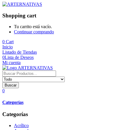
Shopping cart
Tu carrito está vacío.
Continuar comprando
0
Cart
Inicio
Listado de Tiendas
0
Lista de Deseos
Mi cuenta
Buscar
0
Categorías
Categorías
Acrílico