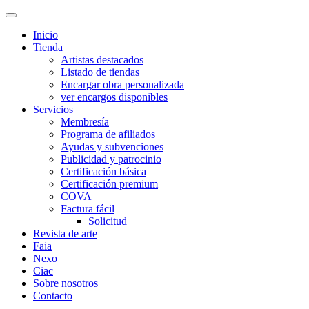
Inicio
Tienda
Artistas destacados
Listado de tiendas
Encargar obra personalizada
ver encargos disponibles
Servicios
Membresía
Programa de afiliados
Ayudas y subvenciones
Publicidad y patrocinio
Certificación básica
Certificación premium
COVA
Factura fácil
Solicitud
Revista de arte
Faia
Nexo
Ciac
Sobre nosotros
Contacto