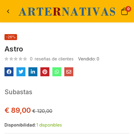
0
-26%
Astro
0
reseñas de clientes
Vendido:
0
Subastas
€
89,00
€
120,00
Disponibilidad:
1 disponibles