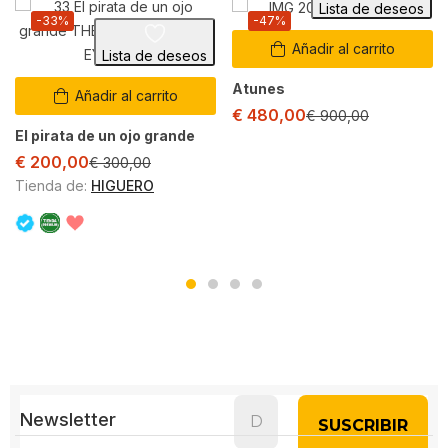
Lista de deseos
-33%
-47%
Añadir al carrito
Lista de deseos
Atunes
Añadir al carrito
€
480,00
€
900,00
El pirata de un ojo grande
€
200,00
€
300,00
Tienda de:
HIGUERO
Newsletter