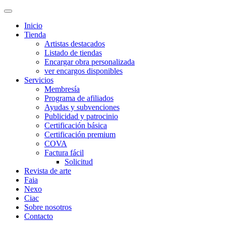
Inicio
Tienda
Artistas destacados
Listado de tiendas
Encargar obra personalizada
ver encargos disponibles
Servicios
Membresía
Programa de afiliados
Ayudas y subvenciones
Publicidad y patrocinio
Certificación básica
Certificación premium
COVA
Factura fácil
Solicitud
Revista de arte
Faia
Nexo
Ciac
Sobre nosotros
Contacto