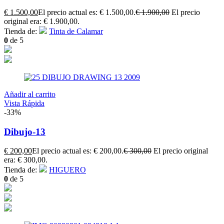
€
1.500,00
El precio actual es: € 1.500,00.
€
1.900,00
El precio
original era: € 1.900,00.
Tienda de:
Tinta de Calamar
0
de 5
Añadir al carrito
Vista Rápida
-33%
Dibujo-13
€
200,00
El precio actual es: € 200,00.
€
300,00
El precio original
era: € 300,00.
Tienda de:
HIGUERO
0
de 5