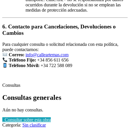
ocurridos durante la devolución si no se emplean las
medidas de protección adecuadas.
6. Contacto para Cancelaciones, Devoluciones o
Cambios
Para cualquier consulta o solicitud relacionada con esta política,
puede contactarnos:
Correo:
info@calleartemas.com
Teléfono Fijo:
+34 856 611 656
Teléfono Móvil:
+34 722 588 089
Consultas
Consultas generales
Aún no hay consultas.
Consultar sobre esta obra
Categoría:
Sin clasificar