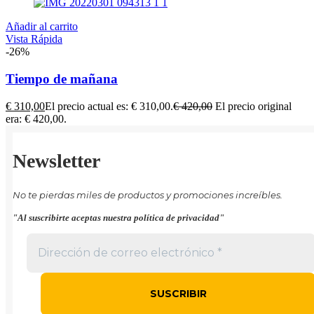
Añadir al carrito
Vista Rápida
-26%
Tiempo de mañana
€
310,00
El precio actual es: € 310,00.
€
420,00
El precio original
era: € 420,00.
Newsletter
No te pierdas miles de productos y promociones increíbles.
"Al suscribirte aceptas nuestra política de privacidad"