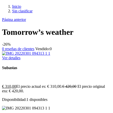
Inicio
Sin clasificar
Página anterior
Tomorrow’s weather
-26%
0
reseñas de clientes
Vendido:
0
Ver detalles
Subastas
€
310,00
El precio actual es: € 310,00.
€
420,00
El precio original
era: € 420,00.
Disponibilidad:
1 disponibles