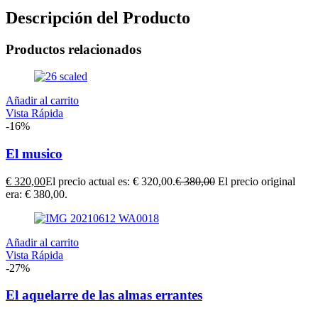
Descripción del Producto
Productos relacionados
Añadir al carrito
Vista Rápida
-16%
El musico
€
320,00
El precio actual es: € 320,00.
€
380,00
El precio original
era: € 380,00.
Añadir al carrito
Vista Rápida
-27%
El aquelarre de las almas errantes