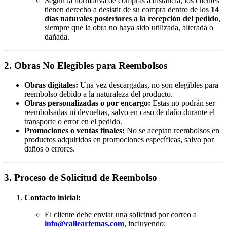
Según la normativa de compras a distancia, los clientes
tienen derecho a desistir de su compra dentro de los
14
días naturales posteriores a la recepción del pedido
,
siempre que la obra no haya sido utilizada, alterada o
dañada.
2. Obras No Elegibles para Reembolsos
Obras digitales:
Una vez descargadas, no son elegibles para
reembolso debido a la naturaleza del producto.
Obras personalizadas o por encargo:
Estas no podrán ser
reembolsadas ni devueltas, salvo en caso de daño durante el
transporte o error en el pedido.
Promociones o ventas finales:
No se aceptan reembolsos en
productos adquiridos en promociones específicas, salvo por
daños o errores.
3. Proceso de Solicitud de Reembolso
Contacto inicial:
El cliente debe enviar una solicitud por correo a
info@calleartemas.com
, incluyendo: