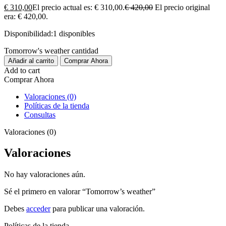
€
310,00
El precio actual es: € 310,00.
€
420,00
El precio original
era: € 420,00.
Disponibilidad:
1 disponibles
Tomorrow's weather cantidad
Añadir al carrito
Comprar Ahora
Add to cart
Comprar Ahora
Valoraciones (0)
Políticas de la tienda
Consultas
Valoraciones (0)
Valoraciones
No hay valoraciones aún.
Sé el primero en valorar “Tomorrow’s weather”
Debes
acceder
para publicar una valoración.
Políticas de la tienda