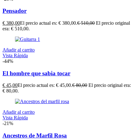
Pensador
€
380,00
El precio actual es: € 380,00.
€
510,00
El precio original
era: € 510,00.
Añadir al carrito
Vista Rápida
-44%
El hombre que sabia tocar
€
45,00
El precio actual es: € 45,00.
€
80,00
El precio original era:
€ 80,00.
Añadir al carrito
Vista Rápida
-21%
Ancestros de Marfil Rosa