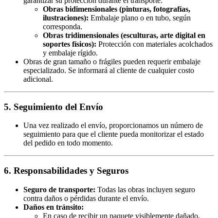
garantizar su protección durante el transporte.
Obras bidimensionales (pinturas, fotografías,
ilustraciones):
Embalaje plano o en tubo, según
corresponda.
Obras tridimensionales (esculturas, arte digital en
soportes físicos):
Protección con materiales acolchados
y embalaje rígido.
Obras de gran tamaño o frágiles pueden requerir embalaje
especializado. Se informará al cliente de cualquier costo
adicional.
5. Seguimiento del Envío
Una vez realizado el envío, proporcionamos un número de
seguimiento para que el cliente pueda monitorizar el estado
del pedido en todo momento.
6. Responsabilidades y Seguros
Seguro de transporte:
Todas las obras incluyen seguro
contra daños o pérdidas durante el envío.
Daños en tránsito:
En caso de recibir un paquete visiblemente dañado,