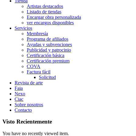
Tienda
Artistas destacados
Listado de tiendas
Encargar obra personalizada
ver encargos disponibles
Servicios
Membresía
Programa de afiliados
Ayudas y subvenciones
Publicidad y patrocinio
Certificación básica
Certificación premium
COVA
Factura fácil
Solicitud
Revista de arte
Faia
Nexo
Ciac
Sobre nosotros
Contacto
Visto Recientemente
You have no recently viewed item.