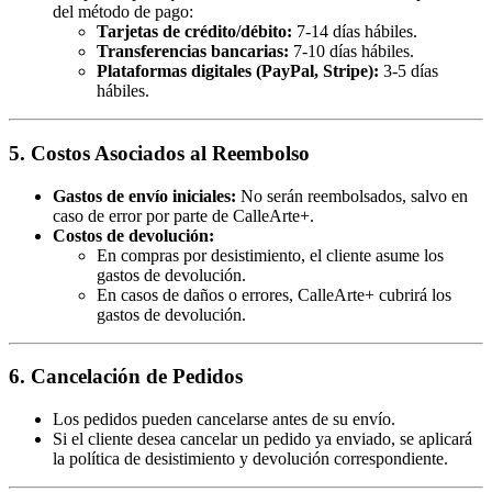
del método de pago:
Tarjetas de crédito/débito:
7-14 días hábiles.
Transferencias bancarias:
7-10 días hábiles.
Plataformas digitales (PayPal, Stripe):
3-5 días
hábiles.
5. Costos Asociados al Reembolso
Gastos de envío iniciales:
No serán reembolsados, salvo en
caso de error por parte de CalleArte+.
Costos de devolución:
En compras por desistimiento, el cliente asume los
gastos de devolución.
En casos de daños o errores, CalleArte+ cubrirá los
gastos de devolución.
6. Cancelación de Pedidos
Los pedidos pueden cancelarse antes de su envío.
Si el cliente desea cancelar un pedido ya enviado, se aplicará
la política de desistimiento y devolución correspondiente.