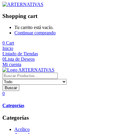
Shopping cart
Tu carrito está vacío.
Continuar comprando
0
Cart
Inicio
Listado de Tiendas
0
Lista de Deseos
Mi cuenta
Buscar
0
Categorías
Categorías
Acrílico