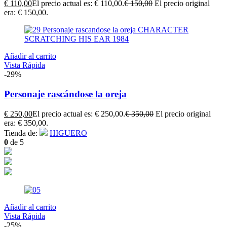
€
110,00
El precio actual es: € 110,00.
€
150,00
El precio original
era: € 150,00.
Añadir al carrito
Vista Rápida
-29%
Personaje rascándose la oreja
€
250,00
El precio actual es: € 250,00.
€
350,00
El precio original
era: € 350,00.
Tienda de:
HIGUERO
0
de 5
Añadir al carrito
Vista Rápida
-25%