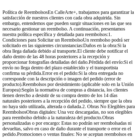
Política de ReembolsosEn CalleArte+, trabajamos para garantizar la
satisfacción de nuestros clientes con cada obra adquirida. Sin
embargo, entendemos que pueden surgir situaciones en las que sea
necesario gestionar un reembolso. A continuación, presentamos
nuestra política específica y detallada para reembolsos:1.
Condiciones para Solicitar un ReembolsoUn reembolso podrá ser
solicitado en las siguientes circunstancias:Daños en la obra:Si la
obra llega dañada debido al transporte.El cliente debe notificar el
daño dentro de las 48 horas posteriores a la recepción y
proporcionar fotografías detalladas del daño.Pérdida del envío:Si el
envío no llega dentro del plazo establecido y el transportista
confirma su pérdida.Error en el pedido:Si la obra entregada no
corresponde con la descripción o imagen del pedido (error de
producto).Reembolsos por desistimiento (aplicable solo en la Unión
Europea):Según la normativa de compras a distancia, los clientes
tienen derecho a desistir de su compra dentro de los 14 días
naturales posteriores a la recepción del pedido, siempre que la obra
no haya sido utilizada, alterada o dañada.2. Obras No Elegibles para
ReembolsosObras digitales: Una vez descargadas, no son elegibles
para reembolso debido a la naturaleza del producto.Obras
personalizadas o por encargo: Estas no podrán ser reembolsadas ni
devueltas, salvo en caso de daño durante el transporte o error en el
pedido.Promociones o ventas finales: No se aceptan reembolsos en