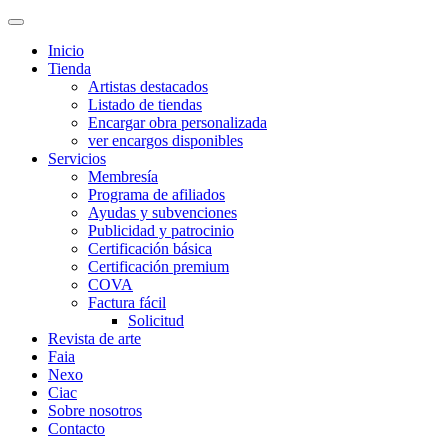
Inicio
Tienda
Artistas destacados
Listado de tiendas
Encargar obra personalizada
ver encargos disponibles
Servicios
Membresía
Programa de afiliados
Ayudas y subvenciones
Publicidad y patrocinio
Certificación básica
Certificación premium
COVA
Factura fácil
Solicitud
Revista de arte
Faia
Nexo
Ciac
Sobre nosotros
Contacto