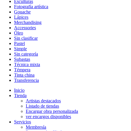
Esculturas
Fotografía artística
Gouache
Lápices
Merchandising
Accessories
Óleo
Sin clasificar
Pastel
Simple
Sin categoría
Subastas
Técnica mixta
Témpera
Tinta china
Transferencia
Inicio
Tienda
Artistas destacados
Listado de tiendas
Encargar obra personalizada
ver encargos disponibles
Servicios
Membresía