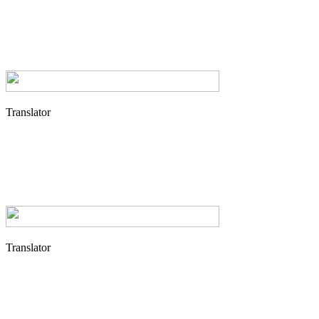
Translator
Translator