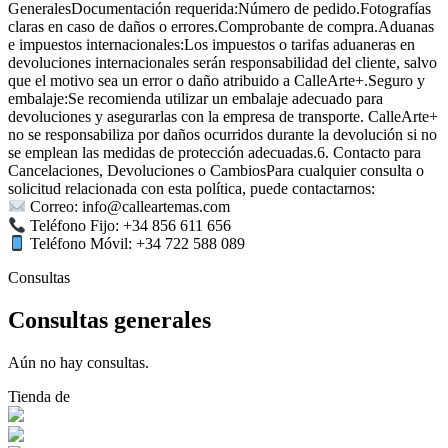
GeneralesDocumentación requerida:Número de pedido.Fotografías
claras en caso de daños o errores.Comprobante de compra.Aduanas
e impuestos internacionales:Los impuestos o tarifas aduaneras en
devoluciones internacionales serán responsabilidad del cliente, salvo
que el motivo sea un error o daño atribuido a CalleArte+.Seguro y
embalaje:Se recomienda utilizar un embalaje adecuado para
devoluciones y asegurarlas con la empresa de transporte. CalleArte+
no se responsabiliza por daños ocurridos durante la devolución si no
se emplean las medidas de protección adecuadas.6. Contacto para
Cancelaciones, Devoluciones o CambiosPara cualquier consulta o
solicitud relacionada con esta política, puede contactarnos:
Correo: info@calleartemas.com
Teléfono Fijo: +34 856 611 656
Teléfono Móvil: +34 722 588 089
Consultas
Consultas generales
Aún no hay consultas.
Tienda de