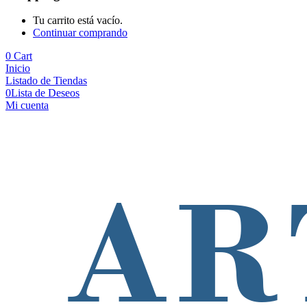
Tu carrito está vacío.
Continuar comprando
0
Cart
Inicio
Listado de Tiendas
0
Lista de Deseos
Mi cuenta