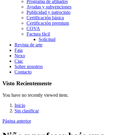
Programa de afiliados
Ayudas y subvenciones
Publicidad y patrocinio
Certificación básica
Certificación premium
COVA
Factura fácil
Solicitud
Revista de arte
Faia
Nexo
Ciac
Sobre nosotros
Contacto
Visto Recientemente
You have no recently viewed item.
Inicio
Sin clasificar
Página anterior