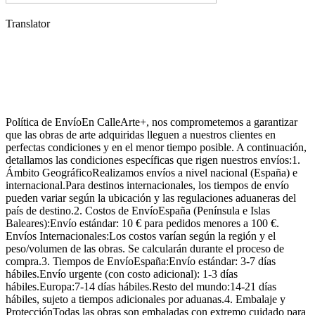
Translator
Política de EnvíoEn CalleArte+, nos comprometemos a garantizar
que las obras de arte adquiridas lleguen a nuestros clientes en
perfectas condiciones y en el menor tiempo posible. A continuación,
detallamos las condiciones específicas que rigen nuestros envíos:1.
Ámbito GeográficoRealizamos envíos a nivel nacional (España) e
internacional.Para destinos internacionales, los tiempos de envío
pueden variar según la ubicación y las regulaciones aduaneras del
país de destino.2. Costos de EnvíoEspaña (Península e Islas
Baleares):Envío estándar: 10 € para pedidos menores a 100 €.
Envíos Internacionales:Los costos varían según la región y el
peso/volumen de las obras. Se calcularán durante el proceso de
compra.3. Tiempos de EnvíoEspaña:Envío estándar: 3-7 días
hábiles.Envío urgente (con costo adicional): 1-3 días
hábiles.Europa:7-14 días hábiles.Resto del mundo:14-21 días
hábiles, sujeto a tiempos adicionales por aduanas.4. Embalaje y
ProtecciónTodas las obras son embaladas con extremo cuidado para