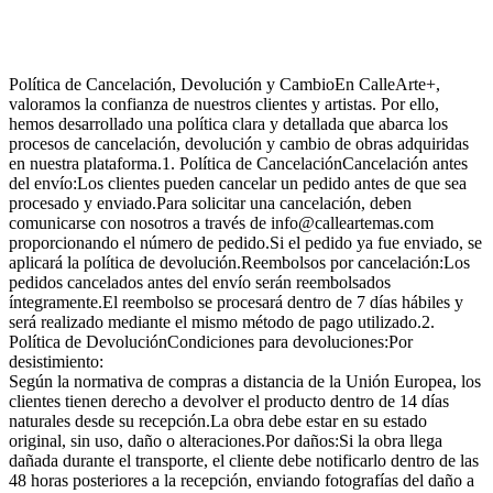
Política de Cancelación, Devolución y CambioEn CalleArte+,
valoramos la confianza de nuestros clientes y artistas. Por ello,
hemos desarrollado una política clara y detallada que abarca los
procesos de cancelación, devolución y cambio de obras adquiridas
en nuestra plataforma.1. Política de CancelaciónCancelación antes
del envío:Los clientes pueden cancelar un pedido antes de que sea
procesado y enviado.Para solicitar una cancelación, deben
comunicarse con nosotros a través de info@calleartemas.com
proporcionando el número de pedido.Si el pedido ya fue enviado, se
aplicará la política de devolución.Reembolsos por cancelación:Los
pedidos cancelados antes del envío serán reembolsados
íntegramente.El reembolso se procesará dentro de 7 días hábiles y
será realizado mediante el mismo método de pago utilizado.2.
Política de DevoluciónCondiciones para devoluciones:Por
desistimiento:
Según la normativa de compras a distancia de la Unión Europea, los
clientes tienen derecho a devolver el producto dentro de 14 días
naturales desde su recepción.La obra debe estar en su estado
original, sin uso, daño o alteraciones.Por daños:Si la obra llega
dañada durante el transporte, el cliente debe notificarlo dentro de las
48 horas posteriores a la recepción, enviando fotografías del daño a