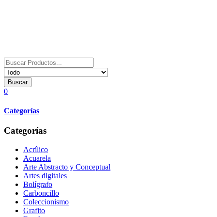
Buscar
0
Categorías
Categorías
Acrílico
Acuarela
Arte Abstracto y Conceptual
Artes digitales
Bolígrafo
Carboncillo
Coleccionismo
Grafito