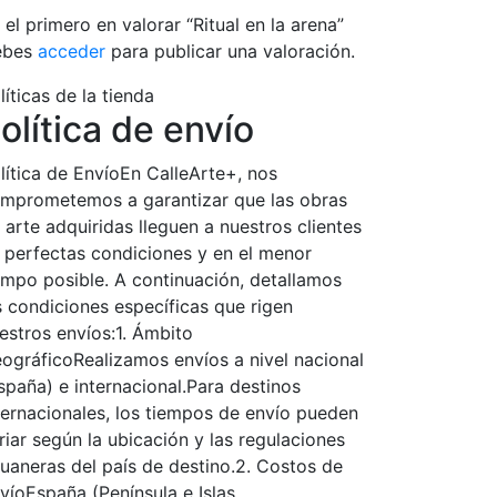
 el primero en valorar “Ritual en la arena”
ebes
acceder
para publicar una valoración.
líticas de la tienda
olítica de envío
lítica de EnvíoEn CalleArte+, nos
mprometemos a garantizar que las obras
 arte adquiridas lleguen a nuestros clientes
 perfectas condiciones y en el menor
empo posible. A continuación, detallamos
s condiciones específicas que rigen
estros envíos:1. Ámbito
ográficoRealizamos envíos a nivel nacional
spaña) e internacional.Para destinos
ternacionales, los tiempos de envío pueden
riar según la ubicación y las regulaciones
uaneras del país de destino.2. Costos de
víoEspaña (Península e Islas