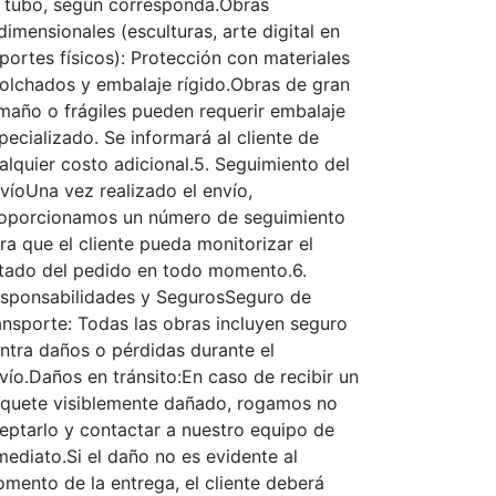
 tubo, según corresponda.Obras
idimensionales (esculturas, arte digital en
portes físicos): Protección con materiales
olchados y embalaje rígido.Obras de gran
maño o frágiles pueden requerir embalaje
pecializado. Se informará al cliente de
alquier costo adicional.5. Seguimiento del
víoUna vez realizado el envío,
oporcionamos un número de seguimiento
ra que el cliente pueda monitorizar el
tado del pedido en todo momento.6.
sponsabilidades y SegurosSeguro de
ansporte: Todas las obras incluyen seguro
ntra daños o pérdidas durante el
vío.Daños en tránsito:En caso de recibir un
quete visiblemente dañado, rogamos no
eptarlo y contactar a nuestro equipo de
mediato.Si el daño no es evidente al
mento de la entrega, el cliente deberá