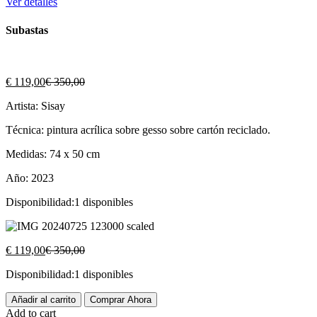
Ver detalles
Subastas
€
119,00
€
350,00
Artista: Sisay
Técnica: pintura acrílica sobre gesso sobre cartón reciclado.
Medidas: 74 x 50 cm
Año: 2023
Disponibilidad:
1 disponibles
€
119,00
€
350,00
Disponibilidad:
1 disponibles
Añadir al carrito
Comprar Ahora
Add to cart