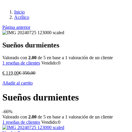
Inicio
Acrílico
Página anterior
Sueños durmientes
Valorado con
2.00
de 5 en base a
1
valoración de un cliente
1
reseñas de clientes
Vendido:
0
€
119,00
€
350,00
Añadir al carrito
Sueños durmientes
-66%
Valorado con
2.00
de 5 en base a
1
valoración de un cliente
1
reseñas de clientes
Vendido:
0