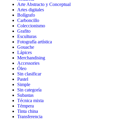
Arte Abstracto y Conceptual
Artes digitales
Bolígrafo
Carboncillo
Coleccionismo
Grafito
Esculturas
Fotografía artística
Gouache
Lápices
Merchandising
Accessories
Óleo
Sin clasificar
Pastel
Simple
Sin categoría
Subastas
Técnica mixta
Témpera
Tinta china
Transferencia