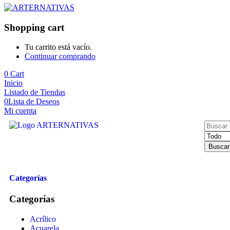
Shopping cart
Tu carrito está vacío.
Continuar comprando
0
Cart
Inicio
Listado de Tiendas
0
Lista de Deseos
Mi cuenta
Buscar
Categorías
Categorías
Acrílico
Acuarela