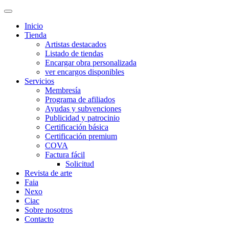
Inicio
Tienda
Artistas destacados
Listado de tiendas
Encargar obra personalizada
ver encargos disponibles
Servicios
Membresía
Programa de afiliados
Ayudas y subvenciones
Publicidad y patrocinio
Certificación básica
Certificación premium
COVA
Factura fácil
Solicitud
Revista de arte
Faia
Nexo
Ciac
Sobre nosotros
Contacto