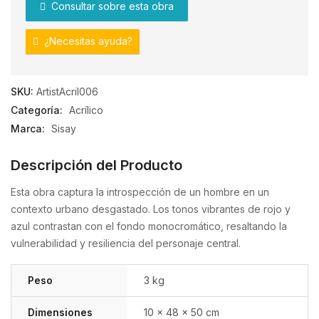
Consultar sobre esta obra
¿Necesitas ayuda?
SKU:
ArtistAcril006
Categoría:
Acrílico
Marca:
Sisay
Descripción del Producto
Esta obra captura la introspección de un hombre en un
contexto urbano desgastado. Los tonos vibrantes de rojo y
azul contrastan con el fondo monocromático, resaltando la
vulnerabilidad y resiliencia del personaje central.
Peso
3 kg
Dimensiones
10 × 48 × 50 cm