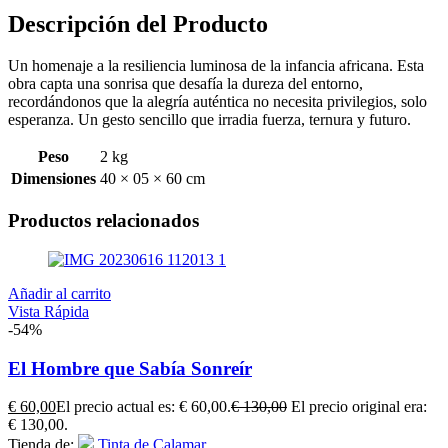
Descripción del Producto
Un homenaje a la resiliencia luminosa de la infancia africana. Esta
obra capta una sonrisa que desafía la dureza del entorno,
recordándonos que la alegría auténtica no necesita privilegios, solo
esperanza. Un gesto sencillo que irradia fuerza, ternura y futuro.
Peso
2 kg
Dimensiones
40 × 05 × 60 cm
Productos relacionados
Añadir al carrito
Vista Rápida
-54%
El Hombre que Sabía Sonreír
€
60,00
El precio actual es: € 60,00.
€
130,00
El precio original era:
€ 130,00.
Tienda de:
Tinta de Calamar