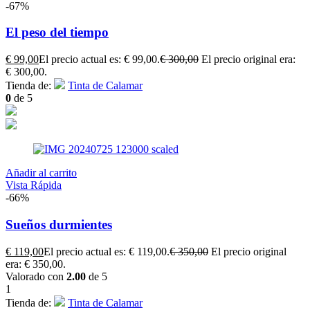
-67%
El peso del tiempo
€
99,00
El precio actual es: € 99,00.
€
300,00
El precio original era:
€ 300,00.
Tienda de:
Tinta de Calamar
0
de 5
Añadir al carrito
Vista Rápida
-66%
Sueños durmientes
€
119,00
El precio actual es: € 119,00.
€
350,00
El precio original
era: € 350,00.
Valorado con
2.00
de 5
1
Tienda de:
Tinta de Calamar