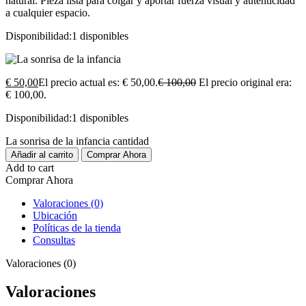
natural. Pieza lista para colgar y aportar fuerza visual y autenticidad
a cualquier espacio.
Disponibilidad:
1 disponibles
€
50,00
El precio actual es: € 50,00.
€
100,00
El precio original era:
€ 100,00.
Disponibilidad:
1 disponibles
La sonrisa de la infancia cantidad
Añadir al carrito
Comprar Ahora
Add to cart
Comprar Ahora
Valoraciones (0)
Ubicación
Políticas de la tienda
Consultas
Valoraciones (0)
Valoraciones