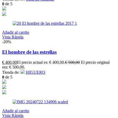
0
de 5
Añadir al carrito
Vista Rápida
-20%
El hombre de las estrellas
€
400,00
El precio actual es: € 400,00.
€
500,00
El precio original
era: € 500,00.
Tienda de:
HIGUERO
0
de 5
Añadir al carrito
Vista Rápida