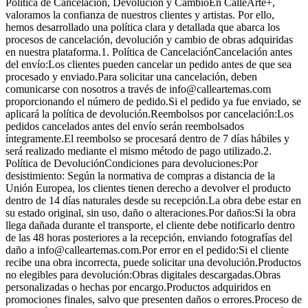
Política de Cancelación, Devolución y CambioEn CalleArte+,
valoramos la confianza de nuestros clientes y artistas. Por ello,
hemos desarrollado una política clara y detallada que abarca los
procesos de cancelación, devolución y cambio de obras adquiridas
en nuestra plataforma.1. Política de CancelaciónCancelación antes
del envío:Los clientes pueden cancelar un pedido antes de que sea
procesado y enviado.Para solicitar una cancelación, deben
comunicarse con nosotros a través de info@calleartemas.com
proporcionando el número de pedido.Si el pedido ya fue enviado, se
aplicará la política de devolución.Reembolsos por cancelación:Los
pedidos cancelados antes del envío serán reembolsados
íntegramente.El reembolso se procesará dentro de 7 días hábiles y
será realizado mediante el mismo método de pago utilizado.2.
Política de DevoluciónCondiciones para devoluciones:Por
desistimiento: Según la normativa de compras a distancia de la
Unión Europea, los clientes tienen derecho a devolver el producto
dentro de 14 días naturales desde su recepción.La obra debe estar en
su estado original, sin uso, daño o alteraciones.Por daños:Si la obra
llega dañada durante el transporte, el cliente debe notificarlo dentro
de las 48 horas posteriores a la recepción, enviando fotografías del
daño a info@calleartemas.com.Por error en el pedido:Si el cliente
recibe una obra incorrecta, puede solicitar una devolución.Productos
no elegibles para devolución:Obras digitales descargadas.Obras
personalizadas o hechas por encargo.Productos adquiridos en
promociones finales, salvo que presenten daños o errores.Proceso de