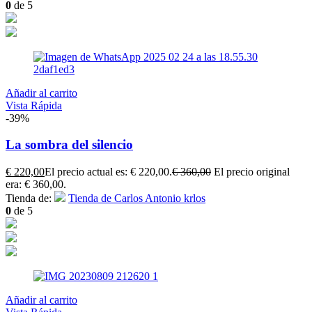
0
de 5
Añadir al carrito
Vista Rápida
-39%
La sombra del silencio
€
220,00
El precio actual es: € 220,00.
€
360,00
El precio original
era: € 360,00.
Tienda de:
Tienda de Carlos Antonio krlos
0
de 5
Añadir al carrito