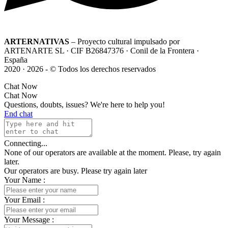
ARTERNATIVAS
– Proyecto cultural impulsado por
ARTENARTE SL · CIF B26847376 · Conil de la Frontera ·
España
2020 · 2026 - © Todos los derechos reservados
Chat Now
Chat Now
Questions, doubts, issues? We're here to help you!
End chat
Connecting...
None of our operators are available at the moment. Please, try again
later.
Our operators are busy. Please try again later
Your Name
:
Your Email
:
Your Message
: