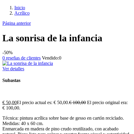
Inicio
Acrílico
Página anterior
La sonrisa de la infancia
-50%
0
reseñas de clientes
Vendido:
0
Ver detalles
Subastas
€
50,00
El precio actual es: € 50,00.
€
100,00
El precio original era:
€ 100,00.
Técnica: pintura acrílica sobre base de gesso en cartón reciclado.
Medidas: 40 x 60 cm.
Enmarcada en madera de pino crudo reutilizado, con acabado