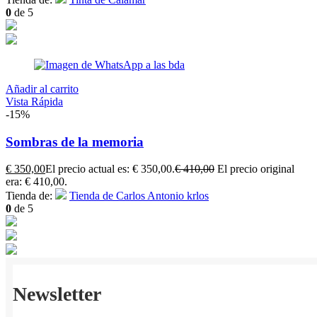
0
de 5
Añadir al carrito
Vista Rápida
-15%
Sombras de la memoria
€
350,00
El precio actual es: € 350,00.
€
410,00
El precio original
era: € 410,00.
Tienda de:
Tienda de Carlos Antonio krlos
0
de 5
Newsletter