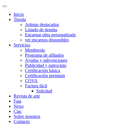
Inicio
Tienda
Artistas destacados
Listado de tiendas
Encargar obra personalizada
ver encargos disponibles
Servicios
Membresía
Programa de afiliados
Ayudas y subvenciones
Publicidad y patrocinio
Certificación básica
Certificación premium
COVA
Factura fácil
Solicitud
Revista de arte
Faia
Nexo
Ciac
Sobre nosotros
Contacto