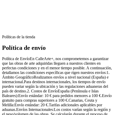
Políticas de la tienda
Política de envío
Política de EnvíoEn CalleArte+, nos comprometemos a garantizar
que las obras de arte adquiridas lleguen a nuestros clientes en
perfectas condiciones y en el menor tiempo posible. A continuación,
detallamos las condiciones específicas que rigen nuestros envíos:1.
Ámbito GeográficoRealizamos envíos a nivel nacional (España) e
internacional.Para destinos internacionales, los tiempos de envío
pueden variar según la ubicación y las regulaciones aduaneras del
país de destino.2. Costos de EnvíoEspaña (Península e Islas
Baleares):Envío estándar: 10 € para pedidos menores a 100 €.Envío
gratuito para compras superiores a 100 €.Canarias, Ceuta y
Melilla:Envío estándar: 20 €.Tarifas adicionales aplicables por
aduanas.Envíos Internacionales:Los costos varían según la región y
el peso/volumen de las obras. Se calcularán durante el proceso de