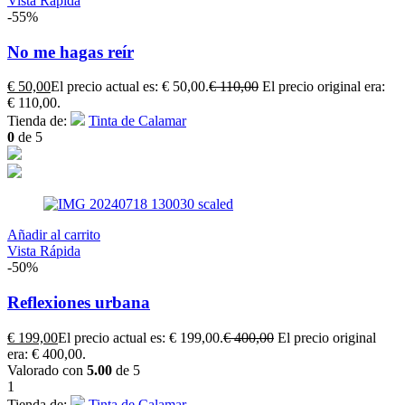
Vista Rápida
-55%
No me hagas reír
€
50,00
El precio actual es: € 50,00.
€
110,00
El precio original era:
€ 110,00.
Tienda de:
Tinta de Calamar
0
de 5
Añadir al carrito
Vista Rápida
-50%
Reflexiones urbana
€
199,00
El precio actual es: € 199,00.
€
400,00
El precio original
era: € 400,00.
Valorado con
5.00
de 5
1
Tienda de:
Tinta de Calamar