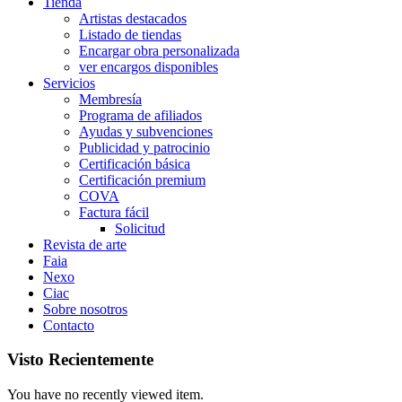
Tienda
Artistas destacados
Listado de tiendas
Encargar obra personalizada
ver encargos disponibles
Servicios
Membresía
Programa de afiliados
Ayudas y subvenciones
Publicidad y patrocinio
Certificación básica
Certificación premium
COVA
Factura fácil
Solicitud
Revista de arte
Faia
Nexo
Ciac
Sobre nosotros
Contacto
Visto Recientemente
You have no recently viewed item.