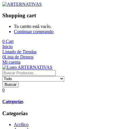
Shopping cart
Tu carrito está vacío.
Continuar comprando
0
Cart
Inicio
Listado de Tiendas
0
Lista de Deseos
Mi cuenta
Buscar
0
Categorías
Categorías
Acrílico