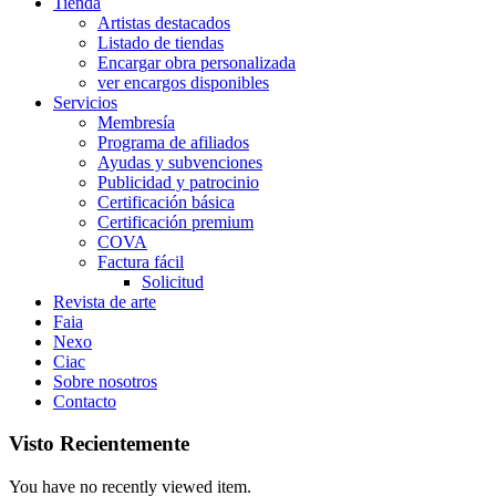
Tienda
Artistas destacados
Listado de tiendas
Encargar obra personalizada
ver encargos disponibles
Servicios
Membresía
Programa de afiliados
Ayudas y subvenciones
Publicidad y patrocinio
Certificación básica
Certificación premium
COVA
Factura fácil
Solicitud
Revista de arte
Faia
Nexo
Ciac
Sobre nosotros
Contacto
Visto Recientemente
You have no recently viewed item.