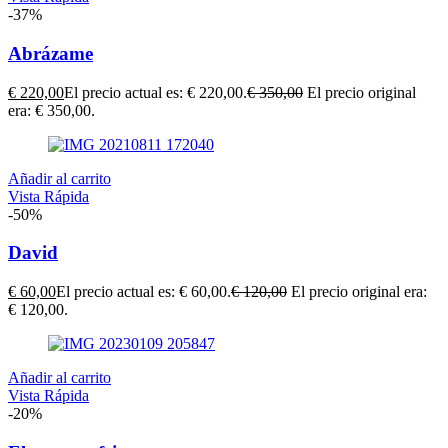
-37%
Abrázame
€
220,00
El precio actual es: € 220,00.
€
350,00
El precio original
era: € 350,00.
Añadir al carrito
Vista Rápida
-50%
David
€
60,00
El precio actual es: € 60,00.
€
120,00
El precio original era:
€ 120,00.
Añadir al carrito
Vista Rápida
-20%