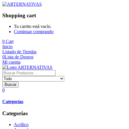
Shopping cart
Tu carrito está vacío.
Continuar comprando
0
Cart
Inicio
Listado de Tiendas
0
Lista de Deseos
Mi cuenta
Buscar
0
Categorías
Categorías
Acrílico