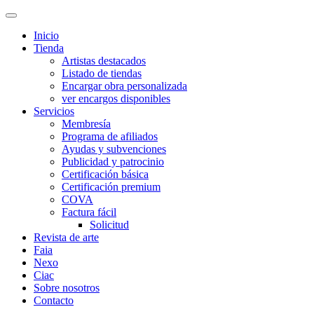
Inicio
Tienda
Artistas destacados
Listado de tiendas
Encargar obra personalizada
ver encargos disponibles
Servicios
Membresía
Programa de afiliados
Ayudas y subvenciones
Publicidad y patrocinio
Certificación básica
Certificación premium
COVA
Factura fácil
Solicitud
Revista de arte
Faia
Nexo
Ciac
Sobre nosotros
Contacto