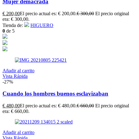
Mujer demacrada
€
200,00
El precio actual es: € 200,00.
€
300,00
El precio original
era: € 300,00.
Tienda de:
HIGUERO
0
de 5
Añadir al carrito
Vista Rápida
-27%
Cuando los hombres buenos esclavizaban
€
480,00
El precio actual es: € 480,00.
€
660,00
El precio original
era: € 660,00.
Añadir al carrito
Vista Rápida