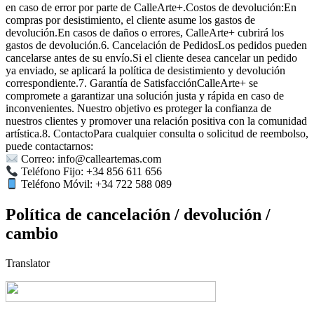
en caso de error por parte de CalleArte+.Costos de devolución:En
compras por desistimiento, el cliente asume los gastos de
devolución.En casos de daños o errores, CalleArte+ cubrirá los
gastos de devolución.6. Cancelación de PedidosLos pedidos pueden
cancelarse antes de su envío.Si el cliente desea cancelar un pedido
ya enviado, se aplicará la política de desistimiento y devolución
correspondiente.7. Garantía de SatisfacciónCalleArte+ se
compromete a garantizar una solución justa y rápida en caso de
inconvenientes. Nuestro objetivo es proteger la confianza de
nuestros clientes y promover una relación positiva con la comunidad
artística.8. ContactoPara cualquier consulta o solicitud de reembolso,
puede contactarnos:
Correo: info@calleartemas.com
Teléfono Fijo: +34 856 611 656
Teléfono Móvil: +34 722 588 089
Política de cancelación / devolución /
cambio
Translator