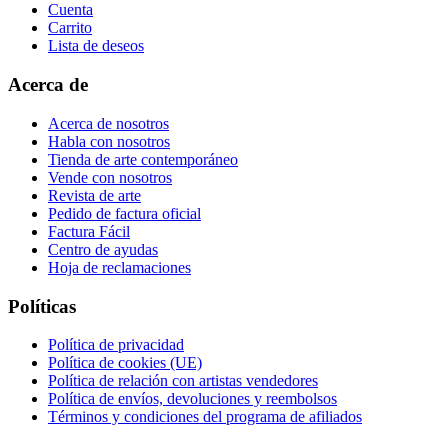
Cuenta
Carrito
Lista de deseos
Acerca de
Acerca de nosotros
Habla con nosotros
Tienda de arte contemporáneo
Vende con nosotros
Revista de arte
Pedido de factura oficial
Factura Fácil
Centro de ayudas
Hoja de reclamaciones
Políticas
Política de privacidad
Política de cookies (UE)
Política de relación con artistas vendedores
Política de envíos, devoluciones y reembolsos
Términos y condiciones del programa de afiliados