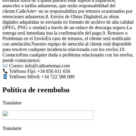
enviados fuera de España pueden estar sujetos a impuestos,
aranceles o tarifas aduaneras, que serán responsabilidad del
cliente.CalleArte+ no se responsabiliza por retrasos ocasionados por
retenciones aduaneras.8. Envíos de Obras DigitalesLas obras
digitales adquiridas se enviarán en formato de archivo de alta calidad
(JPEG, PNG o similar) a través de un enlace de descarga seguro.La
entrega será inmediata tras la confirmación del pago.9. Retrasos o
Problemas en el EnvíoEn caso de retrasos, el cliente será notificado
con antelación.Nuestro equipo de atención al cliente está disponible
para resolver cualquier incidencia relacionada con los envíos.10.
ContactoPara cualquier duda o problema relacionado con los envíos,
puede contactarnos:
Correo: info@calleartemas.com
Teléfono Fijo: +34 856 611 656
Teléfono Móvil: +34 722 588 089
Política de reembolso
Translator
Translator