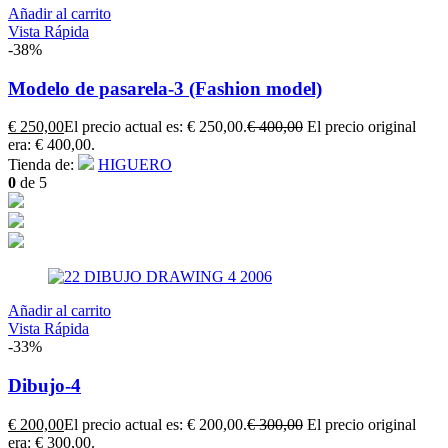
Añadir al carrito
Vista Rápida
-38%
Modelo de pasarela-3 (Fashion model)
€
250,00
El precio actual es: € 250,00.
€
400,00
El precio original
era: € 400,00.
Tienda de:
HIGUERO
0
de 5
Añadir al carrito
Vista Rápida
-33%
Dibujo-4
€
200,00
El precio actual es: € 200,00.
€
300,00
El precio original
era: € 300,00.