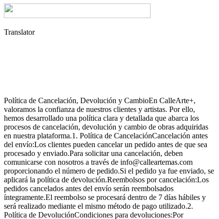
Translator
Política de Cancelación, Devolución y CambioEn CalleArte+,
valoramos la confianza de nuestros clientes y artistas. Por ello,
hemos desarrollado una política clara y detallada que abarca los
procesos de cancelación, devolución y cambio de obras adquiridas
en nuestra plataforma.1. Política de CancelaciónCancelación antes
del envío:Los clientes pueden cancelar un pedido antes de que sea
procesado y enviado.Para solicitar una cancelación, deben
comunicarse con nosotros a través de info@calleartemas.com
proporcionando el número de pedido.Si el pedido ya fue enviado, se
aplicará la política de devolución.Reembolsos por cancelación:Los
pedidos cancelados antes del envío serán reembolsados
íntegramente.El reembolso se procesará dentro de 7 días hábiles y
será realizado mediante el mismo método de pago utilizado.2.
Política de DevoluciónCondiciones para devoluciones:Por