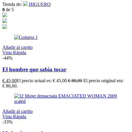
Tienda de:
HIGUERO
0
de 5
Añadir al carrito
Vista Rápida
-44%
El hombre que sabia tocar
€
45,00
El precio actual es: € 45,00.
€
80,00
El precio original era:
€ 80,00.
Añadir al carrito
Vista Rápida
-33%