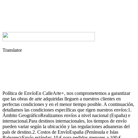
Translator
Política de EnvíoEn CalleArte+, nos comprometemos a garantizar
que las obras de arte adquiridas lleguen a nuestros clientes en
perfectas condiciones y en el menor tiempo posible. A continuación,
detallamos las condiciones específicas que rigen nuestros envíos:1.
Ámbito GeográficoRealizamos envíos a nivel nacional (España) e
internacional.Para destinos internacionales, los tiempos de envío
pueden variar según la ubicación y las regulaciones aduaneras del
país de destino.2. Costos de EnvíoEspaña (Península e Islas
Baleares):Envío estándar: 10 € para pedidos menores a 100 €.