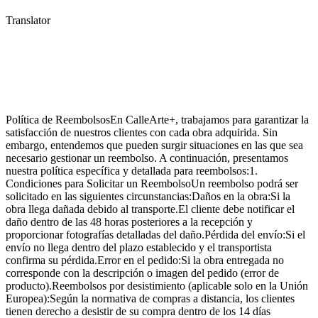
Translator
Política de ReembolsosEn CalleArte+, trabajamos para garantizar la
satisfacción de nuestros clientes con cada obra adquirida. Sin
embargo, entendemos que pueden surgir situaciones en las que sea
necesario gestionar un reembolso. A continuación, presentamos
nuestra política específica y detallada para reembolsos:1.
Condiciones para Solicitar un ReembolsoUn reembolso podrá ser
solicitado en las siguientes circunstancias:Daños en la obra:Si la
obra llega dañada debido al transporte.El cliente debe notificar el
daño dentro de las 48 horas posteriores a la recepción y
proporcionar fotografías detalladas del daño.Pérdida del envío:Si el
envío no llega dentro del plazo establecido y el transportista
confirma su pérdida.Error en el pedido:Si la obra entregada no
corresponde con la descripción o imagen del pedido (error de
producto).Reembolsos por desistimiento (aplicable solo en la Unión
Europea):Según la normativa de compras a distancia, los clientes
tienen derecho a desistir de su compra dentro de los 14 días