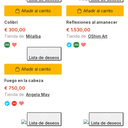
Añadir al carrito
Añadir al carrito
Colibrí
Reflexiones al amanecer
€
300,00
€
1.530,00
Tienda de:
Milalba
Tienda de:
OShim Art
Lista de deseos
Añadir al carrito
Fuego en la cabeza
€
750,00
Tienda de:
Angela May
Lista de deseos
Lista de deseos