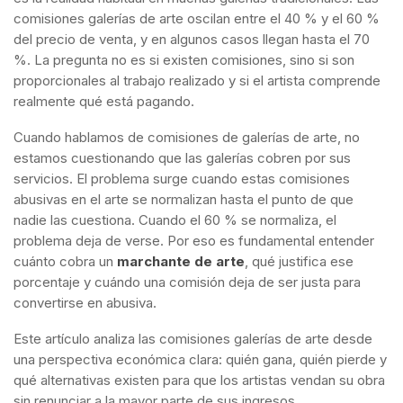
comisiones galerías de arte oscilan entre el 40 % y el 60 %
del precio de venta, y en algunos casos llegan hasta el 70
%. La pregunta no es si existen comisiones, sino si son
proporcionales al trabajo realizado y si el artista comprende
realmente qué está pagando.
Cuando hablamos de comisiones de galerías de arte, no
estamos cuestionando que las galerías cobren por sus
servicios. El problema surge cuando estas comisiones
abusivas en el arte se normalizan hasta el punto de que
nadie las cuestiona. Cuando el 60 % se normaliza, el
problema deja de verse. Por eso es fundamental entender
cuánto cobra un
marchante de arte
, qué justifica ese
porcentaje y cuándo una comisión deja de ser justa para
convertirse en abusiva.
Este artículo analiza las comisiones galerías de arte desde
una perspectiva económica clara: quién gana, quién pierde y
qué alternativas existen para que los artistas vendan su obra
sin renunciar a la mayor parte de sus ingresos.