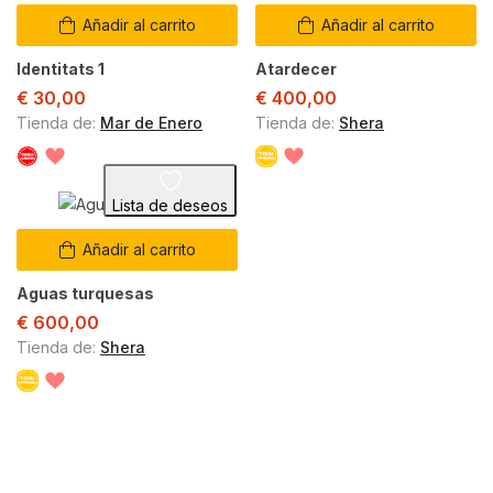
Añadir al carrito
Añadir al carrito
Identitats 1
Atardecer
€
30,00
€
400,00
Tienda de:
Mar de Enero
Tienda de:
Shera
Lista de deseos
Añadir al carrito
Aguas turquesas
€
600,00
Tienda de:
Shera