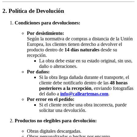
2. Política de Devolución
Condiciones para devoluciones:
Por desistimiento:
Según la normativa de compras a distancia de la Unión
Europea, los clientes tienen derecho a devolver el
producto dentro de
14 días naturales
desde su
recepción.
La obra debe estar en su estado original, sin uso,
daño o alteraciones.
Por daños:
Si la obra llega dañada durante el transporte, el
cliente debe notificarlo dentro de las
48 horas
posteriores a la recepción
, enviando fotografías
del daño a
info@calleartemas.com
.
Por error en el pedido:
Si el cliente recibe una obra incorrecta, puede
solicitar una devolución.
Productos no elegibles para devolución:
Obras digitales descargadas.
Obras personalizadas o hechas por encargo.