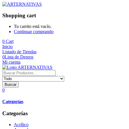
Shopping cart
Tu carrito está vacío.
Continuar comprando
0
Cart
Inicio
Listado de Tiendas
0
Lista de Deseos
Mi cuenta
Buscar
0
Categorías
Categorías
Acrílico