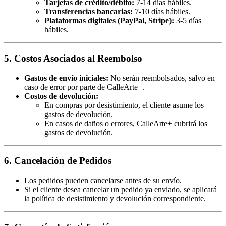
Tarjetas de crédito/débito:
7-14 días hábiles.
Transferencias bancarias:
7-10 días hábiles.
Plataformas digitales (PayPal, Stripe):
3-5 días
hábiles.
5. Costos Asociados al Reembolso
Gastos de envío iniciales:
No serán reembolsados, salvo en
caso de error por parte de CalleArte+.
Costos de devolución:
En compras por desistimiento, el cliente asume los
gastos de devolución.
En casos de daños o errores, CalleArte+ cubrirá los
gastos de devolución.
6. Cancelación de Pedidos
Los pedidos pueden cancelarse antes de su envío.
Si el cliente desea cancelar un pedido ya enviado, se aplicará
la política de desistimiento y devolución correspondiente.