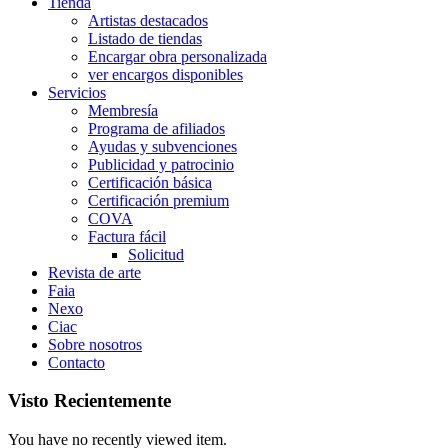
Tienda
Artistas destacados
Listado de tiendas
Encargar obra personalizada
ver encargos disponibles
Servicios
Membresía
Programa de afiliados
Ayudas y subvenciones
Publicidad y patrocinio
Certificación básica
Certificación premium
COVA
Factura fácil
Solicitud
Revista de arte
Faia
Nexo
Ciac
Sobre nosotros
Contacto
Visto Recientemente
You have no recently viewed item.