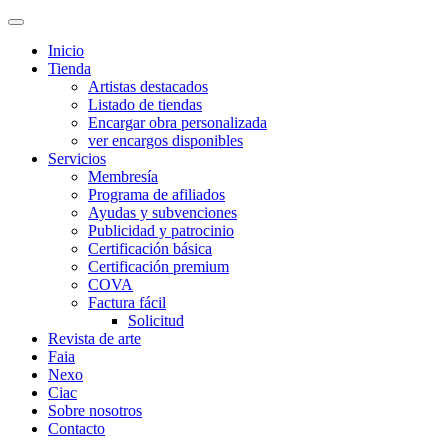
Inicio
Tienda
Artistas destacados
Listado de tiendas
Encargar obra personalizada
ver encargos disponibles
Servicios
Membresía
Programa de afiliados
Ayudas y subvenciones
Publicidad y patrocinio
Certificación básica
Certificación premium
COVA
Factura fácil
Solicitud
Revista de arte
Faia
Nexo
Ciac
Sobre nosotros
Contacto