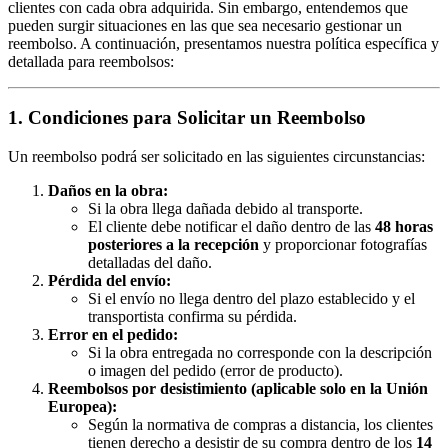
clientes con cada obra adquirida. Sin embargo, entendemos que
pueden surgir situaciones en las que sea necesario gestionar un
reembolso. A continuación, presentamos nuestra política específica y
detallada para reembolsos:
1. Condiciones para Solicitar un Reembolso
Un reembolso podrá ser solicitado en las siguientes circunstancias:
Daños en la obra:
Si la obra llega dañada debido al transporte.
El cliente debe notificar el daño dentro de las
48 horas
posteriores a la recepción
y proporcionar fotografías
detalladas del daño.
Pérdida del envío:
Si el envío no llega dentro del plazo establecido y el
transportista confirma su pérdida.
Error en el pedido:
Si la obra entregada no corresponde con la descripción
o imagen del pedido (error de producto).
Reembolsos por desistimiento (aplicable solo en la Unión
Europea):
Según la normativa de compras a distancia, los clientes
tienen derecho a desistir de su compra dentro de los
14