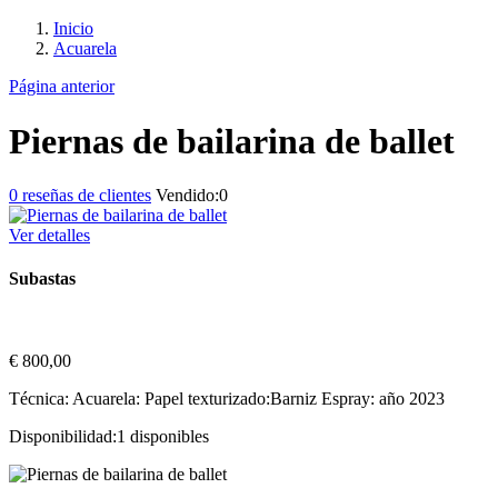
Inicio
Acuarela
Página anterior
Piernas de bailarina de ballet
0
reseñas de clientes
Vendido:
0
Ver detalles
Subastas
€
800,00
Técnica: Acuarela: Papel texturizado:Barniz Espray: año 2023
Disponibilidad:
1 disponibles