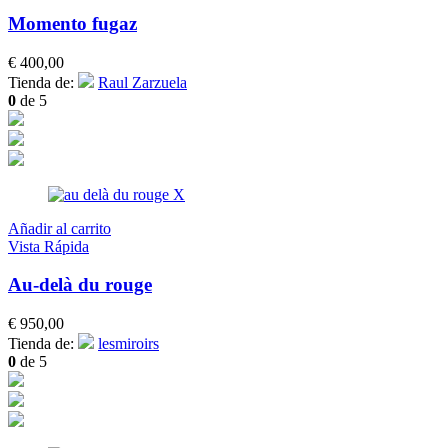
Momento fugaz
€
400,00
Tienda de:
Raul Zarzuela
0
de 5
Añadir al carrito
Vista Rápida
Au-delà du rouge
€
950,00
Tienda de:
lesmiroirs
0
de 5