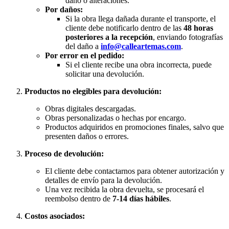
daño o alteraciones.
Por daños:
Si la obra llega dañada durante el transporte, el
cliente debe notificarlo dentro de las
48 horas
posteriores a la recepción
, enviando fotografías
del daño a
info@calleartemas.com
.
Por error en el pedido:
Si el cliente recibe una obra incorrecta, puede
solicitar una devolución.
Productos no elegibles para devolución:
Obras digitales descargadas.
Obras personalizadas o hechas por encargo.
Productos adquiridos en promociones finales, salvo que
presenten daños o errores.
Proceso de devolución:
El cliente debe contactarnos para obtener autorización y
detalles de envío para la devolución.
Una vez recibida la obra devuelta, se procesará el
reembolso dentro de
7-14 días hábiles
.
Costos asociados: