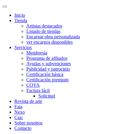
Inicio
Tienda
Artistas destacados
Listado de tiendas
Encargar obra personalizada
ver encargos disponibles
Servicios
Membresía
Programa de afiliados
Ayudas y subvenciones
Publicidad y patrocinio
Certificación básica
Certificación premium
COVA
Factura fácil
Solicitud
Revista de arte
Faia
Nexo
Ciac
Sobre nosotros
Contacto