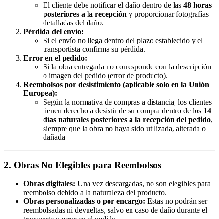
El cliente debe notificar el daño dentro de las
48 horas
posteriores a la recepción
y proporcionar fotografías
detalladas del daño.
Pérdida del envío:
Si el envío no llega dentro del plazo establecido y el
transportista confirma su pérdida.
Error en el pedido:
Si la obra entregada no corresponde con la descripción
o imagen del pedido (error de producto).
Reembolsos por desistimiento (aplicable solo en la Unión
Europea):
Según la normativa de compras a distancia, los clientes
tienen derecho a desistir de su compra dentro de los
14
días naturales posteriores a la recepción del pedido
,
siempre que la obra no haya sido utilizada, alterada o
dañada.
2. Obras No Elegibles para Reembolsos
Obras digitales:
Una vez descargadas, no son elegibles para
reembolso debido a la naturaleza del producto.
Obras personalizadas o por encargo:
Estas no podrán ser
reembolsadas ni devueltas, salvo en caso de daño durante el
transporte o error en el pedido.