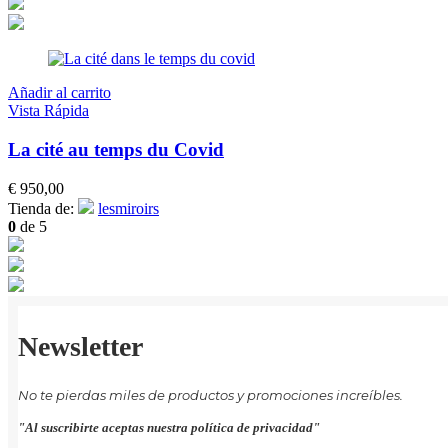
Añadir al carrito
Vista Rápida
La cité au temps du Covid
€
950,00
Tienda de:
lesmiroirs
0
de 5
Newsletter
No te pierdas miles de productos y promociones increíbles.
"Al suscribirte aceptas nuestra política de privacidad"