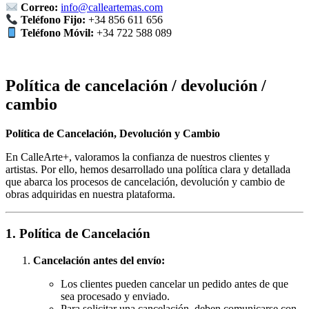
Correo:
info@calleartemas.com
Teléfono Fijo:
+34 856 611 656
Teléfono Móvil:
+34 722 588 089
Política de cancelación / devolución /
cambio
Política de Cancelación, Devolución y Cambio
En CalleArte+, valoramos la confianza de nuestros clientes y
artistas. Por ello, hemos desarrollado una política clara y detallada
que abarca los procesos de cancelación, devolución y cambio de
obras adquiridas en nuestra plataforma.
1. Política de Cancelación
Cancelación antes del envío:
Los clientes pueden cancelar un pedido antes de que
sea procesado y enviado.
Para solicitar una cancelación, deben comunicarse con