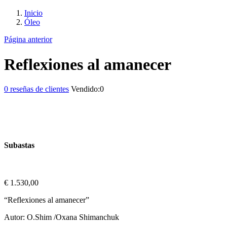
Inicio
Óleo
Página anterior
Reflexiones al amanecer
0
reseñas de clientes
Vendido:
0
Subastas
€
1.530,00
“Reflexiones al amanecer”
Autor: O.Shim /Oxana Shimanchuk