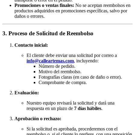
Promociones o ventas finales:
No se aceptan reembolsos en
productos adquiridos en promociones específicas, salvo por
daños o errores.
3. Proceso de Solicitud de Reembolso
Contacto inicial:
El cliente debe enviar una solicitud por correo a
info@calleartemas.com
, incluyendo:
Número de pedido.
Motivo del reembolso.
Fotografías claras (en caso de daño o error).
Comprobante de compra.
Evaluación:
Nuestro equipo revisará la solicitud y dará una
respuesta en un plazo de
7 días hábiles
.
Aprobación o rechazo:
Si la solicitud es aprobada, procederemos con el
reembolso o, si el cliente lo prefiere, con una reposición