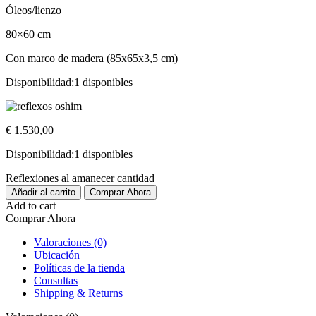
Óleos/lienzo
80×60 cm
Con marco de madera (85x65x3,5 cm)
Disponibilidad:
1 disponibles
€
1.530,00
Disponibilidad:
1 disponibles
Reflexiones al amanecer cantidad
Añadir al carrito
Comprar Ahora
Add to cart
Comprar Ahora
Valoraciones (0)
Ubicación
Políticas de la tienda
Consultas
Shipping & Returns