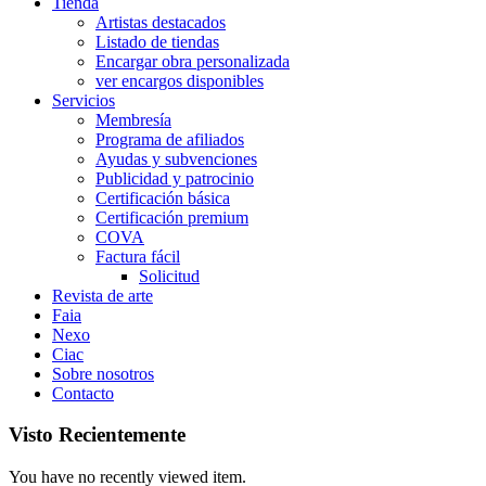
Tienda
Artistas destacados
Listado de tiendas
Encargar obra personalizada
ver encargos disponibles
Servicios
Membresía
Programa de afiliados
Ayudas y subvenciones
Publicidad y patrocinio
Certificación básica
Certificación premium
COVA
Factura fácil
Solicitud
Revista de arte
Faia
Nexo
Ciac
Sobre nosotros
Contacto
Visto Recientemente
You have no recently viewed item.