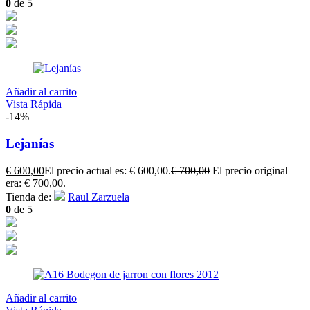
0
de 5
Añadir al carrito
Vista Rápida
-14%
Lejanías
€
600,00
El precio actual es: € 600,00.
€
700,00
El precio original
era: € 700,00.
Tienda de:
Raul Zarzuela
0
de 5
Añadir al carrito