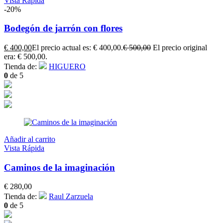
Vista Rápida
-20%
Bodegón de jarrón con flores
€
400,00
El precio actual es: € 400,00.
€
500,00
El precio original
era: € 500,00.
Tienda de:
HIGUERO
0
de 5
Añadir al carrito
Vista Rápida
Caminos de la imaginación
€
280,00
Tienda de:
Raul Zarzuela
0
de 5