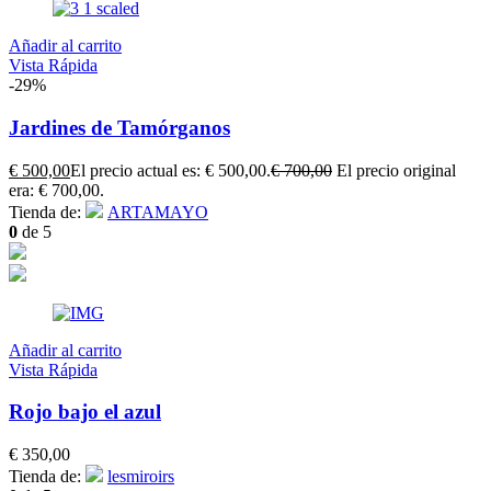
Añadir al carrito
Vista Rápida
-29%
Jardines de Tamórganos
€
500,00
El precio actual es: € 500,00.
€
700,00
El precio original
era: € 700,00.
Tienda de:
ARTAMAYO
0
de 5
Añadir al carrito
Vista Rápida
Rojo bajo el azul
€
350,00
Tienda de:
lesmiroirs