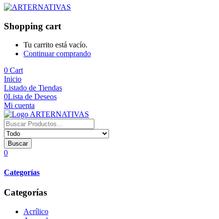
Shopping cart
Tu carrito está vacío.
Continuar comprando
0
Cart
Inicio
Listado de Tiendas
0
Lista de Deseos
Mi cuenta
Buscar
0
Categorías
Categorías
Acrílico