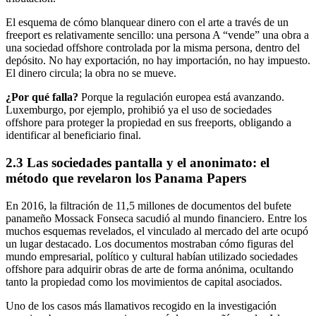
El esquema de cómo blanquear dinero con el arte a través de un
freeport es relativamente sencillo: una persona A “vende” una obra a
una sociedad offshore controlada por la misma persona, dentro del
depósito. No hay exportación, no hay importación, no hay impuesto.
El dinero circula; la obra no se mueve.
¿Por qué falla?
Porque la regulación europea está avanzando.
Luxemburgo, por ejemplo, prohibió ya el uso de sociedades
offshore para proteger la propiedad en sus freeports, obligando a
identificar al beneficiario final.
2.3 Las sociedades pantalla y el anonimato: el
método que revelaron los Panama Papers
En 2016, la filtración de 11,5 millones de documentos del bufete
panameño Mossack Fonseca sacudió al mundo financiero. Entre los
muchos esquemas revelados, el vinculado al mercado del arte ocupó
un lugar destacado. Los documentos mostraban cómo figuras del
mundo empresarial, político y cultural habían utilizado sociedades
offshore para adquirir obras de arte de forma anónima, ocultando
tanto la propiedad como los movimientos de capital asociados.
Uno de los casos más llamativos recogido en la investigación