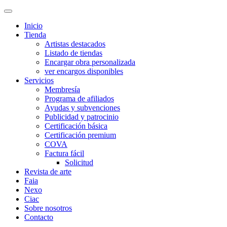
Inicio
Tienda
Artistas destacados
Listado de tiendas
Encargar obra personalizada
ver encargos disponibles
Servicios
Membresía
Programa de afiliados
Ayudas y subvenciones
Publicidad y patrocinio
Certificación básica
Certificación premium
COVA
Factura fácil
Solicitud
Revista de arte
Faia
Nexo
Ciac
Sobre nosotros
Contacto