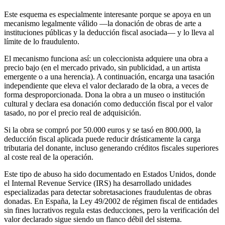
Este esquema es especialmente interesante porque se apoya en un
mecanismo legalmente válido —la donación de obras de arte a
instituciones públicas y la deducción fiscal asociada— y lo lleva al
límite de lo fraudulento.
El mecanismo funciona así: un coleccionista adquiere una obra a
precio bajo (en el mercado privado, sin publicidad, a un artista
emergente o a una herencia). A continuación, encarga una tasación
independiente que eleva el valor declarado de la obra, a veces de
forma desproporcionada. Dona la obra a un museo o institución
cultural y declara esa donación como deducción fiscal por el valor
tasado, no por el precio real de adquisición.
Si la obra se compró por 50.000 euros y se tasó en 800.000, la
deducción fiscal aplicada puede reducir drásticamente la carga
tributaria del donante, incluso generando créditos fiscales superiores
al coste real de la operación.
Este tipo de abuso ha sido documentado en Estados Unidos, donde
el Internal Revenue Service (IRS) ha desarrollado unidades
especializadas para detectar sobretasaciones fraudulentas de obras
donadas. En España, la Ley 49/2002 de régimen fiscal de entidades
sin fines lucrativos regula estas deducciones, pero la verificación del
valor declarado sigue siendo un flanco débil del sistema.