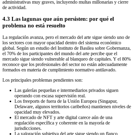
administrativas muy graves, incluyendo multas millonarias y cierre
de actividad.
4.3 Las lagunas que aún persisten: por qué el
problema no está resuelto
La regulación avanza, pero el mercado del arte sigue siendo uno de
los sectores con mayor opacidad dentro del sistema económico
global. Según un estudio del Instituto de Basilea sobre Gobernanza,
el 70% de los participantes del mundo del arte percibe que el
mercado sigue siendo vulnerable al blanqueo de capitales. Y el 80%
reconoce que los profesionales del sector no están adecuadamente
formados en materia de cumplimiento normativo antilavado.
Los principales problemas pendientes son:
Las galerías pequeñas e intermediarios privados siguen
operando con escasa supervisión real.
Los freeports de fuera de la Unión Europea (Singapur,
Delaware, algunos territorios caribeños) mantienen niveles de
opacidad muy elevados.
El mercado de NFT y arte digital carece aún de una
regulación específica y coherente en la mayoría de
jurisdicciones.
La valoración subjetiva del arte sigue siendo un flanco