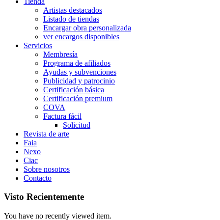
Tienda
Artistas destacados
Listado de tiendas
Encargar obra personalizada
ver encargos disponibles
Servicios
Membresía
Programa de afiliados
Ayudas y subvenciones
Publicidad y patrocinio
Certificación básica
Certificación premium
COVA
Factura fácil
Solicitud
Revista de arte
Faia
Nexo
Ciac
Sobre nosotros
Contacto
Visto Recientemente
You have no recently viewed item.