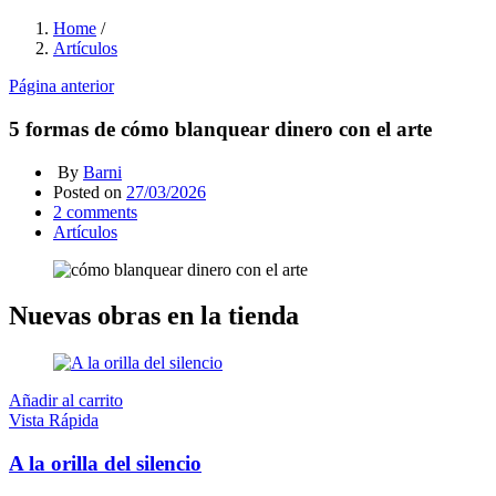
Home
/
Artículos
Página anterior
5 formas de cómo blanquear dinero con el arte
By
Barni
Posted on
27/03/2026
2
comments
Artículos
Nuevas obras en la tienda
Añadir al carrito
Vista Rápida
A la orilla del silencio