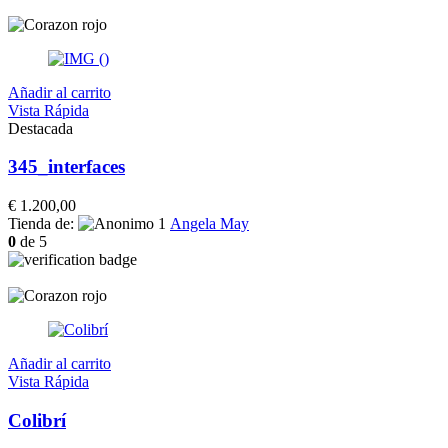
Añadir al carrito
Vista Rápida
Destacada
345_interfaces
€
1.200,00
Tienda de:
Angela May
0
de 5
Añadir al carrito
Vista Rápida
Colibrí