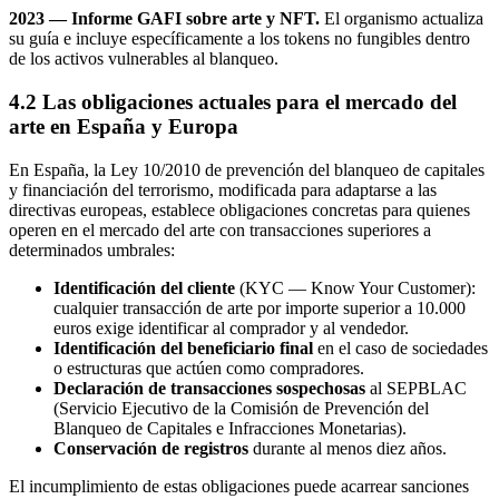
2023 — Informe GAFI sobre arte y NFT.
El organismo actualiza
su guía e incluye específicamente a los tokens no fungibles dentro
de los activos vulnerables al blanqueo.
4.2 Las obligaciones actuales para el mercado del
arte en España y Europa
En España, la Ley 10/2010 de prevención del blanqueo de capitales
y financiación del terrorismo, modificada para adaptarse a las
directivas europeas, establece obligaciones concretas para quienes
operen en el mercado del arte con transacciones superiores a
determinados umbrales:
Identificación del cliente
(KYC — Know Your Customer):
cualquier transacción de arte por importe superior a 10.000
euros exige identificar al comprador y al vendedor.
Identificación del beneficiario final
en el caso de sociedades
o estructuras que actúen como compradores.
Declaración de transacciones sospechosas
al SEPBLAC
(Servicio Ejecutivo de la Comisión de Prevención del
Blanqueo de Capitales e Infracciones Monetarias).
Conservación de registros
durante al menos diez años.
El incumplimiento de estas obligaciones puede acarrear sanciones