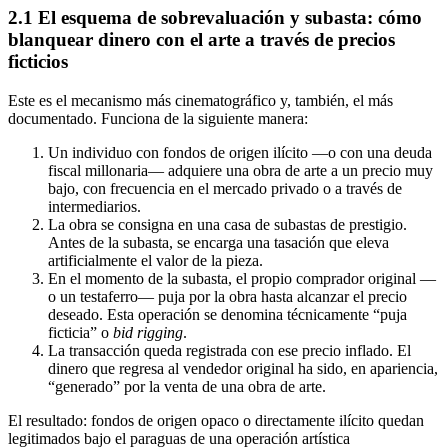
2.1 El esquema de sobrevaluación y subasta: cómo
blanquear dinero con el arte a través de precios
ficticios
Este es el mecanismo más cinematográfico y, también, el más
documentado. Funciona de la siguiente manera:
Un individuo con fondos de origen ilícito —o con una deuda
fiscal millonaria— adquiere una obra de arte a un precio muy
bajo, con frecuencia en el mercado privado o a través de
intermediarios.
La obra se consigna en una casa de subastas de prestigio.
Antes de la subasta, se encarga una tasación que eleva
artificialmente el valor de la pieza.
En el momento de la subasta, el propio comprador original —
o un testaferro— puja por la obra hasta alcanzar el precio
deseado. Esta operación se denomina técnicamente “puja
ficticia” o
bid rigging
.
La transacción queda registrada con ese precio inflado. El
dinero que regresa al vendedor original ha sido, en apariencia,
“generado” por la venta de una obra de arte.
El resultado: fondos de origen opaco o directamente ilícito quedan
legitimados bajo el paraguas de una operación artística