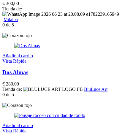
€
300,00
Tienda de:
Milalba
0
de 5
Añadir al carrito
Vista Rápida
Dos Almas
€
280,00
Tienda de:
BluLuce Art
0
de 5
Añadir al carrito
Vista Rápida