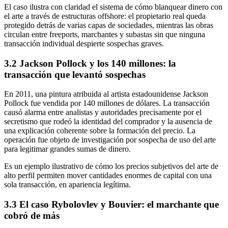
El caso ilustra con claridad el sistema de cómo blanquear dinero con
el arte a través de estructuras offshore: el propietario real queda
protegido detrás de varias capas de sociedades, mientras las obras
circulan entre freeports, marchantes y subastas sin que ninguna
transacción individual despierte sospechas graves.
3.2 Jackson Pollock y los 140 millones: la
transacción que levantó sospechas
En 2011, una pintura atribuida al artista estadounidense Jackson
Pollock fue vendida por 140 millones de dólares. La transacción
causó alarma entre analistas y autoridades precisamente por el
secretismo que rodeó la identidad del comprador y la ausencia de
una explicación coherente sobre la formación del precio. La
operación fue objeto de investigación por sospecha de uso del arte
para legitimar grandes sumas de dinero.
Es un ejemplo ilustrativo de cómo los precios subjetivos del arte de
alto perfil permiten mover cantidades enormes de capital con una
sola transacción, en apariencia legítima.
3.3 El caso Rybolovlev y Bouvier: el marchante que
cobró de más