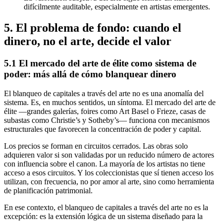
difícilmente auditable, especialmente en artistas emergentes.
5. El problema de fondo: cuando el
dinero, no el arte, decide el valor
5.1 El mercado del arte de élite como sistema de
poder: más allá de cómo blanquear dinero
El blanqueo de capitales a través del arte no es una anomalía del
sistema. Es, en muchos sentidos, un síntoma. El mercado del arte de
élite —grandes galerías, foires como Art Basel o Frieze, casas de
subastas como Christie’s y Sotheby’s— funciona con mecanismos
estructurales que favorecen la concentración de poder y capital.
Los precios se forman en circuitos cerrados. Las obras solo
adquieren valor si son validadas por un reducido número de actores
con influencia sobre el canon. La mayoría de los artistas no tiene
acceso a esos circuitos. Y los coleccionistas que sí tienen acceso los
utilizan, con frecuencia, no por amor al arte, sino como herramienta
de planificación patrimonial.
En ese contexto, el blanqueo de capitales a través del arte no es la
excepción: es la extensión lógica de un sistema diseñado para la