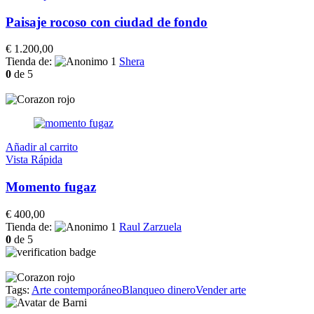
Paisaje rocoso con ciudad de fondo
€
1.200,00
Tienda de:
Shera
0
de 5
Añadir al carrito
Vista Rápida
Momento fugaz
€
400,00
Tienda de:
Raul Zarzuela
0
de 5
Tags:
Arte contemporáneo
Blanqueo dinero
Vender arte