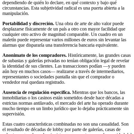
dependiendo de quién lo declare, en qué contexto y bajo qué
circunstancias. Esta subjetividad radical es una puerta abierta a la
manipulación.
Portabilidad y discreción.
Una obra de arte de alto valor puede
desplazarse físicamente de un país a otro con mayor facilidad que
cualquier otro activo de magnitud comparable. Un cuadro en un
maletín puede representar varios millones de euros sin levantar las
alarmas que dispararía una transferencia bancaria equivalente.
Anonimato de los compradores.
Históricamente, las grandes casas
de subastas y galerías privadas no tenían obligación legal de revelar
la identidad de sus clientes. Las transacciones podían —y pueden
aún hoy en muchos casos— realizarse a través de intermediarios,
representantes o sociedades pantalla sin que el comprador o
vendedor real quedara registrado.
Ausencia de regulación específica.
Mientras que los bancos, las
inmobiliarias o los casinos están sometidos desde hace décadas a
estrictas normas antilavado, el mercado del arte ha operado durante
mucho tiempo en un limbo jurídico que lo dejaba prácticamente sin
supervisión.
Estas cuatro características combinadas no son una casualidad. Son
el resultado de décadas de lobby por parte de galerías, casas de