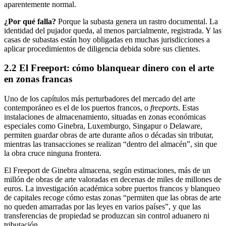
aparentemente normal.
¿Por qué falla?
Porque la subasta genera un rastro documental. La
identidad del pujador queda, al menos parcialmente, registrada. Y las
casas de subastas están hoy obligadas en muchas jurisdicciones a
aplicar procedimientos de diligencia debida sobre sus clientes.
2.2 El Freeport: cómo blanquear dinero con el arte
en zonas francas
Uno de los capítulos más perturbadores del mercado del arte
contemporáneo es el de los puertos francos, o
freeports
. Estas
instalaciones de almacenamiento, situadas en zonas económicas
especiales como Ginebra, Luxemburgo, Singapur o Delaware,
permiten guardar obras de arte durante años o décadas sin tributar,
mientras las transacciones se realizan “dentro del almacén”, sin que
la obra cruce ninguna frontera.
El Freeport de Ginebra almacena, según estimaciones, más de un
millón de obras de arte valoradas en decenas de miles de millones de
euros. La investigación académica sobre puertos francos y blanqueo
de capitales recoge cómo estas zonas “permiten que las obras de arte
no queden amarradas por las leyes en varios países”, y que las
transferencias de propiedad se produzcan sin control aduanero ni
tributación.