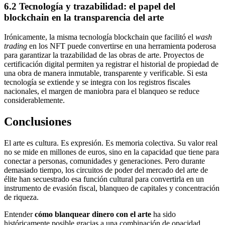
6.2 Tecnología y trazabilidad: el papel del
blockchain en la transparencia del arte
Irónicamente, la misma tecnología blockchain que facilitó el
wash
trading
en los NFT puede convertirse en una herramienta poderosa
para garantizar la trazabilidad de las obras de arte. Proyectos de
certificación digital permiten ya registrar el historial de propiedad de
una obra de manera inmutable, transparente y verificable. Si esta
tecnología se extiende y se integra con los registros fiscales
nacionales, el margen de maniobra para el blanqueo se reduce
considerablemente.
Conclusiones
El arte es cultura. Es expresión. Es memoria colectiva. Su valor real
no se mide en millones de euros, sino en la capacidad que tiene para
conectar a personas, comunidades y generaciones. Pero durante
demasiado tiempo, los circuitos de poder del mercado del arte de
élite han secuestrado esa función cultural para convertirla en un
instrumento de evasión fiscal, blanqueo de capitales y concentración
de riqueza.
Entender
cómo blanquear dinero con el arte
ha sido
históricamente posible gracias a una combinación de opacidad