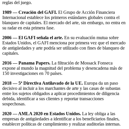
reglas del juego.
1989 — Creación del GAFI.
El Grupo de Acción Financiera
Internacional establece los primeros estándares globales contra el
blanqueo de capitales. El mercado del arte, sin embargo, no entra en
su radar en esta primera fase.
2006 — El GAFI señala el arte.
En su evaluación mutua sobre
Estados Unidos, el GAFI menciona por primera vez que el mercado
de antigüedades y arte podría ser utilizado con fines de blanqueo de
capitales.
2016 — Panama Papers.
La filtración de Mossack Fonseca
expone al mundo la magnitud del problema y desencadena más de
150 investigaciones en 70 países.
2018 — 5ª Directiva Antilavado de la UE.
Europa da un paso
decisivo al incluir a los marchantes de arte y las casas de subastas
entre los sujetos obligados a aplicar procedimientos de diligencia
debida, identificar a sus clientes y reportar transacciones
sospechosas.
2020 — AMLA 2020 en Estados Unidos.
La ley obliga a las
empresas de antigüedades a identificar a los beneficiarios finales,
establecer políticas de cumplimiento y realizar auditorías internas.