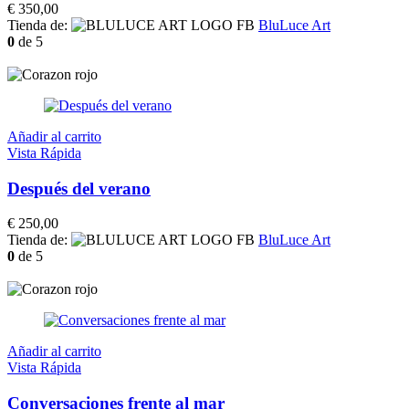
€
350,00
Tienda de:
BluLuce Art
0
de 5
Añadir al carrito
Vista Rápida
Después del verano
€
250,00
Tienda de:
BluLuce Art
0
de 5
Añadir al carrito
Vista Rápida
Conversaciones frente al mar