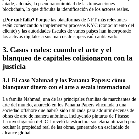
añade, además, la pseudoanonimidad de las transacciones
blockchain, lo que dificulta la identificación de los actores reales.
¿Por qué falla?
Porque las plataformas de NFT más relevantes
están comenzando a implementar procesos KYC (conocimiento del
cliente) y las autoridades fiscales de varios países han incorporado
los activos digitales a sus marcos de supervisión antilavado.
3. Casos reales: cuando el arte y el
blanqueo de capitales colisionaron con la
justicia
3.1 El caso Nahmad y los Panama Papers: cómo
blanquear dinero con el arte a escala internacional
La familia Nahmad, una de las principales familias de marchantes de
arte del mundo, apareció en los Panama Papers vinculada a una
sociedad offshore que habría sido utilizada para adquirir decenas de
obras de arte de manera anónima, incluyendo pinturas de Picasso.
La investigación del ICIJ reveló la estructura societaria utilizada para
ocultar la propiedad real de las obras, generando un escándalo de
alcance global.