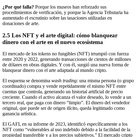
¿Por qué falla?
Porque los museos han reforzado sus
procedimientos de verificación, y porque la Agencia Tributaria ha
aumentado el escrutinio sobre las tasaciones utilizadas en
donaciones de arte.
2.5 Los NFT y el arte digital: cómo blanquear
dinero con el arte en el nuevo ecosistema
El mercado de los tokens no fungibles (NFT) irrumpió con fuerza
entre 2020 y 2022, generando transacciones de cientos de millones
de dólares en obras digitales. Y con él, surgió una nueva forma de
blanquear dinero con el arte adaptada al mundo cripto.
El esquema se denomina
wash trading
: una misma persona (o grupo
coordinado) compra y vende repetidamente el mismo NFT entre
cuentas que controla, generando un historial artificial de precio
creciente. Cuando el activo alcanza el valor deseado, lo vende a un
tercero real, que paga con dinero “limpio”. El dinero del vendedor
original, que puede ser de origen ilícito, queda legitimado como
ganancia artística.
El GAFI, en su informe de 2023, identificó específicamente a los
NFT como “vulnerables al uso indebido debido a la facilidad de la
propiedad transferible y a los precios subjetivos.” El mercado cripto