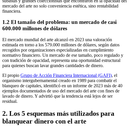
subastas y grandes coleccionistas que encontraron en la opacidad del
mercado del arte no solo conveniencia estética, sino rentabilidad
financiera.
1.2 El tamaño del problema: un mercado de casi
600.000 millones de dólares
El mercado mundial del arte alcanzó en 2023 una valoración
estimada en torno a los 579.000 millones de dólares, según datos
recogidos por organizaciones especializadas en cumplimiento
normativo financiero. Un mercado de ese tamaño, poco regulado y
con tradición de opacidad, representa una oportunidad estructural
para quienes buscan lavar grandes cantidades de dinero.
El propio
Grupo de Acción Financiera Internacional (GAFI)
, el
organismo intergubernamental creado en 1989 para combatir el
blanqueo de capitales, identificó en un informe de 2023 más de 40
ejemplos documentados de uso del mercado del arte con fines de
lavado de dinero. Y advirtió que la tendencia está lejos de ser
residual.
2. Los 5 esquemas más utilizados para
blanquear dinero con el arte