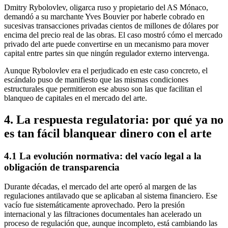
Dmitry Rybolovlev, oligarca ruso y propietario del AS Mónaco,
demandó a su marchante Yves Bouvier por haberle cobrado en
sucesivas transacciones privadas cientos de millones de dólares por
encima del precio real de las obras. El caso mostró cómo el mercado
privado del arte puede convertirse en un mecanismo para mover
capital entre partes sin que ningún regulador externo intervenga.
Aunque Rybolovlev era el perjudicado en este caso concreto, el
escándalo puso de manifiesto que las mismas condiciones
estructurales que permitieron ese abuso son las que facilitan el
blanqueo de capitales en el mercado del arte.
4. La respuesta regulatoria: por qué ya no
es tan fácil blanquear dinero con el arte
4.1 La evolución normativa: del vacío legal a la
obligación de transparencia
Durante décadas, el mercado del arte operó al margen de las
regulaciones antilavado que se aplicaban al sistema financiero. Ese
vacío fue sistemáticamente aprovechado. Pero la presión
internacional y las filtraciones documentales han acelerado un
proceso de regulación que, aunque incompleto, está cambiando las