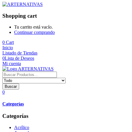
Shopping cart
Tu carrito está vacío.
Continuar comprando
0
Cart
Inicio
Listado de Tiendas
0
Lista de Deseos
Mi cuenta
Buscar
0
Categorías
Categorías
Acrílico