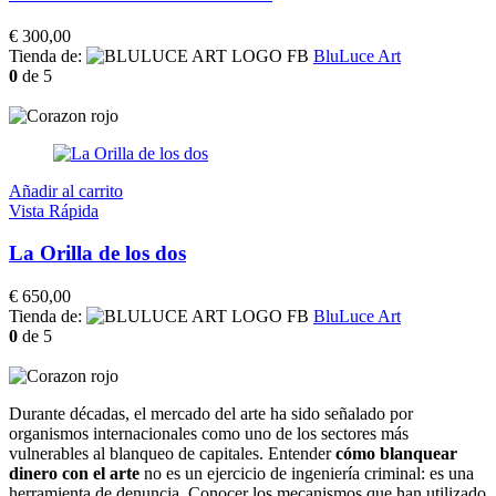
€
300,00
Tienda de:
BluLuce Art
0
de 5
Añadir al carrito
Vista Rápida
La Orilla de los dos
€
650,00
Tienda de:
BluLuce Art
0
de 5
Durante décadas, el mercado del arte ha sido señalado por
organismos internacionales como uno de los sectores más
vulnerables al blanqueo de capitales. Entender
cómo blanquear
dinero con el arte
no es un ejercicio de ingeniería criminal: es una
herramienta de denuncia. Conocer los mecanismos que han utilizado