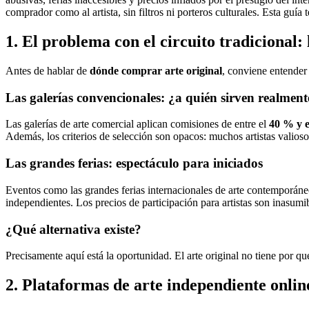
comprador como al artista, sin filtros ni porteros culturales. Esta guía
1. El problema con el circuito tradicional: 
Antes de hablar de
dónde comprar arte original
, conviene entender 
Las galerías convencionales: ¿a quién sirven realment
Las galerías de arte comercial aplican comisiones de entre el
40 % y 
Además, los criterios de selección son opacos: muchos artistas valios
Las grandes ferias: espectáculo para iniciados
Eventos como las grandes ferias internacionales de arte contemporáneo e
independientes. Los precios de participación para artistas son inasumib
¿Qué alternativa existe?
Precisamente aquí está la oportunidad. El arte original no tiene por qué
2. Plataformas de arte independiente onlin