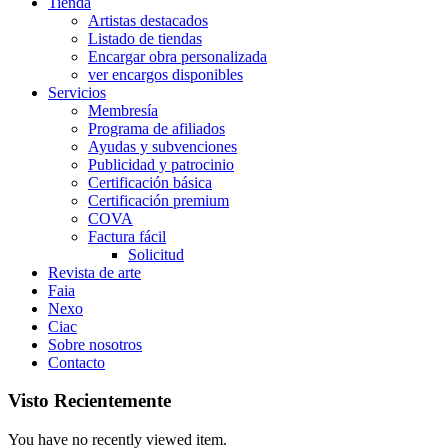
Tienda
Artistas destacados
Listado de tiendas
Encargar obra personalizada
ver encargos disponibles
Servicios
Membresía
Programa de afiliados
Ayudas y subvenciones
Publicidad y patrocinio
Certificación básica
Certificación premium
COVA
Factura fácil
Solicitud
Revista de arte
Faia
Nexo
Ciac
Sobre nosotros
Contacto
Visto Recientemente
You have no recently viewed item.