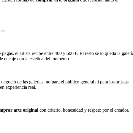
nas.
agas, el artista recibe entre 400 y 600 €. El resto se lo queda la galerí
 de encaje con la estética del momento.
egocio de las galerías, no para el público general ni para los artistas
en experiencia real.
mprar arte original
con criterio, honestidad y respeto por el creador.