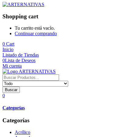
Shopping cart
Tu carrito está vacío.
Continuar comprando
0
Cart
Inicio
Listado de Tiendas
0
Lista de Deseos
Mi cuenta
Buscar
0
Categorías
Categorías
Acrílico