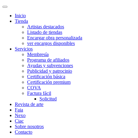
Inicio
Tienda
Artistas destacados
Listado de tiendas
Encargar obra personalizada
ver encargos disponibles
Servicios
Membresía
Programa de afiliados
Ayudas y subvenciones
Publicidad y patrocinio
Certificación básica
Certificación premium
COVA
Factura fácil
Solicitud
Revista de arte
Faia
Nexo
Ciac
Sobre nosotros
Contacto