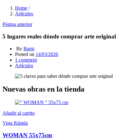
Home
/
Artículos
Página anterior
5 lugares reales dónde comprar arte original
By
Barni
Posted on
14/03/2026
1
comment
Artículos
Nuevas obras en la tienda
Añadir al carrito
Vista Rápida
WOMAN 55x75cm