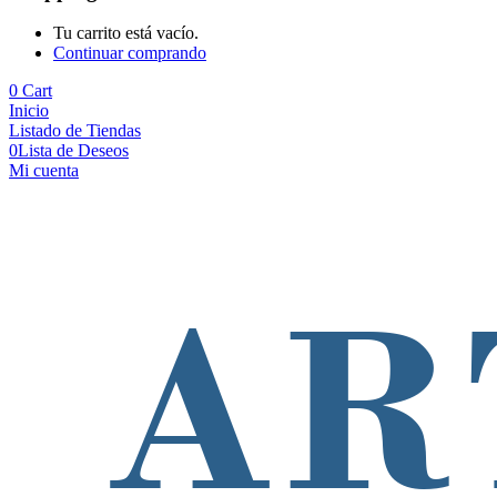
Tu carrito está vacío.
Continuar comprando
0
Cart
Inicio
Listado de Tiendas
0
Lista de Deseos
Mi cuenta