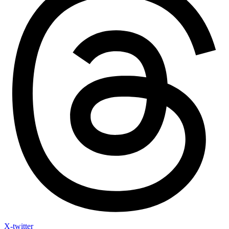
X-twitter