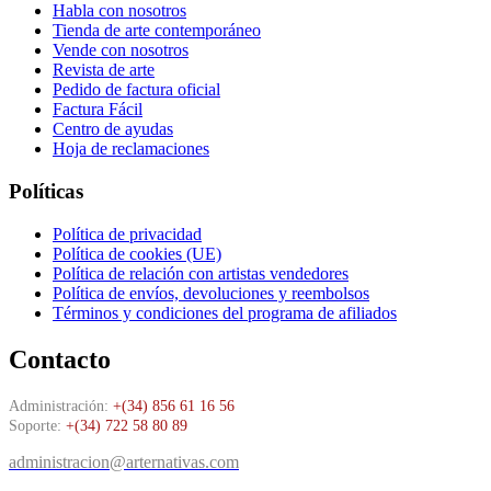
Habla con nosotros
Tienda de arte contemporáneo
Vende con nosotros
Revista de arte
Pedido de factura oficial
Factura Fácil
Centro de ayudas
Hoja de reclamaciones
Políticas
Política de privacidad
Política de cookies (UE)
Política de relación con artistas vendedores
Política de envíos, devoluciones y reembolsos
Términos y condiciones del programa de afiliados
Contacto
Administración:
+(34) 856 61 16 56
Soporte:
+(34) 722 58 80 89
administracion@arternativas.com