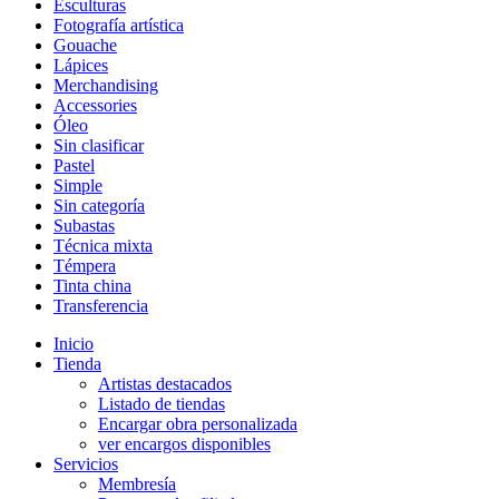
Esculturas
Fotografía artística
Gouache
Lápices
Merchandising
Accessories
Óleo
Sin clasificar
Pastel
Simple
Sin categoría
Subastas
Técnica mixta
Témpera
Tinta china
Transferencia
Inicio
Tienda
Artistas destacados
Listado de tiendas
Encargar obra personalizada
ver encargos disponibles
Servicios
Membresía