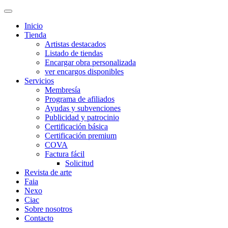
Inicio
Tienda
Artistas destacados
Listado de tiendas
Encargar obra personalizada
ver encargos disponibles
Servicios
Membresía
Programa de afiliados
Ayudas y subvenciones
Publicidad y patrocinio
Certificación básica
Certificación premium
COVA
Factura fácil
Solicitud
Revista de arte
Faia
Nexo
Ciac
Sobre nosotros
Contacto