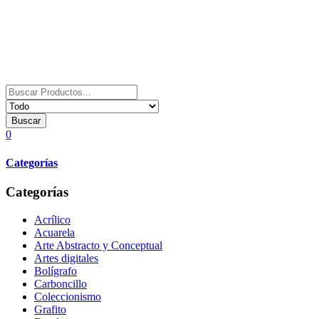
Buscar
0
Categorías
Categorías
Acrílico
Acuarela
Arte Abstracto y Conceptual
Artes digitales
Bolígrafo
Carboncillo
Coleccionismo
Grafito