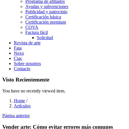
Programa de afiliados
Ayudas y subvenciones
Publicidad y patrocinio
Certificación básica
Certificación premium
COVA
Factura fácil
Solicitud
Revista de arte
Faia
Nexo
Ciac
Sobre nosotros
Contacto
Visto Recientemente
You have no recently viewed item.
Home
/
Artículos
Página anterior
Vender arte: Cómo evitar errores más comunes