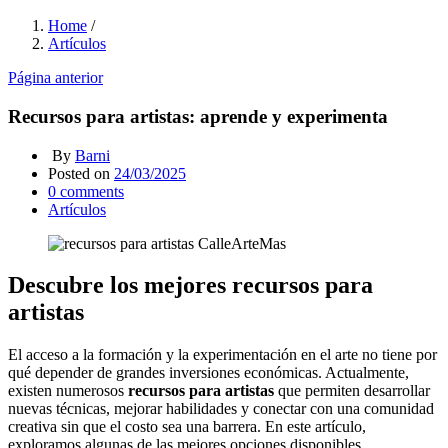
Home
/
Artículos
Página anterior
Recursos para artistas: aprende y experimenta
By
Barni
Posted on
24/03/2025
0
comments
Artículos
Descubre los mejores recursos para
artistas
El acceso a la formación y la experimentación en el arte no tiene por
qué depender de grandes inversiones económicas. Actualmente,
existen numerosos
recursos para artistas
que permiten desarrollar
nuevas técnicas, mejorar habilidades y conectar con una comunidad
creativa sin que el costo sea una barrera. En este artículo,
exploramos algunas de las mejores opciones disponibles.