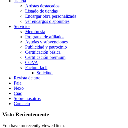
Tienda
Artistas destacados
Listado de tiendas
Encargar obra personalizada
ver encargos disponibles
Servicios
Membresía
Programa de afiliados
Ayudas y subvenciones
Publicidad y patrocinio
Certificación básica
Certificación premium
COVA
Factura fácil
Solicitud
Revista de arte
Faia
Nexo
Ciac
Sobre nosotros
Contacto
Visto Recientemente
You have no recently viewed item.