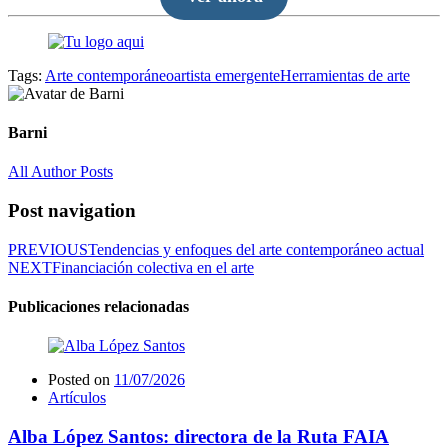
Tags:
Arte contemporáneo
artista emergente
Herramientas de arte
Barni
All Author Posts
Post navigation
PREVIOUS
Tendencias y enfoques del arte contemporáneo actual
NEXT
Financiación colectiva en el arte
Publicaciones relacionadas
Posted on
11/07/2026
Artículos
Alba López Santos: directora de la Ruta FAIA