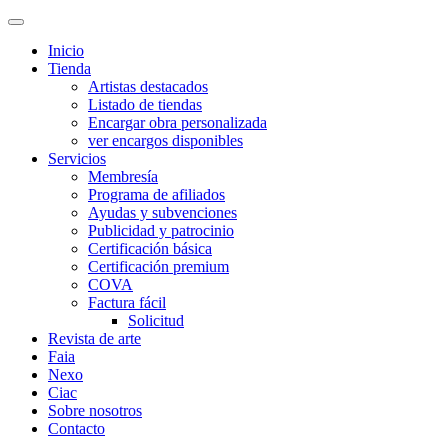
Inicio
Tienda
Artistas destacados
Listado de tiendas
Encargar obra personalizada
ver encargos disponibles
Servicios
Membresía
Programa de afiliados
Ayudas y subvenciones
Publicidad y patrocinio
Certificación básica
Certificación premium
COVA
Factura fácil
Solicitud
Revista de arte
Faia
Nexo
Ciac
Sobre nosotros
Contacto