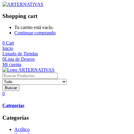
Shopping cart
Tu carrito está vacío.
Continuar comprando
0
Cart
Inicio
Listado de Tiendas
0
Lista de Deseos
Mi cuenta
Buscar
0
Categorías
Categorías
Acrílico