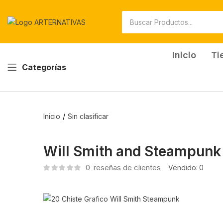
Inicio
Ti
Categorías
Inicio
Sin clasificar
Will Smith and Steampunk
0
reseñas de clientes
Vendido:
0