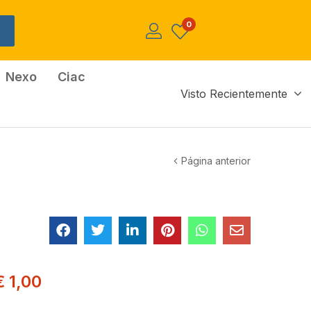
0
Nexo
Ciac
Visto Recientemente
Página anterior
€
1,00