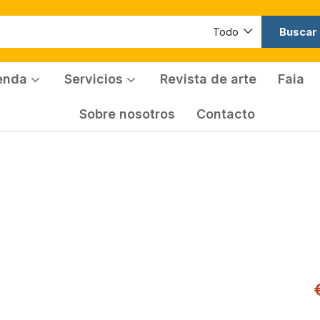
Buscar
Todo
enda
Servicios
Revista de arte
Faia
Sobre nosotros
Contacto