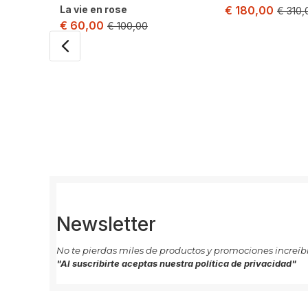
€
180,00
La vie en rose
€
310,
€
60,00
€
100,00
Newsletter
No te pierdas miles de productos y promociones increíbl
"Al suscribirte aceptas nuestra política de privacidad"