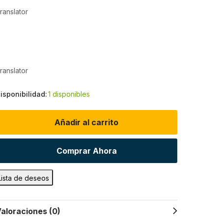
ranslator
ranslator
isponibilidad:
1 disponibles
Añadir al carrito
Comprar Ahora
Lista de deseos
aloraciones (0)