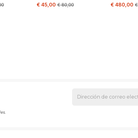
€
45,00
€
480,00
00
€
80,00
€
es.