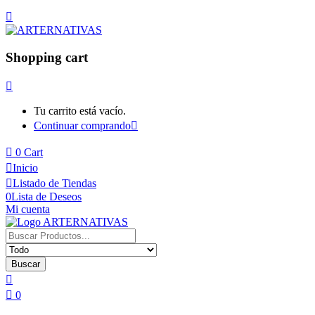
Shopping cart
Tu carrito está vacío.
Continuar comprando
0
Cart
Inicio
Listado de Tiendas
0
Lista de Deseos
Mi cuenta
Buscar
0