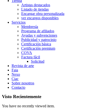
Tienda
Artistas destacados
Listado de tiendas
Encargar obra personalizada
ver encargos disponibles
Servicios
Membresía
Programa de afiliados
Ayudas y subvenciones
Publicidad y patrocinio
Certificación básica
Certificación premium
COVA
Factura fácil
Solicitud
Revista de arte
Faia
Nexo
Ciac
Sobre nosotros
Contacto
Visto Recientemente
You have no recently viewed item.