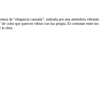
stura de “elegancia cansada”, rodeada por una atmósfera vibrante.
 de color que parecen vibrar con luz propia. El contraste entre los
 la obra.