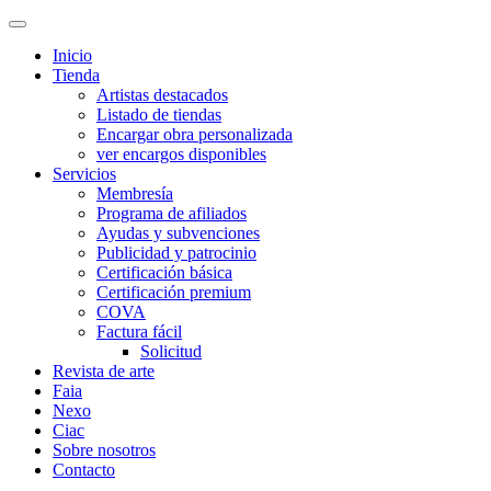
Inicio
Tienda
Artistas destacados
Listado de tiendas
Encargar obra personalizada
ver encargos disponibles
Servicios
Membresía
Programa de afiliados
Ayudas y subvenciones
Publicidad y patrocinio
Certificación básica
Certificación premium
COVA
Factura fácil
Solicitud
Revista de arte
Faia
Nexo
Ciac
Sobre nosotros
Contacto