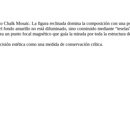
do Chalk Mosaic. La figura reclinada domina la composición con una po
l fondo amarillo no está difuminado, sino construido mediante “teselas”
rea un punto focal magnético que guía la mirada por toda la estructura de
ecisión estética como una medida de conservación crítica.