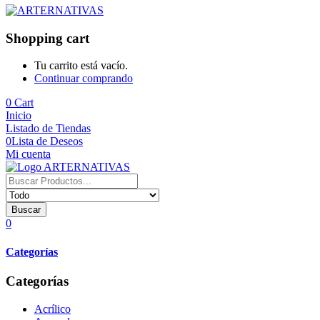
Shopping cart
Tu carrito está vacío.
Continuar comprando
0
Cart
Inicio
Listado de Tiendas
0
Lista de Deseos
Mi cuenta
Buscar
0
Categorías
Categorías
Acrílico