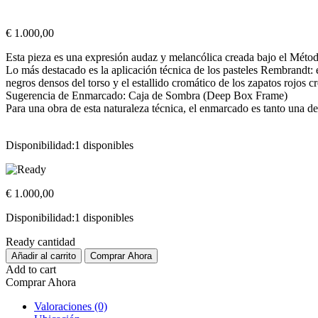
€
1.000,00
Esta pieza es una expresión audaz y melancólica creada bajo el Méto
Lo más destacado es la aplicación técnica de los pasteles Rembrandt: e
negros densos del torso y el estallido cromático de los zapatos rojos c
Sugerencia de Enmarcado: Caja de Sombra (Deep Box Frame)
Para una obra de esta naturaleza técnica, el enmarcado es tanto una d
Disponibilidad:
1 disponibles
€
1.000,00
Disponibilidad:
1 disponibles
Ready cantidad
Añadir al carrito
Comprar Ahora
Add to cart
Comprar Ahora
Valoraciones (0)