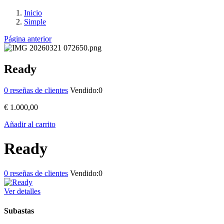
Inicio
Simple
Página anterior
Ready
0
reseñas de clientes
Vendido:
0
€
1.000,00
Añadir al carrito
Ready
0
reseñas de clientes
Vendido:
0
Ver detalles
Subastas