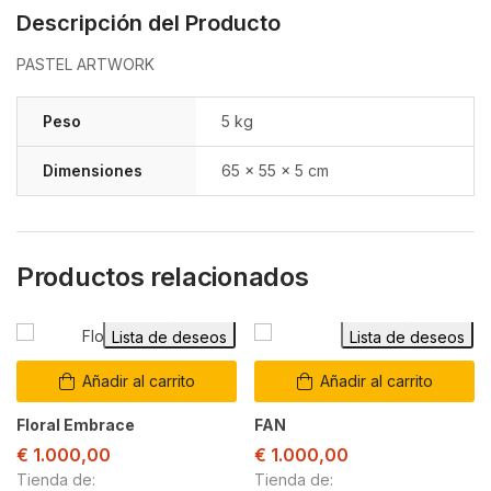
Descripción del Producto
PASTEL ARTWORK
Peso
5 kg
Dimensiones
65 × 55 × 5 cm
Productos relacionados
Lista de deseos
Lista de deseos
Añadir al carrito
Añadir al carrito
Floral Embrace
FAN
€
1.000,00
€
1.000,00
Tienda de:
Tienda de: