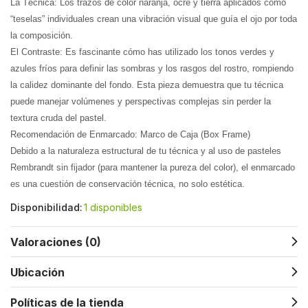
La Técnica: Los trazos de color naranja, ocre y tierra aplicados como
“teselas” individuales crean una vibración visual que guía el ojo por toda
la composición.
El Contraste: Es fascinante cómo has utilizado los tonos verdes y
azules fríos para definir las sombras y los rasgos del rostro, rompiendo
la calidez dominante del fondo. Esta pieza demuestra que tu técnica
puede manejar volúmenes y perspectivas complejas sin perder la
textura cruda del pastel.
Recomendación de Enmarcado: Marco de Caja (Box Frame)
Debido a la naturaleza estructural de tu técnica y al uso de pasteles
Rembrandt sin fijador (para mantener la pureza del color), el enmarcado
es una cuestión de conservación técnica, no solo estética.
Disponibilidad:
1 disponibles
Valoraciones (0)
Ubicación
Políticas de la tienda