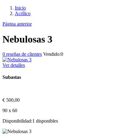
Inicio
Acrílico
Página anterior
Nebulosas 3
0
reseñas de clientes
Vendido:
0
Ver detalles
Subastas
€
500,00
90 x 60
Disponibilidad:
1 disponibles