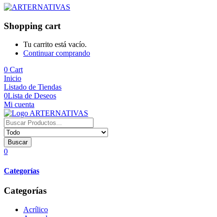
Shopping cart
Tu carrito está vacío.
Continuar comprando
0
Cart
Inicio
Listado de Tiendas
0
Lista de Deseos
Mi cuenta
Buscar
0
Categorías
Categorías
Acrílico