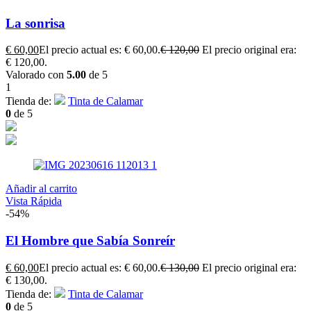
La sonrisa
€
60,00
El precio actual es: € 60,00.
€
120,00
El precio original era:
€ 120,00.
Valorado con
5.00
de 5
1
Tienda de:
Tinta de Calamar
0
de 5
Añadir al carrito
Vista Rápida
-54%
El Hombre que Sabía Sonreír
€
60,00
El precio actual es: € 60,00.
€
130,00
El precio original era:
€ 130,00.
Tienda de:
Tinta de Calamar
0
de 5