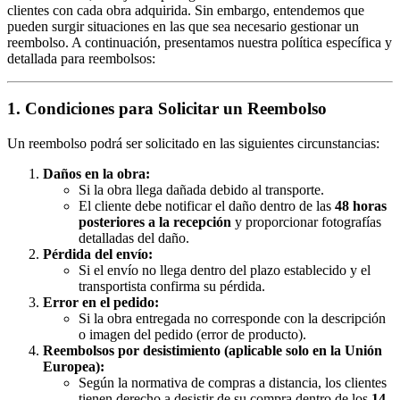
clientes con cada obra adquirida. Sin embargo, entendemos que
pueden surgir situaciones en las que sea necesario gestionar un
reembolso. A continuación, presentamos nuestra política específica y
detallada para reembolsos:
1. Condiciones para Solicitar un Reembolso
Un reembolso podrá ser solicitado en las siguientes circunstancias:
Daños en la obra:
Si la obra llega dañada debido al transporte.
El cliente debe notificar el daño dentro de las
48 horas
posteriores a la recepción
y proporcionar fotografías
detalladas del daño.
Pérdida del envío:
Si el envío no llega dentro del plazo establecido y el
transportista confirma su pérdida.
Error en el pedido:
Si la obra entregada no corresponde con la descripción
o imagen del pedido (error de producto).
Reembolsos por desistimiento (aplicable solo en la Unión
Europea):
Según la normativa de compras a distancia, los clientes
tienen derecho a desistir de su compra dentro de los
14