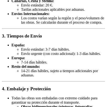
Canarias, Ceuta y Melilla:
Envío estándar: 20 €.
Tarifas adicionales aplicables por aduanas.
Envíos Internacionales:
Los costos varían según la región y el peso/volumen de
las obras. Se calcularán durante el proceso de compra.
3. Tiempos de Envío
España:
Envío estándar: 3-7 días hábiles.
Envío urgente (con costo adicional): 1-3 días hábiles.
Europa:
7-14 días hábiles.
Resto del mundo:
14-21 días hábiles, sujeto a tiempos adicionales por
aduanas.
4. Embalaje y Protección
Todas las obras son embaladas con extremo cuidado para
garantizar su protección durante el transporte.
Obras bidimensionales (pinturas, fotografías,