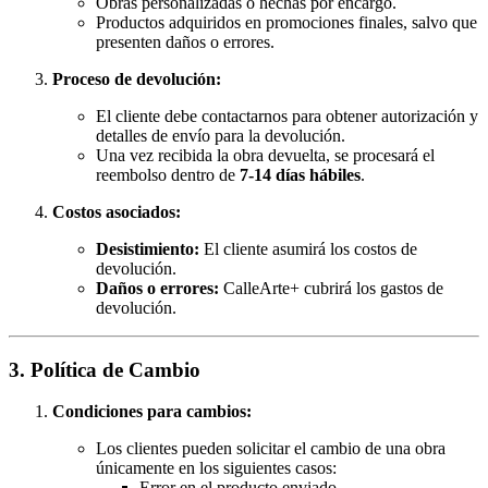
Obras personalizadas o hechas por encargo.
Productos adquiridos en promociones finales, salvo que
presenten daños o errores.
Proceso de devolución:
El cliente debe contactarnos para obtener autorización y
detalles de envío para la devolución.
Una vez recibida la obra devuelta, se procesará el
reembolso dentro de
7-14 días hábiles
.
Costos asociados:
Desistimiento:
El cliente asumirá los costos de
devolución.
Daños o errores:
CalleArte+ cubrirá los gastos de
devolución.
3. Política de Cambio
Condiciones para cambios:
Los clientes pueden solicitar el cambio de una obra
únicamente en los siguientes casos:
Error en el producto enviado.