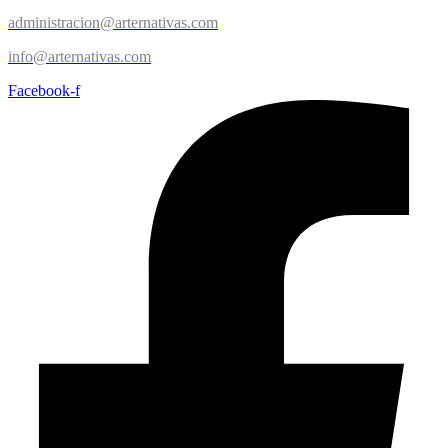
administracion@arternativas.com
info@arternativas.com
Facebook-f