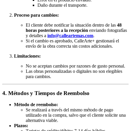
Daño durante el transporte.
Proceso para cambios:
El cliente debe notificar la situación dentro de las
48
horas posteriores a la recepción
enviando fotografías
y detalles a
info@calleartemas.com
.
Si el cambio es aprobado, CalleArte+ gestionará el
envío de la obra correcta sin costos adicionales.
Limitaciones:
No se aceptan cambios por razones de gusto personal.
Las obras personalizadas o digitales no son elegibles
para cambios.
4. Métodos y Tiempos de Reembolso
Método de reembolso:
Se realizará a través del mismo método de pago
utilizado en la compra, salvo que el cliente solicite una
alternativa viable.
Plazos:
Tarjetas de crédito/débito: 7-14 días hábiles.