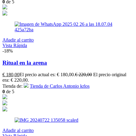
0
de 5
Añadir al carrito
Vista Rápida
-18%
Ritual en la arena
€
180,00
El precio actual es: € 180,00.
€
220,00
El precio original
era: € 220,00.
Tienda de:
Tienda de Carlos Antonio krlos
0
de 5
Añadir al carrito
Vista Rápida