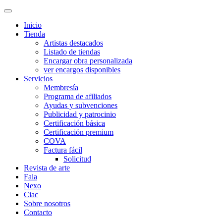
Inicio
Tienda
Artistas destacados
Listado de tiendas
Encargar obra personalizada
ver encargos disponibles
Servicios
Membresía
Programa de afiliados
Ayudas y subvenciones
Publicidad y patrocinio
Certificación básica
Certificación premium
COVA
Factura fácil
Solicitud
Revista de arte
Faia
Nexo
Ciac
Sobre nosotros
Contacto