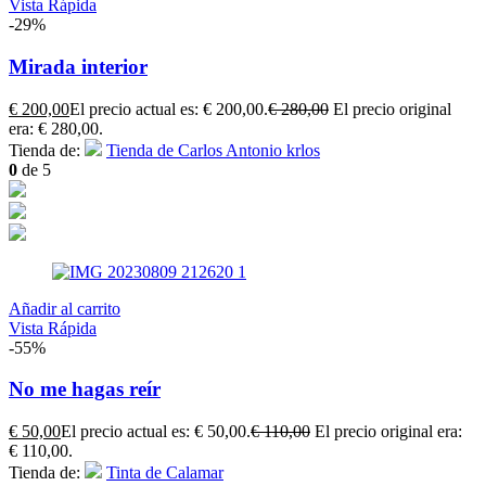
Vista Rápida
-29%
Mirada interior
€
200,00
El precio actual es: € 200,00.
€
280,00
El precio original
era: € 280,00.
Tienda de:
Tienda de Carlos Antonio krlos
0
de 5
Añadir al carrito
Vista Rápida
-55%
No me hagas reír
€
50,00
El precio actual es: € 50,00.
€
110,00
El precio original era:
€ 110,00.
Tienda de:
Tinta de Calamar