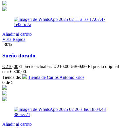
Añadir al carrito
Vista Rápida
-30%
Sueño dorado
€
210,00
El precio actual es: € 210,00.
€
300,00
El precio original
era: € 300,00.
Tienda de:
Tienda de Carlos Antonio krlos
0
de 5
Añadir al carrito