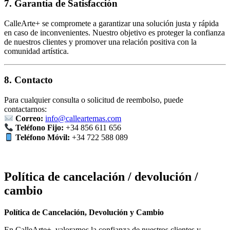
7. Garantía de Satisfacción
CalleArte+ se compromete a garantizar una solución justa y rápida
en caso de inconvenientes. Nuestro objetivo es proteger la confianza
de nuestros clientes y promover una relación positiva con la
comunidad artística.
8. Contacto
Para cualquier consulta o solicitud de reembolso, puede
contactarnos:
Correo:
info@calleartemas.com
Teléfono Fijo:
+34 856 611 656
Teléfono Móvil:
+34 722 588 089
Política de cancelación / devolución /
cambio
Política de Cancelación, Devolución y Cambio
En CalleArte+, valoramos la confianza de nuestros clientes y