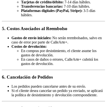
Tarjetas de crédito/débito:
7-14 días hábiles.
Transferencias bancarias:
7-10 días hábiles.
Plataformas digitales (PayPal, Stripe):
3-5 días
hábiles.
5. Costos Asociados al Reembolso
Gastos de envío iniciales:
No serán reembolsados, salvo en
caso de error por parte de CalleArte+.
Costos de devolución:
En compras por desistimiento, el cliente asume los
gastos de devolución.
En casos de daños o errores, CalleArte+ cubrirá los
gastos de devolución.
6. Cancelación de Pedidos
Los pedidos pueden cancelarse antes de su envío.
Si el cliente desea cancelar un pedido ya enviado, se aplicará
la política de desistimiento y devolución correspondiente.