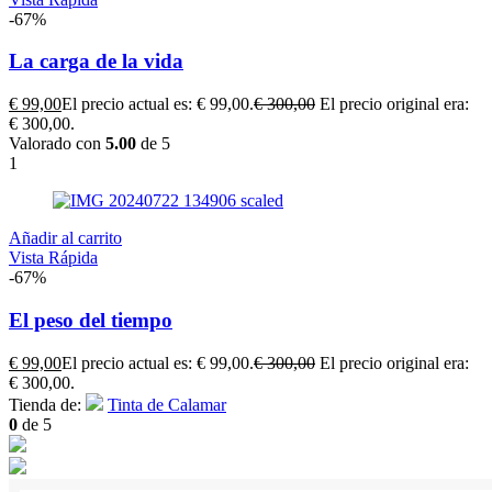
-67%
La carga de la vida
€
99,00
El precio actual es: € 99,00.
€
300,00
El precio original era:
€ 300,00.
Valorado con
5.00
de 5
1
Añadir al carrito
Vista Rápida
-67%
El peso del tiempo
€
99,00
El precio actual es: € 99,00.
€
300,00
El precio original era:
€ 300,00.
Tienda de:
Tinta de Calamar
0
de 5