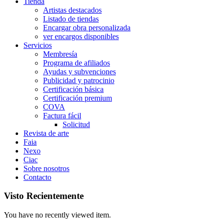
Tienda
Artistas destacados
Listado de tiendas
Encargar obra personalizada
ver encargos disponibles
Servicios
Membresía
Programa de afiliados
Ayudas y subvenciones
Publicidad y patrocinio
Certificación básica
Certificación premium
COVA
Factura fácil
Solicitud
Revista de arte
Faia
Nexo
Ciac
Sobre nosotros
Contacto
Visto Recientemente
You have no recently viewed item.