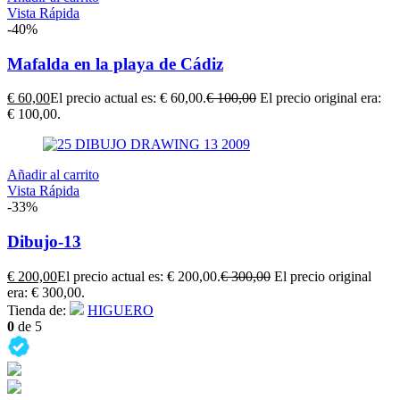
Vista Rápida
-40%
Mafalda en la playa de Cádiz
€
60,00
El precio actual es: € 60,00.
€
100,00
El precio original era:
€ 100,00.
Añadir al carrito
Vista Rápida
-33%
Dibujo-13
€
200,00
El precio actual es: € 200,00.
€
300,00
El precio original
era: € 300,00.
Tienda de:
HIGUERO
0
de 5