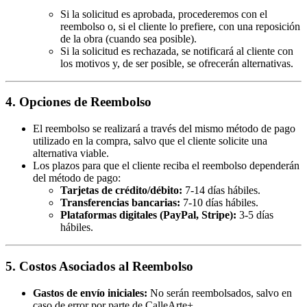
Si la solicitud es aprobada, procederemos con el
reembolso o, si el cliente lo prefiere, con una reposición
de la obra (cuando sea posible).
Si la solicitud es rechazada, se notificará al cliente con
los motivos y, de ser posible, se ofrecerán alternativas.
4. Opciones de Reembolso
El reembolso se realizará a través del mismo método de pago
utilizado en la compra, salvo que el cliente solicite una
alternativa viable.
Los plazos para que el cliente reciba el reembolso dependerán
del método de pago:
Tarjetas de crédito/débito:
7-14 días hábiles.
Transferencias bancarias:
7-10 días hábiles.
Plataformas digitales (PayPal, Stripe):
3-5 días
hábiles.
5. Costos Asociados al Reembolso
Gastos de envío iniciales:
No serán reembolsados, salvo en
caso de error por parte de CalleArte+.