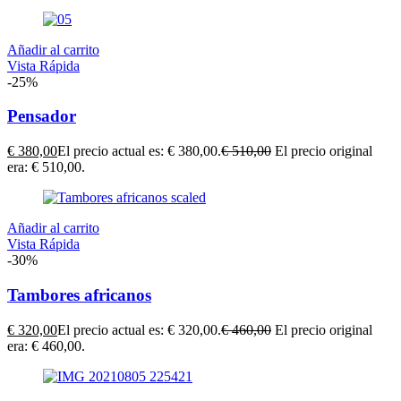
Añadir al carrito
Vista Rápida
-25%
Pensador
€
380,00
El precio actual es: € 380,00.
€
510,00
El precio original
era: € 510,00.
Añadir al carrito
Vista Rápida
-30%
Tambores africanos
€
320,00
El precio actual es: € 320,00.
€
460,00
El precio original
era: € 460,00.