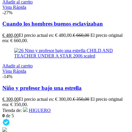
Añadir al carrito
Vista Rápida
-27%
Cuando los hombres buenos esclavizaban
€
480,00
El precio actual es: € 480,00.
€
660,00
El precio original
era: € 660,00.
Añadir al carrito
Vista Rápida
-14%
Niño y profesor bajo una estrella
€
300,00
El precio actual es: € 300,00.
€
350,00
El precio original
era: € 350,00.
Tienda de:
HIGUERO
0
de 5