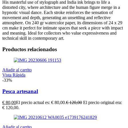
His masterful use of stylograph and India ink brings to life a
distorted city, where architecture and the human figure merge in a
hypnotic visual dance. Each stroke reinforces the sensation of
movement and depth, generating an unsettling and reflective
atmosphere. On 240 gr watercolor paper, its dimensions of 24 x 29
cm make it perfect for intimate spaces that seek a piece with impact
and meaning. Ideal for collectors who value expressiveness and
technical skill in contemporary art.
Productos relacionados
Añadir al carrito
Vista Rápida
-33%
Pesca artesanal
€
80,00
El precio actual es: € 80,00.
€
120,00
El precio original era:
€ 120,00.
Añadir al carrito