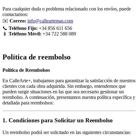
Para cualquier duda o problema relacionado con los envíos, puede
contactarnos:
✉️
Correo:
info@calleartemas.com
📞
Teléfono Fijo:
+34 856 611 656
📱
Teléfono Móvil:
+34 722 588 089
Política de reembolso
Política de Reembolsos
En CalleArte+, trabajamos para garantizar la satisfacción de nuestros
clientes con cada obra adquirida. Sin embargo, entendemos que
pueden surgir situaciones en las que sea necesario gestionar un
reembolso. A continuación, presentamos nuestra política específica y
detallada para reembolsos:
1. Condiciones para Solicitar un Reembolso
Un reembolso podrá ser solicitado en las siguientes circunstancias: