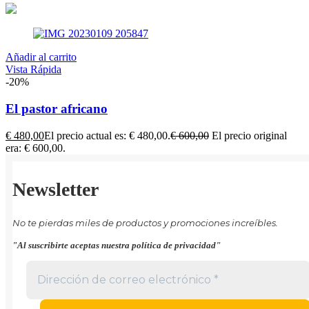
Añadir al carrito
Vista Rápida
-20%
El pastor africano
€
480,00
El precio actual es: € 480,00.
€
600,00
El precio original
era: € 600,00.
Newsletter
No te pierdas miles de productos y promociones increíbles.
"Al suscribirte aceptas nuestra política de privacidad"