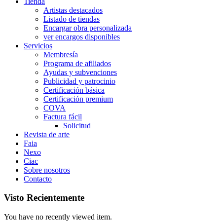
Tienda
Artistas destacados
Listado de tiendas
Encargar obra personalizada
ver encargos disponibles
Servicios
Membresía
Programa de afiliados
Ayudas y subvenciones
Publicidad y patrocinio
Certificación básica
Certificación premium
COVA
Factura fácil
Solicitud
Revista de arte
Faia
Nexo
Ciac
Sobre nosotros
Contacto
Visto Recientemente
You have no recently viewed item.