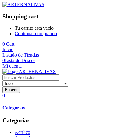
Shopping cart
Tu carrito está vacío.
Continuar comprando
0
Cart
Inicio
Listado de Tiendas
0
Lista de Deseos
Mi cuenta
Buscar
0
Categorías
Categorías
Acrílico