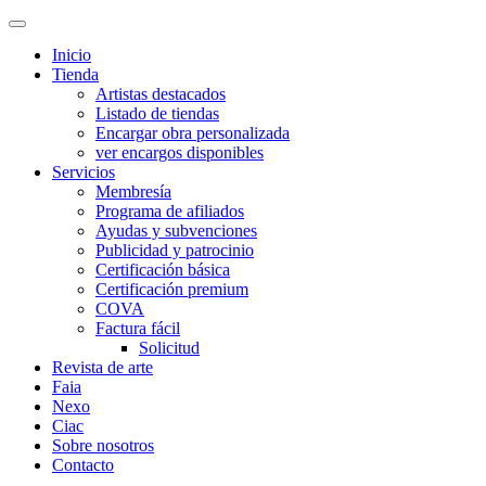
Inicio
Tienda
Artistas destacados
Listado de tiendas
Encargar obra personalizada
ver encargos disponibles
Servicios
Membresía
Programa de afiliados
Ayudas y subvenciones
Publicidad y patrocinio
Certificación básica
Certificación premium
COVA
Factura fácil
Solicitud
Revista de arte
Faia
Nexo
Ciac
Sobre nosotros
Contacto