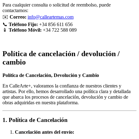
Para cualquier consulta o solicitud de reembolso, puede
contactarnos:
✉️
Correo:
info@calleartemas.com
📞
Teléfono Fijo:
+34 856 611 656
📱
Teléfono Móvil:
+34 722 588 089
Política de cancelación / devolución /
cambio
Política de Cancelación, Devolución y Cambio
En CalleArte+, valoramos la confianza de nuestros clientes y
artistas. Por ello, hemos desarrollado una política clara y detallada
que abarca los procesos de cancelación, devolución y cambio de
obras adquiridas en nuestra plataforma.
1. Política de Cancelación
Cancelación antes del envío: