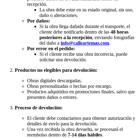
recepción.
La obra debe estar en su estado original, sin uso,
daño o alteraciones.
Por daños:
Si la obra llega dañada durante el transporte, el
cliente debe notificarlo dentro de las
48 horas
posteriores a la recepción
, enviando fotografías
del daño a
info@calleartemas.com
.
Por error en el pedido:
Si el cliente recibe una obra incorrecta, puede
solicitar una devolución.
Productos no elegibles para devolución:
Obras digitales descargadas.
Obras personalizadas o hechas por encargo.
Productos adquiridos en promociones finales, salvo que
presenten daños o errores.
Proceso de devolución:
El cliente debe contactarnos para obtener autorización y
detalles de envío para la devolución.
Una vez recibida la obra devuelta, se procesará el
reembolso dentro de
7-14 días hábiles
.