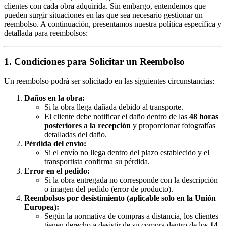
clientes con cada obra adquirida. Sin embargo, entendemos que
pueden surgir situaciones en las que sea necesario gestionar un
reembolso. A continuación, presentamos nuestra política específica y
detallada para reembolsos:
1. Condiciones para Solicitar un Reembolso
Un reembolso podrá ser solicitado en las siguientes circunstancias:
Daños en la obra:
Si la obra llega dañada debido al transporte.
El cliente debe notificar el daño dentro de las
48 horas
posteriores a la recepción
y proporcionar fotografías
detalladas del daño.
Pérdida del envío:
Si el envío no llega dentro del plazo establecido y el
transportista confirma su pérdida.
Error en el pedido:
Si la obra entregada no corresponde con la descripción
o imagen del pedido (error de producto).
Reembolsos por desistimiento (aplicable solo en la Unión
Europea):
Según la normativa de compras a distancia, los clientes
tienen derecho a desistir de su compra dentro de los
14