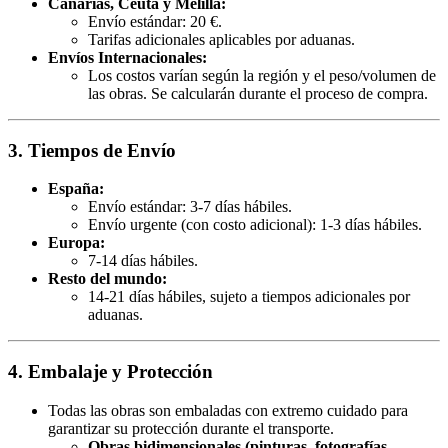
Canarias, Ceuta y Melilla:
Envío estándar: 20 €.
Tarifas adicionales aplicables por aduanas.
Envíos Internacionales:
Los costos varían según la región y el peso/volumen de
las obras. Se calcularán durante el proceso de compra.
3. Tiempos de Envío
España:
Envío estándar: 3-7 días hábiles.
Envío urgente (con costo adicional): 1-3 días hábiles.
Europa:
7-14 días hábiles.
Resto del mundo:
14-21 días hábiles, sujeto a tiempos adicionales por
aduanas.
4. Embalaje y Protección
Todas las obras son embaladas con extremo cuidado para
garantizar su protección durante el transporte.
Obras bidimensionales (pinturas, fotografías,