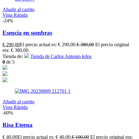
Añadir al carrito
Vista Rápida
-24%
Esencia en sombras
€
290,00
El precio actual es: € 290,00.
€
380,00
El precio original
era: € 380,00.
Tienda de:
Tienda de Carlos Antonio krlos
0
de 5
Añadir al carrito
Vista Rápida
-60%
Risa Eterna
€
40,00
El precio actual es: € 40,00.
€
100,00
El precio original era: