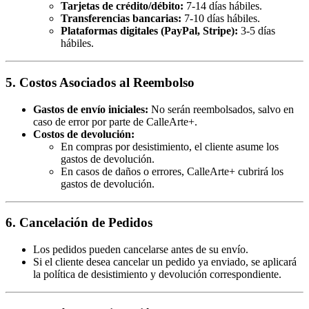
Tarjetas de crédito/débito:
7-14 días hábiles.
Transferencias bancarias:
7-10 días hábiles.
Plataformas digitales (PayPal, Stripe):
3-5 días
hábiles.
5. Costos Asociados al Reembolso
Gastos de envío iniciales:
No serán reembolsados, salvo en
caso de error por parte de CalleArte+.
Costos de devolución:
En compras por desistimiento, el cliente asume los
gastos de devolución.
En casos de daños o errores, CalleArte+ cubrirá los
gastos de devolución.
6. Cancelación de Pedidos
Los pedidos pueden cancelarse antes de su envío.
Si el cliente desea cancelar un pedido ya enviado, se aplicará
la política de desistimiento y devolución correspondiente.