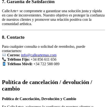
7. Garantía de Satisfacción
CalleArte+ se compromete a garantizar una solución justa y rápida
en caso de inconvenientes. Nuestro objetivo es proteger la confianza
de nuestros clientes y promover una relación positiva con la
comunidad artística.
8. Contacto
Para cualquier consulta o solicitud de reembolso, puede
contactarnos:
Correo:
info@calleartemas.com
Teléfono Fijo:
+34 856 611 656
Teléfono Móvil:
+34 722 588 089
Política de cancelación / devolución /
cambio
Política de Cancelación, Devolución y Cambio
En CalleArte+, valoramos la confianza de nuestros clientes y