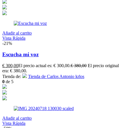
Añadir al carrito
Vista Rápida
-21%
Escucha mi voz
€
300,00
El precio actual es: € 300,00.
€
380,00
El precio original
era: € 380,00.
Tienda de:
Tienda de Carlos Antonio krlos
0
de 5
Añadir al carrito
Vista Rápida