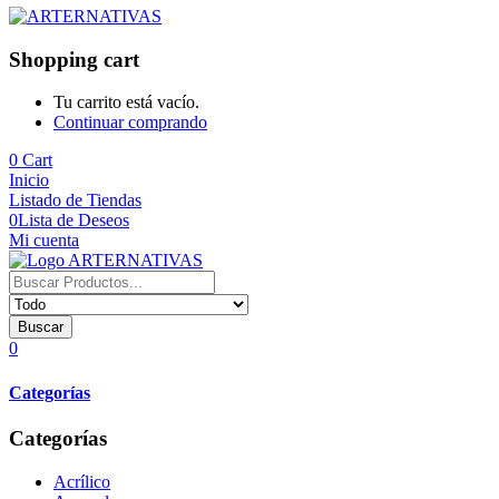
Shopping cart
Tu carrito está vacío.
Continuar comprando
0
Cart
Inicio
Listado de Tiendas
0
Lista de Deseos
Mi cuenta
Buscar
0
Categorías
Categorías
Acrílico