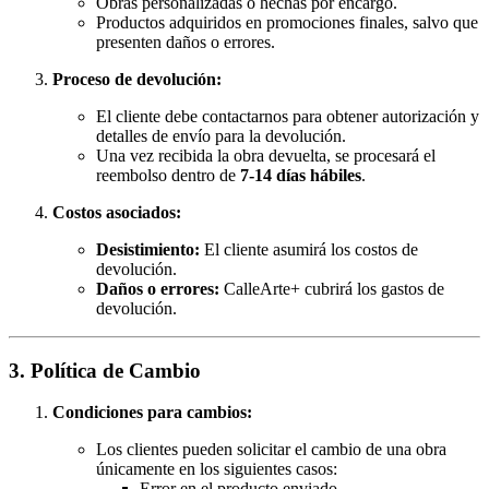
Obras personalizadas o hechas por encargo.
Productos adquiridos en promociones finales, salvo que
presenten daños o errores.
Proceso de devolución:
El cliente debe contactarnos para obtener autorización y
detalles de envío para la devolución.
Una vez recibida la obra devuelta, se procesará el
reembolso dentro de
7-14 días hábiles
.
Costos asociados:
Desistimiento:
El cliente asumirá los costos de
devolución.
Daños o errores:
CalleArte+ cubrirá los gastos de
devolución.
3. Política de Cambio
Condiciones para cambios:
Los clientes pueden solicitar el cambio de una obra
únicamente en los siguientes casos:
Error en el producto enviado.