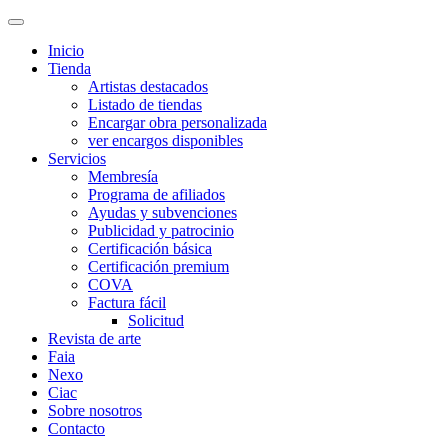
Inicio
Tienda
Artistas destacados
Listado de tiendas
Encargar obra personalizada
ver encargos disponibles
Servicios
Membresía
Programa de afiliados
Ayudas y subvenciones
Publicidad y patrocinio
Certificación básica
Certificación premium
COVA
Factura fácil
Solicitud
Revista de arte
Faia
Nexo
Ciac
Sobre nosotros
Contacto