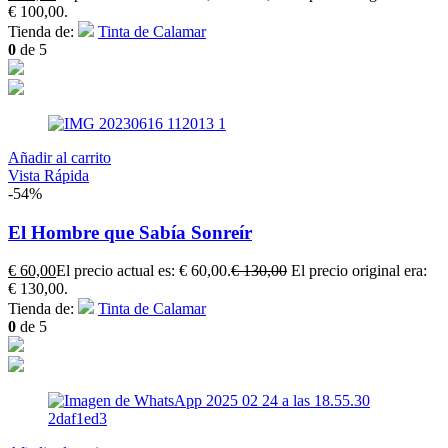
€ 100,00.
Tienda de:
Tinta de Calamar
0
de 5
Añadir al carrito
Vista Rápida
-54%
El Hombre que Sabía Sonreír
€
60,00
El precio actual es: € 60,00.
€
130,00
El precio original era:
€ 130,00.
Tienda de:
Tinta de Calamar
0
de 5