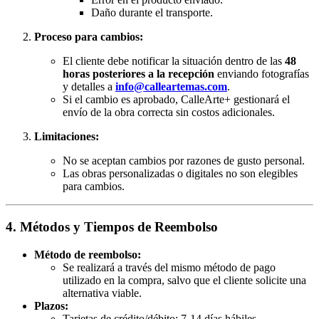
Daño durante el transporte.
Proceso para cambios:
El cliente debe notificar la situación dentro de las
48
horas posteriores a la recepción
enviando fotografías
y detalles a
info@calleartemas.com
.
Si el cambio es aprobado, CalleArte+ gestionará el
envío de la obra correcta sin costos adicionales.
Limitaciones:
No se aceptan cambios por razones de gusto personal.
Las obras personalizadas o digitales no son elegibles
para cambios.
4. Métodos y Tiempos de Reembolso
Método de reembolso:
Se realizará a través del mismo método de pago
utilizado en la compra, salvo que el cliente solicite una
alternativa viable.
Plazos:
Tarjetas de crédito/débito: 7-14 días hábiles.