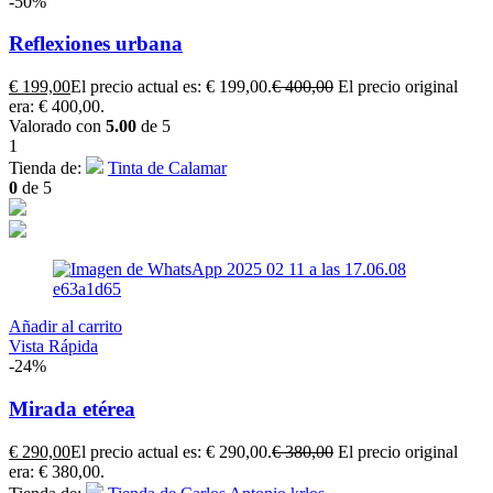
-50%
Reflexiones urbana
€
199,00
El precio actual es: € 199,00.
€
400,00
El precio original
era: € 400,00.
Valorado con
5.00
de 5
1
Tienda de:
Tinta de Calamar
0
de 5
Añadir al carrito
Vista Rápida
-24%
Mirada etérea
€
290,00
El precio actual es: € 290,00.
€
380,00
El precio original
era: € 380,00.