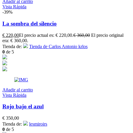
Añadir al carrito
Vista Rápida
-39%
La sombra del silencio
€
220,00
El precio actual es: € 220,00.
€
360,00
El precio original
era: € 360,00.
Tienda de:
Tienda de Carlos Antonio krlos
0
de 5
Añadir al carrito
Vista Rápida
Rojo bajo el azul
€
350,00
Tienda de:
lesmiroirs
0
de 5