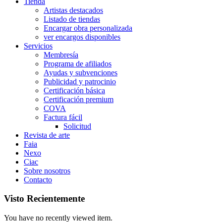
Tienda
Artistas destacados
Listado de tiendas
Encargar obra personalizada
ver encargos disponibles
Servicios
Membresía
Programa de afiliados
Ayudas y subvenciones
Publicidad y patrocinio
Certificación básica
Certificación premium
COVA
Factura fácil
Solicitud
Revista de arte
Faia
Nexo
Ciac
Sobre nosotros
Contacto
Visto Recientemente
You have no recently viewed item.