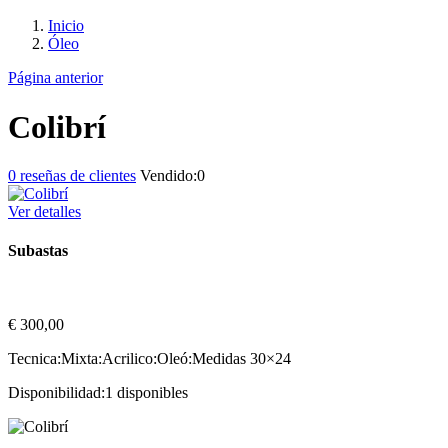
Inicio
Óleo
Página anterior
Colibrí
0
reseñas de clientes
Vendido:
0
Ver detalles
Subastas
€
300,00
Tecnica:Mixta:Acrilico:Oleó:Medidas 30×24
Disponibilidad:
1 disponibles