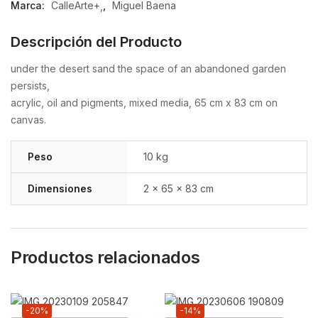
Marca:
CalleArte+
,
Miguel Baena
Descripción del Producto
under the desert sand the space of an abandoned garden
persists,
acrylic, oil and pigments, mixed media, 65 cm x 83 cm on
canvas.
Peso
10 kg
Dimensiones
2 × 65 × 83 cm
Productos relacionados
-20%
-14%