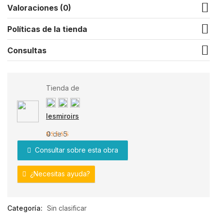
Valoraciones (0)
Políticas de la tienda
Consultas
Tienda de
lesmiroirs
0
de 5
Consultar sobre esta obra
¿Necesitas ayuda?
Categoría:
Sin clasificar