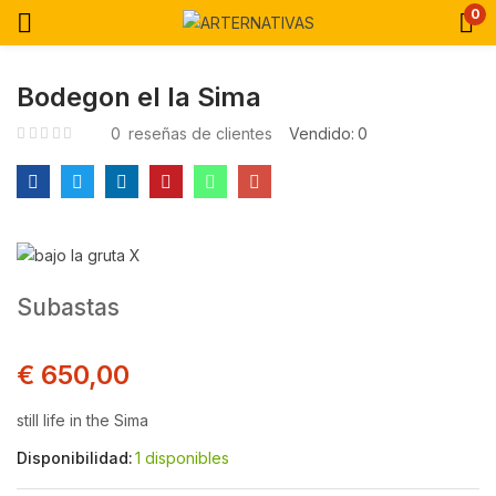
0
Bodegon el la Sima
0
reseñas de clientes
Vendido:
0
Subastas
€
650,00
still life in the Sima
Disponibilidad:
1 disponibles