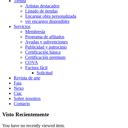
Tienda
Artistas destacados
Listado de tiendas
Encargar obra personalizada
ver encargos disponibles
Servicios
Membresía
Programa de afiliados
Ayudas y subvenciones
Publicidad y patrocinio
Certificación básica
Certificación premium
COVA
Factura fácil
Solicitud
Revista de arte
Faia
Nexo
Ciac
Sobre nosotros
Contacto
Visto Recientemente
You have no recently viewed item.