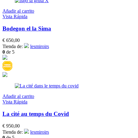
Añadir al carrito
Vista Rápida
Bodegon el la Sima
€
650,00
Tienda de:
lesmiroirs
0
de 5
Añadir al carrito
Vista Rápida
La cité au temps du Covid
€
950,00
Tienda de:
lesmiroirs
0
de 5