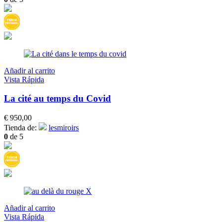
Añadir al carrito
Vista Rápida
La cité au temps du Covid
€
950,00
Tienda de:
lesmiroirs
0
de 5
Añadir al carrito
Vista Rápida