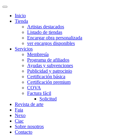
Inicio
Tienda
Artistas destacados
Listado de tiendas
Encargar obra personalizada
ver encargos disponibles
Servicios
Membresía
Programa de afiliados
Ayudas y subvenciones
Publicidad y patrocinio
Certificación básica
Certificación premium
COVA
Factura fácil
Solicitud
Revista de arte
Faia
Nexo
Ciac
Sobre nosotros
Contacto