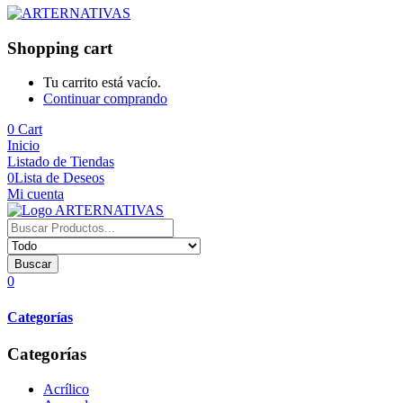
Shopping cart
Tu carrito está vacío.
Continuar comprando
0
Cart
Inicio
Listado de Tiendas
0
Lista de Deseos
Mi cuenta
Buscar
0
Categorías
Categorías
Acrílico