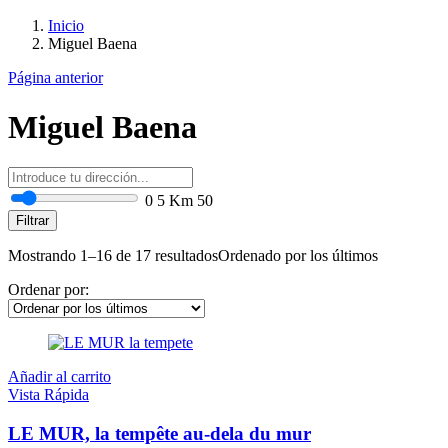
Inicio
Miguel Baena
Página anterior
Miguel Baena
0
5 Km
50
Filtrar
Mostrando 1–16 de 17 resultados
Ordenado por los últimos
Ordenar por:
Añadir al carrito
Vista Rápida
LE MUR, la tempête au-dela du mur