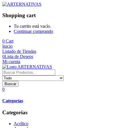
Shopping cart
Tu carrito está vacío.
Continuar comprando
0
Cart
Inicio
Listado de Tiendas
0
Lista de Deseos
Mi cuenta
Buscar
0
Categorías
Categorías
Acrílico