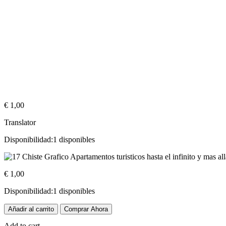
€
1,00
Translator
Disponibilidad:
1 disponibles
€
1,00
Disponibilidad:
1 disponibles
Apartamentos
Añadir al carrito
Comprar Ahora
turísticos
hasta
Add to cart