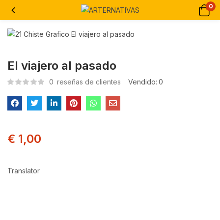
0
El viajero al pasado
0
reseñas de clientes
Vendido:
0
€
1,00
Translator