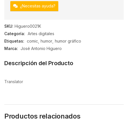
¿Necesitas ayuda?
SKU:
Higuero0021K
Categoría:
Artes digitales
Etiquetas:
comic
humor
humor gráfico
Marca:
José Antonio Higuero
Descripción del Producto
Translator
Productos relacionados