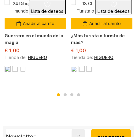
Lista de deseos
Lista de deseos
Añadir al carrito
Añadir al carrito
Guerrero en el mundo de la
¿Más turista o turista de
magia
más?
€
1,00
€
1,00
Tienda de:
HIGUERO
Tienda de:
HIGUERO
Newsletter