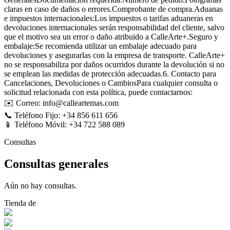
claras en caso de daños o errores.Comprobante de compra.Aduanas
e impuestos internacionales:Los impuestos o tarifas aduaneras en
devoluciones internacionales serán responsabilidad del cliente, salvo
que el motivo sea un error o daño atribuido a CalleArte+.Seguro y
embalaje:Se recomienda utilizar un embalaje adecuado para
devoluciones y asegurarlas con la empresa de transporte. CalleArte+
no se responsabiliza por daños ocurridos durante la devolución si no
se emplean las medidas de protección adecuadas.6. Contacto para
Cancelaciones, Devoluciones o CambiosPara cualquier consulta o
solicitud relacionada con esta política, puede contactarnos:
✉️ Correo: info@calleartemas.com
📞 Teléfono Fijo: +34 856 611 656
📱 Teléfono Móvil: +34 722 588 089
Consultas
Consultas generales
Aún no hay consultas.
Tienda de