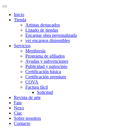
Inicio
Tienda
Artistas destacados
Listado de tiendas
Encargar obra personalizada
ver encargos disponibles
Servicios
Membresía
Programa de afiliados
Ayudas y subvenciones
Publicidad y patrocinio
Certificación básica
Certificación premium
COVA
Factura fácil
Solicitud
Revista de arte
Faia
Nexo
Ciac
Sobre nosotros
Contacto