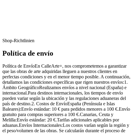
Shop-Richtlinien
Política de envío
Política de EnvíoEn CalleArte+, nos comprometemos a garantizar
que las obras de arte adquiridas lleguen a nuestros clientes en
perfectas condiciones y en el menor tiempo posible. A continuación,
detallamos las condiciones específicas que rigen nuestros envíos:1.
Ámbito GeográficoRealizamos envíos a nivel nacional (España) e
internacional.Para destinos internacionales, los tiempos de envío
pueden variar según la ubicación y las regulaciones aduaneras del
país de destino.2. Costos de EnvíoEspaña (Península e Islas
Baleares):Envío estándar: 10 € para pedidos menores a 100 €.Envío
gratuito para compras superiores a 100 €.Canarias, Ceuta y
Melilla:Envío estándar: 20 €.Tarifas adicionales aplicables por
aduanas.Envíos Internacionales:Los costos varían según la región y
el peso/volumen de las obras. Se calcularán durante el proceso de