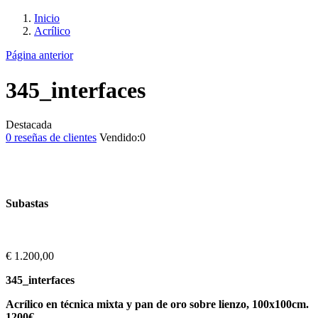
Inicio
Acrílico
Página anterior
345_interfaces
Destacada
0
reseñas de clientes
Vendido:
0
Subastas
€
1.200,00
345_interfaces
Acrílico en técnica mixta y pan de oro sobre lienzo, 100x100cm.
1200€