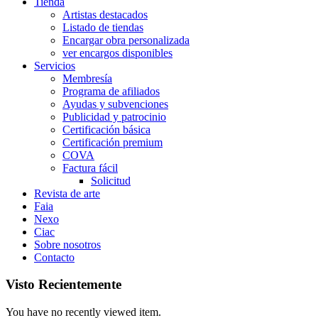
Tienda
Artistas destacados
Listado de tiendas
Encargar obra personalizada
ver encargos disponibles
Servicios
Membresía
Programa de afiliados
Ayudas y subvenciones
Publicidad y patrocinio
Certificación básica
Certificación premium
COVA
Factura fácil
Solicitud
Revista de arte
Faia
Nexo
Ciac
Sobre nosotros
Contacto
Visto Recientemente
You have no recently viewed item.