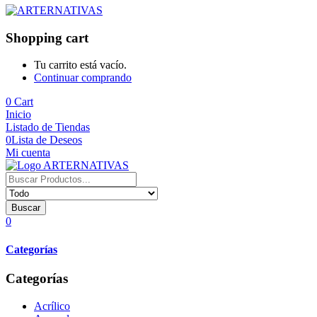
Shopping cart
Tu carrito está vacío.
Continuar comprando
0
Cart
Inicio
Listado de Tiendas
0
Lista de Deseos
Mi cuenta
Buscar
0
Categorías
Categorías
Acrílico