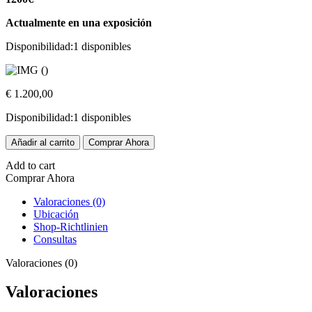
Actualmente en una exposición
Disponibilidad:
1 disponibles
€
1.200,00
Disponibilidad:
1 disponibles
345_interfaces
Añadir al carrito
Comprar Ahora
cantidad
Add to cart
Comprar Ahora
Valoraciones (0)
Ubicación
Shop-Richtlinien
Consultas
Valoraciones (0)
Valoraciones