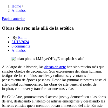
Home
/
Artículos
Página anterior
Obras de arte: más allá de la estética
By
Barni
Posted
31/12/2024
on
0
comments
Artículos
A lo largo de la historia, las
obras de arte
han sido mucho más que
simples objetos de decoración. Son expresiones del alma humana,
testigos de los cambios sociales y culturales, y ventanas al
pensamiento de épocas pasadas. Desde las pinturas rupestres hasta el
arte digital contemporáneo, las obras de arte tienen el poder de
inspirar, conmover y transformar nuestras vidas.
En CalleArte, promovemos el acceso justo y democrático a las obras
de arte, destacando el talento de artistas emergentes y desafiando las
barreras elitistas que a menudo rodean al mercado del arte. En este