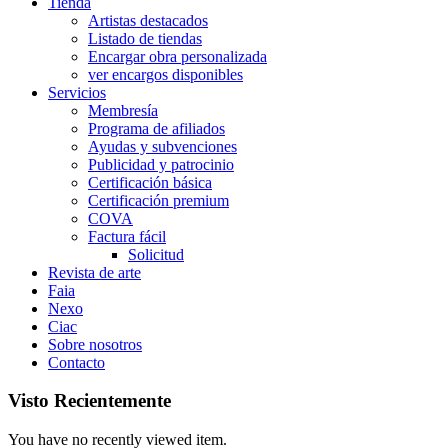
Tienda
Artistas destacados
Listado de tiendas
Encargar obra personalizada
ver encargos disponibles
Servicios
Membresía
Programa de afiliados
Ayudas y subvenciones
Publicidad y patrocinio
Certificación básica
Certificación premium
COVA
Factura fácil
Solicitud
Revista de arte
Faia
Nexo
Ciac
Sobre nosotros
Contacto
Visto Recientemente
You have no recently viewed item.