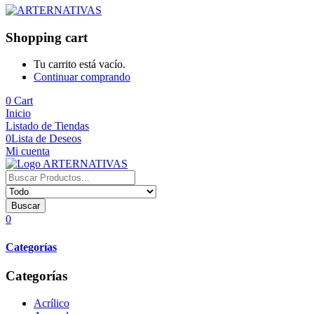
Shopping cart
Tu carrito está vacío.
Continuar comprando
0
Cart
Inicio
Listado de Tiendas
0
Lista de Deseos
Mi cuenta
Buscar
0
Categorías
Categorías
Acrílico