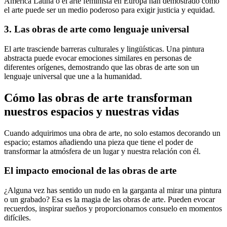
América Latina o el arte feminista en Europa han demostrado cómo
el arte puede ser un medio poderoso para exigir justicia y equidad.
3. Las obras de arte como lenguaje universal
El arte trasciende barreras culturales y lingüísticas. Una pintura
abstracta puede evocar emociones similares en personas de
diferentes orígenes, demostrando que las obras de arte son un
lenguaje universal que une a la humanidad.
Cómo las obras de arte transforman
nuestros espacios y nuestras vidas
Cuando adquirimos una obra de arte, no solo estamos decorando un
espacio; estamos añadiendo una pieza que tiene el poder de
transformar la atmósfera de un lugar y nuestra relación con él.
El impacto emocional de las obras de arte
¿Alguna vez has sentido un nudo en la garganta al mirar una pintura
o un grabado? Esa es la magia de las obras de arte. Pueden evocar
recuerdos, inspirar sueños y proporcionarnos consuelo en momentos
difíciles.