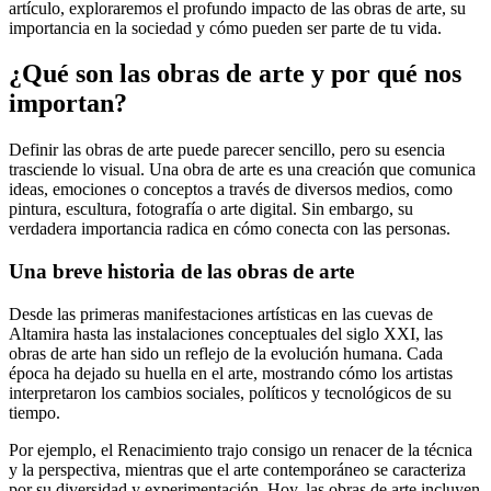
artículo, exploraremos el profundo impacto de las obras de arte, su
importancia en la sociedad y cómo pueden ser parte de tu vida.
¿Qué son las obras de arte y por qué nos
importan?
Definir las obras de arte puede parecer sencillo, pero su esencia
trasciende lo visual. Una obra de arte es una creación que comunica
ideas, emociones o conceptos a través de diversos medios, como
pintura, escultura, fotografía o arte digital. Sin embargo, su
verdadera importancia radica en cómo conecta con las personas.
Una breve historia de las obras de arte
Desde las primeras manifestaciones artísticas en las cuevas de
Altamira hasta las instalaciones conceptuales del siglo XXI, las
obras de arte han sido un reflejo de la evolución humana. Cada
época ha dejado su huella en el arte, mostrando cómo los artistas
interpretaron los cambios sociales, políticos y tecnológicos de su
tiempo.
Por ejemplo, el Renacimiento trajo consigo un renacer de la técnica
y la perspectiva, mientras que el arte contemporáneo se caracteriza
por su diversidad y experimentación. Hoy, las obras de arte incluyen