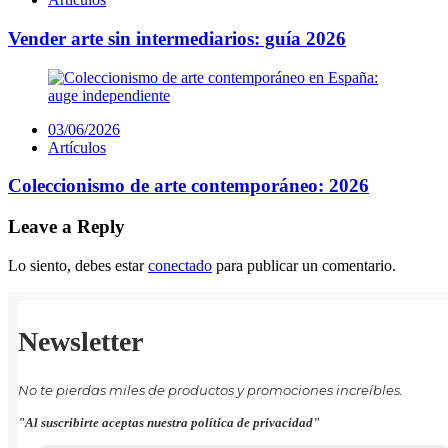
Vender arte sin intermediarios: guía 2026
Posted
03/06/2026
on
Artículos
Coleccionismo de arte contemporáneo: 2026
Leave a Reply
Lo siento, debes estar
conectado
para publicar un comentario.
Newsletter
No te pierdas miles de productos y promociones increíbles.
"Al suscribirte aceptas nuestra política de privacidad"