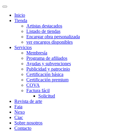
Inicio
Tienda
Artistas destacados
Listado de tiendas
Encargar obra personalizada
ver encargos disponibles
Servicios
Membresía
Programa de afiliados
Ayudas y subvenciones
Publicidad y patrocinio
Certificación básica
Certificación premium
COVA
Factura fácil
Solicitud
Revista de arte
Faia
Nexo
Ciac
Sobre nosotros
Contacto