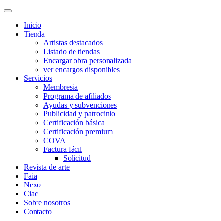
Inicio
Tienda
Artistas destacados
Listado de tiendas
Encargar obra personalizada
ver encargos disponibles
Servicios
Membresía
Programa de afiliados
Ayudas y subvenciones
Publicidad y patrocinio
Certificación básica
Certificación premium
COVA
Factura fácil
Solicitud
Revista de arte
Faia
Nexo
Ciac
Sobre nosotros
Contacto