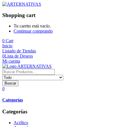
Shopping cart
Tu carrito está vacío.
Continuar comprando
0
Cart
Inicio
Listado de Tiendas
0
Lista de Deseos
Mi cuenta
Buscar
0
Categorías
Categorías
Acrílico