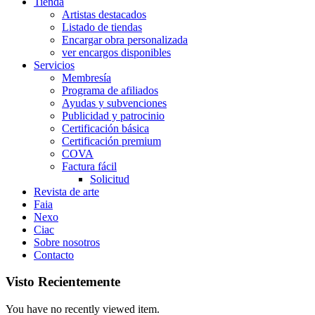
Tienda
Artistas destacados
Listado de tiendas
Encargar obra personalizada
ver encargos disponibles
Servicios
Membresía
Programa de afiliados
Ayudas y subvenciones
Publicidad y patrocinio
Certificación básica
Certificación premium
COVA
Factura fácil
Solicitud
Revista de arte
Faia
Nexo
Ciac
Sobre nosotros
Contacto
Visto Recientemente
You have no recently viewed item.