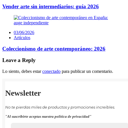
Vender arte sin intermediarios: guía 2026
Posted
03/06/2026
on
Artículos
Coleccionismo de arte contemporáneo: 2026
Leave a Reply
Lo siento, debes estar
conectado
para publicar un comentario.
Newsletter
No te pierdas miles de productos y promociones increíbles.
"Al suscribirte aceptas nuestra política de privacidad"