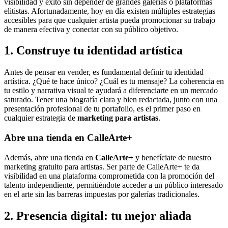
visibilidad y éxito sin depender de grandes galerías o plataformas
elitistas. Afortunadamente, hoy en día existen múltiples estrategias
accesibles para que cualquier artista pueda promocionar su trabajo
de manera efectiva y conectar con su público objetivo.
1. Construye tu identidad artística
Antes de pensar en vender, es fundamental definir tu identidad
artística. ¿Qué te hace único? ¿Cuál es tu mensaje? La coherencia en
tu estilo y narrativa visual te ayudará a diferenciarte en un mercado
saturado. Tener una biografía clara y bien redactada, junto con una
presentación profesional de tu portafolio, es el primer paso en
cualquier estrategia de
marketing para artistas
.
Abre una tienda en CalleArte+
Además, abre una tienda en
CalleArte+
y benefíciate de nuestro
marketing gratuito para artistas. Ser parte de CalleArte+ te da
visibilidad en una plataforma comprometida con la promoción del
talento independiente, permitiéndote acceder a un público interesado
en el arte sin las barreras impuestas por galerías tradicionales.
2. Presencia digital: tu mejor aliada