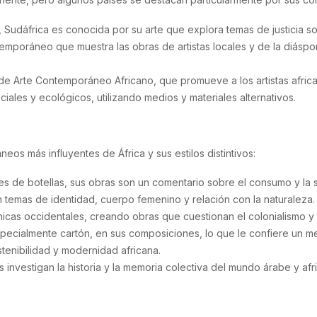
 Sudáfrica es conocida por su arte que explora temas de justicia soci
temporáneo que muestra las obras de artistas locales y de la diáspor
 de Arte Contemporáneo Africano, que promueve a los artistas africa
ciales y ecológicos, utilizando medios y materiales alternativos.
os más influyentes de África y sus estilos distintivos:
es de botellas, sus obras son un comentario sobre el consumo y la s
n temas de identidad, cuerpo femenino y relación con la naturaleza.
nicas occidentales, creando obras que cuestionan el colonialismo y 
, especialmente cartón, en sus composiciones, lo que le confiere un
stenibilidad y modernidad africana.
 investigan la historia y la memoria colectiva del mundo árabe y afr