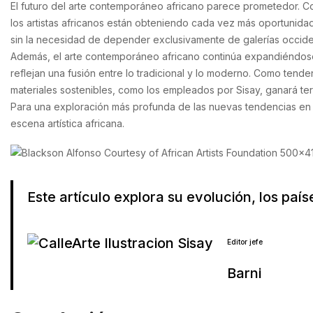
El futuro del arte contemporáneo africano parece prometedor. Con 
los artistas africanos están obteniendo cada vez más oportunidade
sin la necesidad de depender exclusivamente de galerías occide
Además, el arte contemporáneo africano continúa expandiéndose e
reflejan una fusión entre lo tradicional y lo moderno. Como tende
materiales sostenibles, como los empleados por Sisay, ganará te
Para una exploración más profunda de las nuevas tendencias en 
escena artística africana.
Este artículo explora su evolución, los paíse
Editor jefe
Barni