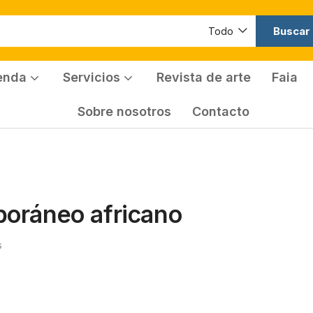
Buscar
Todo
enda
Servicios
Revista de arte
Faia
Sobre nosotros
Contacto
poráneo africano
s