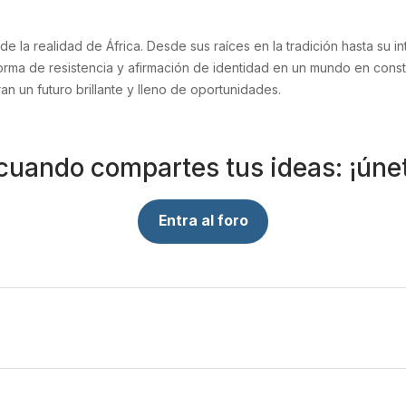
de la realidad de África. Desde sus raíces en la tradición hasta su 
orma de resistencia y afirmación de identidad en un mundo en consta
an un futuro brillante y lleno de oportunidades.
 cuando compartes tus ideas: ¡únet
Entra al foro