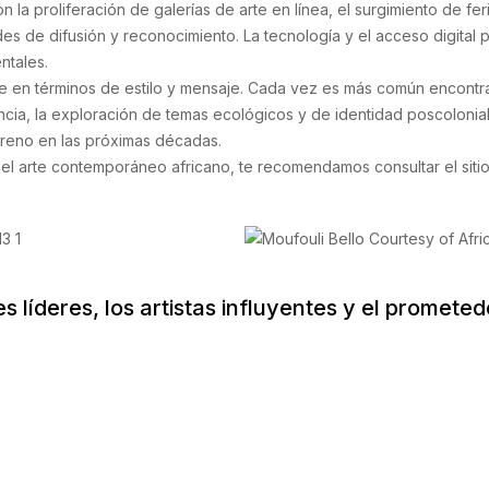
la proliferación de galerías de arte en línea, el surgimiento de feri
s de difusión y reconocimiento. La tecnología y el acceso digital per
ntales.
n términos de estilo y mensaje. Cada vez es más común encontrar ob
ncia, la exploración de temas ecológicos y de identidad poscolonial 
rreno en las próximas décadas.
el arte contemporáneo africano, te recomendamos consultar el siti
s líderes, los artistas influyentes y el prometed