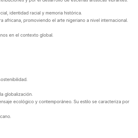
al, identidad racial y memoria histórica.
a africana, promoviendo el arte nigeriano a nivel internacional.
nos en el contexto global.
ostenibilidad.
la globalización.
 mensaje ecológico y contemporáneo. Su estilo se caracteriza por
icano.