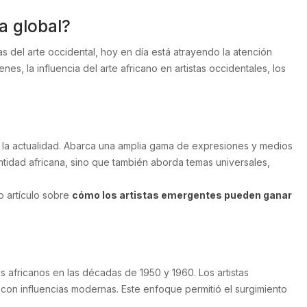
a global?
s del arte occidental, hoy en día está atrayendo la atención
es, la influencia del arte africano en artistas occidentales, los
ta la actualidad. Abarca una amplia gama de expresiones y medios
entidad africana, sino que también aborda temas universales,
o artículo sobre
cómo los artistas emergentes pueden ganar
fricanos en las décadas de 1950 y 1960. Los artistas
 con influencias modernas. Este enfoque permitió el surgimiento