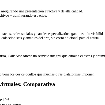
l, asegurando una presentación atractiva y de alta calidad.
chivos y configurando espacios.
ntactos, redes sociales y canales especializados, garantizando visibil
oleccionistas y amantes del arte, sin costo adicional para el artista.
ista, CalleArte ofrece un servicio integral que elimina el estrés y optimi
no tiene los costos ocultos que muchas otras plataformas imponen.
virtuales: Comparativa
de 10 €
s pagos extras