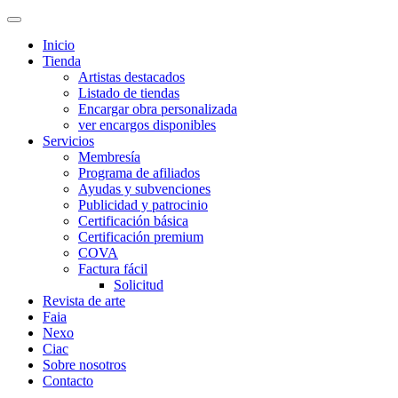
Inicio
Tienda
Artistas destacados
Listado de tiendas
Encargar obra personalizada
ver encargos disponibles
Servicios
Membresía
Programa de afiliados
Ayudas y subvenciones
Publicidad y patrocinio
Certificación básica
Certificación premium
COVA
Factura fácil
Solicitud
Revista de arte
Faia
Nexo
Ciac
Sobre nosotros
Contacto