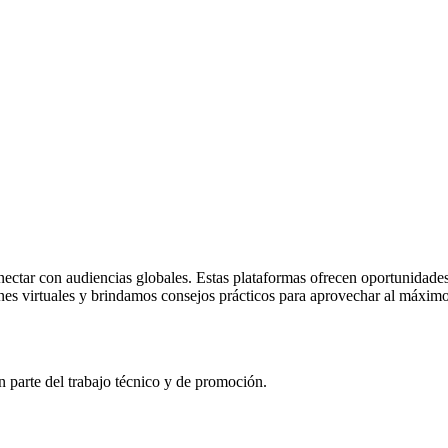
conectar con audiencias globales. Estas plataformas ofrecen oportunidade
ciones virtuales y brindamos consejos prácticos para aprovechar al máxim
an parte del trabajo técnico y de promoción.