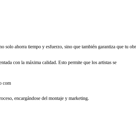
o no solo ahorra tiempo y esfuerzo, sino que también garantiza que tu ob
ntada con la máxima calidad. Esto permite que los artistas se
 proceso, encargándose del montaje y marketing.