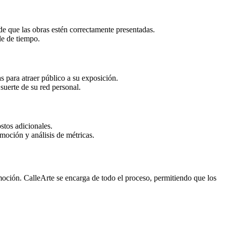
se de que las obras estén correctamente presentadas.
ble de tiempo.
s para atraer público a su exposición.
 suerte de su red personal.
 costos adicionales.
moción y análisis de métricas.
omoción. CalleArte se encarga de todo el proceso, permitiendo que los