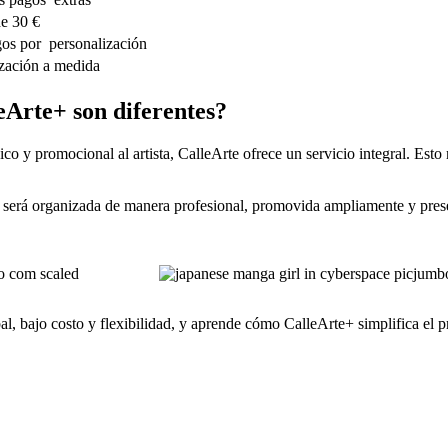
de 30 €
os por personalización
ización a medida
leArte+ son diferentes?
ico y promocional al artista, CalleArte ofrece un servicio integral. Est
n será organizada de manera profesional, promovida ampliamente y prese
al, bajo costo y flexibilidad, y aprende cómo CalleArte+ simplifica el