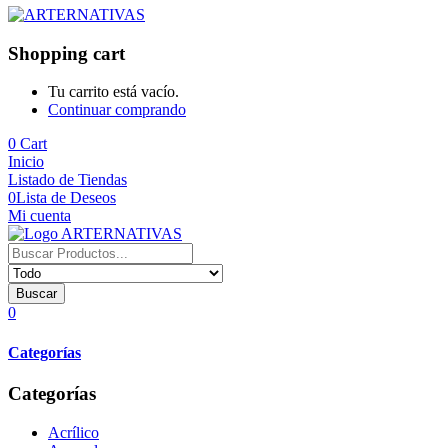
Shopping cart
Tu carrito está vacío.
Continuar comprando
0
Cart
Inicio
Listado de Tiendas
0
Lista de Deseos
Mi cuenta
Buscar
0
Categorías
Categorías
Acrílico