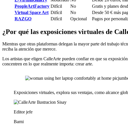
PeopleArtFactory
Difícil
No
Gratis y planes des
Virtual Space Art
Difícil
No
Desde 50 € más pag
RAZGO
Difícil
Opcional
Pagos por personal
¿Por qué las exposiciones virtuales de Cal
Mientras que otras plataformas delegan la mayor parte del trabajo técn
reciba la atención que merece.
Los artistas que eligen CalleArte pueden confiar en que su exposició
concentren en lo que realmente importa: crear arte.
Exposiciones virtuales, explora sus ventajas, como alcance glob
Editor jefe
Barni