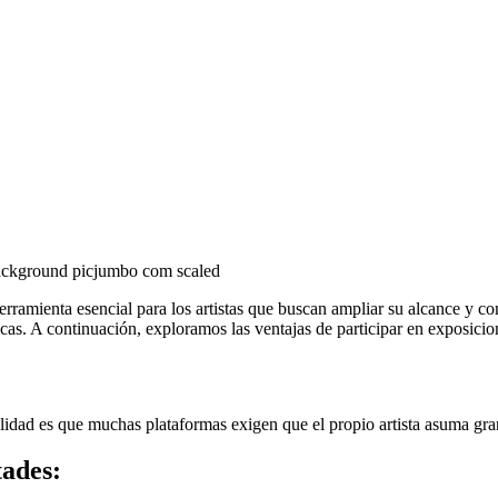
 herramienta esencial para los artistas que buscan ampliar su alcance y 
físicas. A continuación, exploramos las ventajas de participar en exposi
ealidad es que muchas plataformas exigen que el propio artista asuma gr
tades: