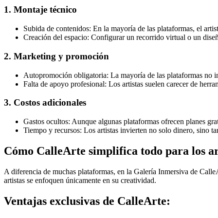
1. Montaje técnico
Subida de contenidos: En la mayoría de las plataformas, el art
Creación del espacio: Configurar un recorrido virtual o un dise
2. Marketing y promoción
Autopromoción obligatoria: La mayoría de las plataformas no inc
Falta de apoyo profesional: Los artistas suelen carecer de herram
3. Costos adicionales
Gastos ocultos: Aunque algunas plataformas ofrecen planes grat
Tiempo y recursos: Los artistas invierten no solo dinero, sino t
Cómo CalleArte simplifica todo para los ar
A diferencia de muchas plataformas, en la Galería Inmersiva de CalleA
artistas se enfoquen únicamente en su creatividad.
Ventajas exclusivas de CalleArte: