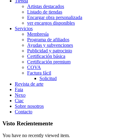
Tienda
Artistas destacados
Listado de tiendas
Encargar obra personalizada
ver encargos disponibles
Servicios
Membresía
Programa de afiliados
Ayudas y subvenciones
Publicidad y patrocinio
Certificación básica
Certificación premium
COVA
Factura fácil
Solicitud
Revista de arte
Faia
Nexo
Ciac
Sobre nosotros
Contacto
Visto Recientemente
You have no recently viewed item.