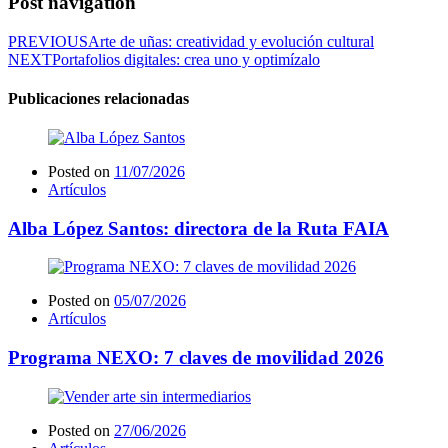
Post navigation
PREVIOUS
Arte de uñas: creatividad y evolución cultural
NEXT
Portafolios digitales: crea uno y optimízalo
Publicaciones relacionadas
Posted on
11/07/2026
Artículos
Alba López Santos: directora de la Ruta FAIA
Posted on
05/07/2026
Artículos
Programa NEXO: 7 claves de movilidad 2026
Posted on
27/06/2026