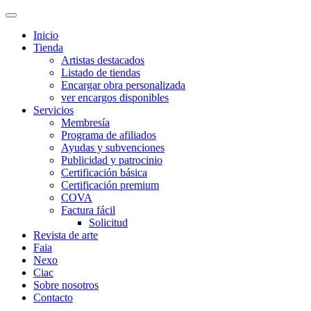
Inicio
Tienda
Artistas destacados
Listado de tiendas
Encargar obra personalizada
ver encargos disponibles
Servicios
Membresía
Programa de afiliados
Ayudas y subvenciones
Publicidad y patrocinio
Certificación básica
Certificación premium
COVA
Factura fácil
Solicitud
Revista de arte
Faia
Nexo
Ciac
Sobre nosotros
Contacto