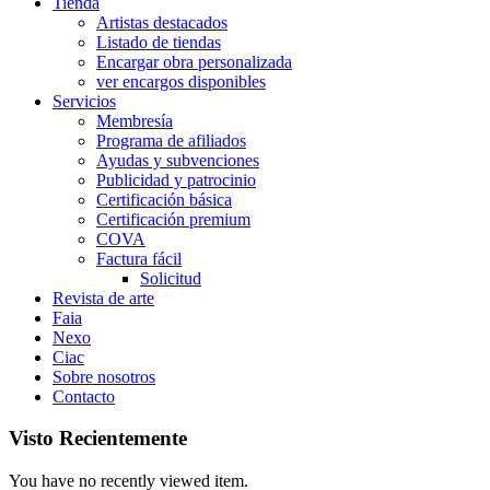
Tienda
Artistas destacados
Listado de tiendas
Encargar obra personalizada
ver encargos disponibles
Servicios
Membresía
Programa de afiliados
Ayudas y subvenciones
Publicidad y patrocinio
Certificación básica
Certificación premium
COVA
Factura fácil
Solicitud
Revista de arte
Faia
Nexo
Ciac
Sobre nosotros
Contacto
Visto Recientemente
You have no recently viewed item.