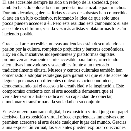
El arte accesible siempre ha sido un reflejo de la sociedad, pero
también ha sido colocado en un pedestal inalcanzable para muchos.
Durante décadas, galerías, ferias y casas de subastas han convertido
el arte en un lujo exclusivo, reforzando la idea de que solo unos
pocos pueden acceder a él. Pero esta realidad está cambiando: el arte
accesible es el futuro, y cada vez más artistas y plataformas lo están
haciendo posible.
Gracias al arte accesible, nuevas audiencias están descubriendo su
pasión por la cultura, rompiendo prejuicios y barreras económicas.
Hoy en día, iniciativas independientes y plataformas digitales
promueven activamente el arte accesible para todos, ofreciendo
alternativas innovadoras y sostenibles frente a un mercado
tradicionalmente elitista. Museos y centros culturales también han
comenzado a adoptar estrategias para garantizar que el arte accesible
llegue a personas con diferentes contextos socioeconómicos,
democratizando así el acceso a la creatividad y la inspiración. Este
compromiso creciente con el arte accesible demuestra que el
verdadero valor artístico radica en su capacidad de conectar,
emocionar y transformar a la sociedad en su conjunto.
En este nuevo panorama digital, la exposición virtual juega un papel
decisivo. La exposición virtual ofrece experiencias inmersivas que
permiten acercarse al arte desde cualquier lugar del mundo. Gracias
a una exposición virtual, los visitantes pueden explorar colecciones