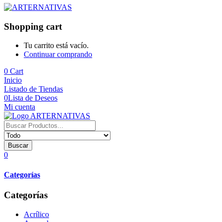
Shopping cart
Tu carrito está vacío.
Continuar comprando
0
Cart
Inicio
Listado de Tiendas
0
Lista de Deseos
Mi cuenta
Buscar
0
Categorías
Categorías
Acrílico