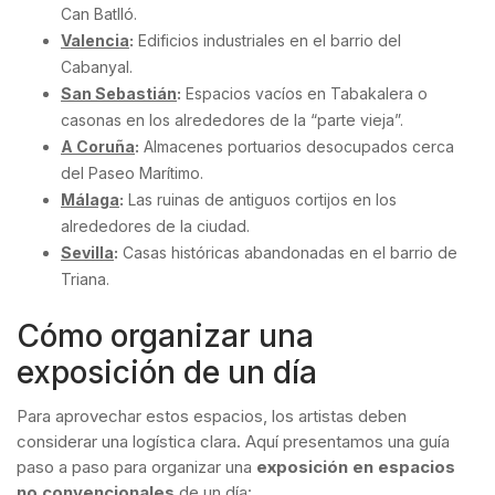
Can Batlló.
Valencia
:
Edificios industriales en el barrio del
Cabanyal.
San Sebastián
:
Espacios vacíos en Tabakalera o
casonas en los alrededores de la “parte vieja”.
A Coruña
:
Almacenes portuarios desocupados cerca
del Paseo Marítimo.
Málaga
:
Las ruinas de antiguos cortijos en los
alrededores de la ciudad.
Sevilla
:
Casas históricas abandonadas en el barrio de
Triana.
Cómo organizar una
exposición de un día
Para aprovechar estos espacios, los artistas deben
considerar una logística clara. Aquí presentamos una guía
paso a paso para organizar una
exposición en espacios
no convencionales
de un día: