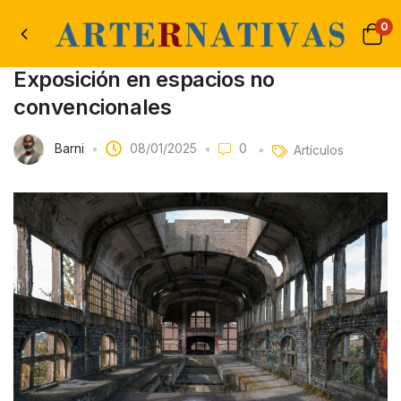
0
Exposición en espacios no
convencionales
Barni
08/01/2025
0
Artículos