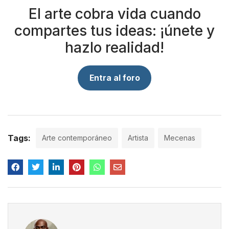
El arte cobra vida cuando
compartes tus ideas: ¡únete y
hazlo realidad!
Entra al foro
Tags:
Arte contemporáneo
Artista
Mecenas