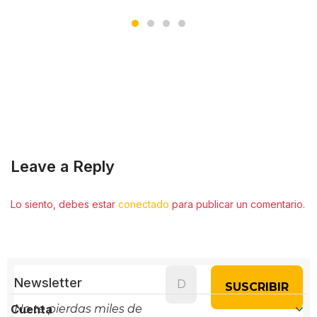
Leave a Reply
Lo siento, debes estar
conectado
para publicar un comentario.
Newsletter
Cuenta
No te pierdas miles de