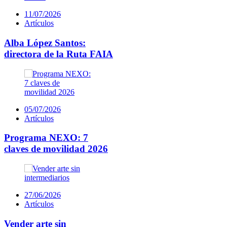
11/07/2026
Artículos
Alba López Santos:
directora de la Ruta FAIA
05/07/2026
Artículos
Programa NEXO: 7
claves de movilidad 2026
27/06/2026
Artículos
Vender arte sin