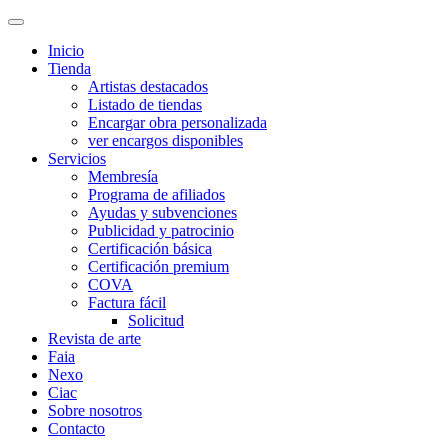
Inicio
Tienda
Artistas destacados
Listado de tiendas
Encargar obra personalizada
ver encargos disponibles
Servicios
Membresía
Programa de afiliados
Ayudas y subvenciones
Publicidad y patrocinio
Certificación básica
Certificación premium
COVA
Factura fácil
Solicitud
Revista de arte
Faia
Nexo
Ciac
Sobre nosotros
Contacto