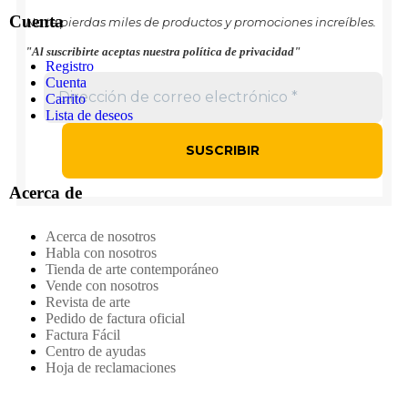
Cuenta
No te pierdas miles de productos y promociones increíbles.
"Al suscribirte aceptas nuestra política de privacidad"
Registro
Cuenta
Carrito
Lista de deseos
Acerca de
Acerca de nosotros
Habla con nosotros
Tienda de arte contemporáneo
Vende con nosotros
Revista de arte
Pedido de factura oficial
Factura Fácil
Centro de ayudas
Hoja de reclamaciones