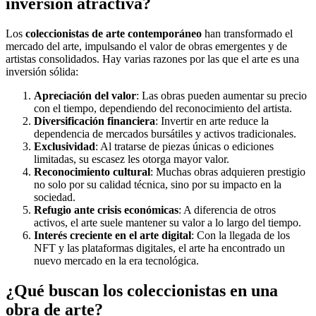
inversión atractiva?
Los
coleccionistas de arte contemporáneo
han transformado el
mercado del arte, impulsando el valor de obras emergentes y de
artistas consolidados. Hay varias razones por las que el arte es una
inversión sólida:
Apreciación del valor
: Las obras pueden aumentar su precio
con el tiempo, dependiendo del reconocimiento del artista.
Diversificación financiera
: Invertir en arte reduce la
dependencia de mercados bursátiles y activos tradicionales.
Exclusividad
: Al tratarse de piezas únicas o ediciones
limitadas, su escasez les otorga mayor valor.
Reconocimiento cultural
: Muchas obras adquieren prestigio
no solo por su calidad técnica, sino por su impacto en la
sociedad.
Refugio ante crisis económicas
: A diferencia de otros
activos, el arte suele mantener su valor a lo largo del tiempo.
Interés creciente en el arte digital
: Con la llegada de los
NFT y las plataformas digitales, el arte ha encontrado un
nuevo mercado en la era tecnológica.
¿Qué buscan los coleccionistas en una
obra de arte?