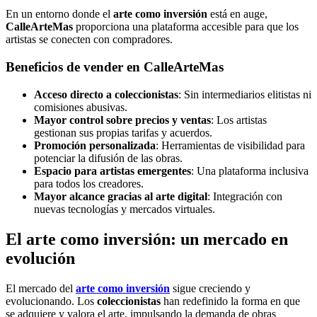
En un entorno donde el
arte como inversión
está en auge,
CalleArteMas
proporciona una plataforma accesible para que los
artistas se conecten con compradores.
Beneficios de vender en CalleArteMas
Acceso directo a coleccionistas
: Sin intermediarios elitistas ni
comisiones abusivas.
Mayor control sobre precios y ventas
: Los artistas
gestionan sus propias tarifas y acuerdos.
Promoción personalizada
: Herramientas de visibilidad para
potenciar la difusión de las obras.
Espacio para artistas emergentes
: Una plataforma inclusiva
para todos los creadores.
Mayor alcance gracias al arte digital
: Integración con
nuevas tecnologías y mercados virtuales.
El arte como inversión: un mercado en
evolución
El mercado del
arte como inversión
sigue creciendo y
evolucionando. Los
coleccionistas
han redefinido la forma en que
se adquiere y valora el arte, impulsando la demanda de obras