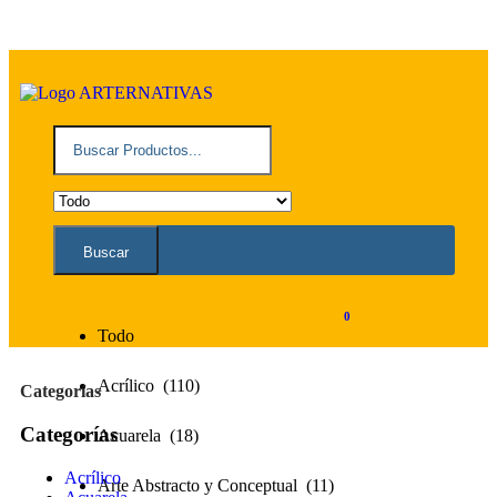
Buscar
Todo
0
Todo
Acrílico (110)
Categorías
Categorías
Acuarela (18)
Acrílico
Arte Abstracto y Conceptual (11)