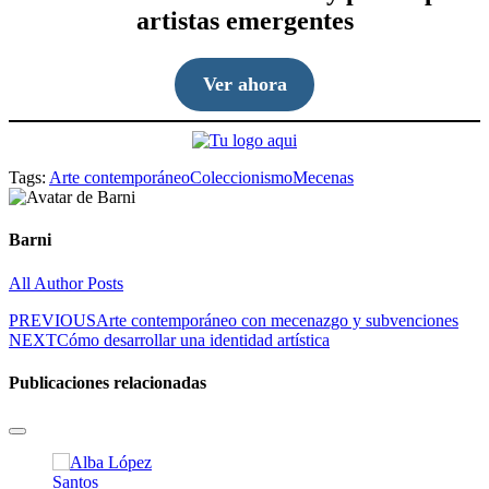
artistas emergentes
Ver ahora
Tags:
Arte contemporáneo
Coleccionismo
Mecenas
Barni
All Author Posts
PREVIOUS
Arte contemporáneo con mecenazgo y subvenciones
NEXT
Cómo desarrollar una identidad artística
Publicaciones relacionadas