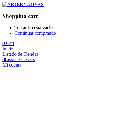
Shopping cart
Tu carrito está vacío.
Continuar comprando
0
Cart
Inicio
Listado de Tiendas
0
Lista de Deseos
Mi cuenta