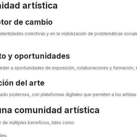
idad artística
otor de cambio
dentidades colectivas y en la visibilización de problemáticas sociale
to y oportunidades
cceder a oportunidades de exposición, colaboraciones y formación, e
ción del arte
ado poderoso, con plataformas digitales que permiten a los artistas m
una comunidad artística
ar de múltiples beneficios, tales como:
les.