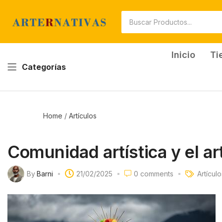
Inicio
Ti
Categorías
Home
/
Artículos
Comunidad artística y el a
By
Barni
21/02/2025
0
comments
Artículo