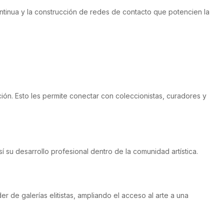
ontinua y la construcción de redes de contacto que potencien la
ón. Esto les permite conectar con coleccionistas, curadores y
í su desarrollo profesional dentro de la comunidad artística.
 de galerías elitistas, ampliando el acceso al arte a una