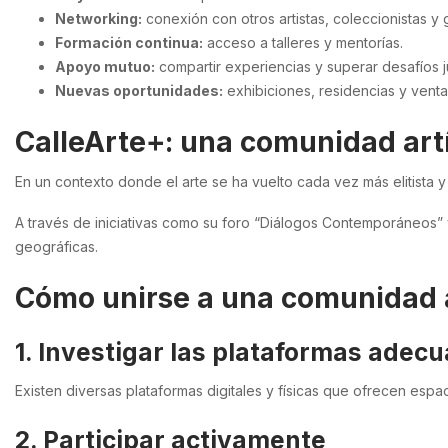
Networking:
conexión con otros artistas, coleccionistas y g
Formación continua:
acceso a talleres y mentorías.
Apoyo mutuo:
compartir experiencias y superar desafíos j
Nuevas oportunidades:
exhibiciones, residencias y venta
CalleArte+: una comunidad artí
En un contexto donde el arte se ha vuelto cada vez más elitista 
A través de iniciativas como su foro “Diálogos Contemporáneos” 
geográficas.
Cómo unirse a una comunidad a
1. Investigar las plataformas adec
Existen diversas plataformas digitales y físicas que ofrecen espa
2. Participar activamente