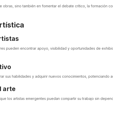
e obras, sino también en fomentar el debate crítico, la formación c
tística
rtistas
es pueden encontrar apoyo, visibilidad y oportunidades de exhibici
tivo
orar sus habilidades y adquirir nuevos conocimientos, potenciando as
 arte
ue los artistas emergentes puedan compartir su trabajo sin depender