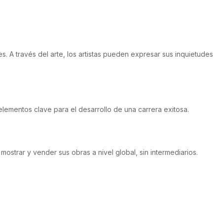
s. A través del arte, los artistas pueden expresar sus inquietudes
lementos clave para el desarrollo de una carrera exitosa.
ostrar y vender sus obras a nivel global, sin intermediarios.