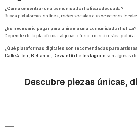
¿Cómo encontrar una comunidad artística adecuada?
Busca plataformas en línea, redes sociales o asociaciones locales 
¿Es necesario pagar para unirse a una comunidad artística?
Depende de la plataforma; algunas ofrecen membresías gratuitas,
¿Qué plataformas digitales son recomendadas para artista
CalleArte+
,
Behance
,
DeviantArt
e
Instagram
son algunas de 
Descubre piezas únicas, d