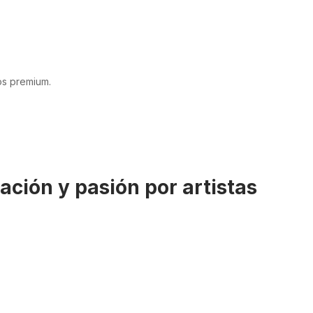
os premium.
ción y pasión por artistas