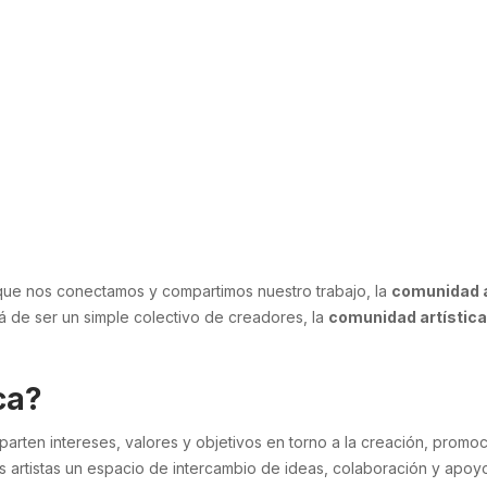
que nos conectamos y compartimos nuestro trabajo, la
comunidad a
llá de ser un simple colectivo de creadores, la
comunidad artística
.
ca?
rten intereses, valores y objetivos en torno a la creación, promoci
os artistas un espacio de intercambio de ideas, colaboración y apoy