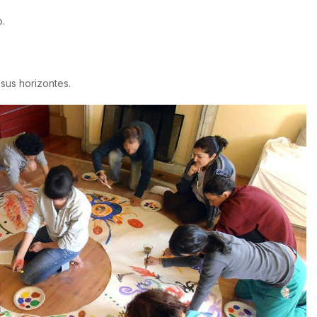
o.
sus horizontes.