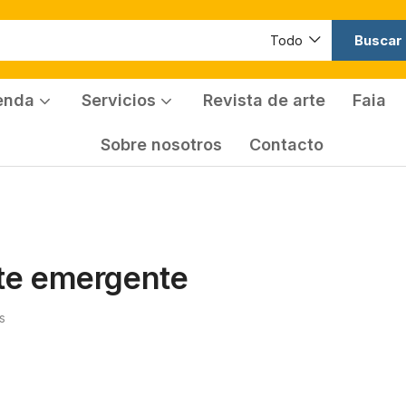
Buscar
Todo
enda
Servicios
Revista de arte
Faia
Sobre nosotros
Contacto
rte emergente
s