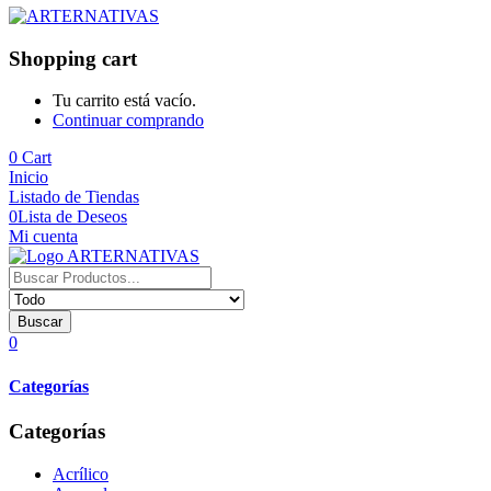
Shopping cart
Tu carrito está vacío.
Continuar comprando
0
Cart
Inicio
Listado de Tiendas
0
Lista de Deseos
Mi cuenta
Buscar
0
Categorías
Categorías
Acrílico