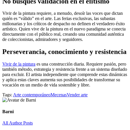
No busques validación en el elitismo
Vivir de la pintura requiere, a menudo, desoír las voces que dictan
quién es “válido” en el arte. Las ferias exclusivas, las subastas
millonarias y los críticos de despacho no definen el verdadero éxito
artístico. Quien vive de la pintura en el nuevo paradigma se conecta
directamente con el público real, creando una comunidad auténtica
de coleccionistas, admiradores y seguidores.
Perseverancia, conocimiento y resistencia
Vivir de la pintura
es una construcción diaria. Requiere pasión, pero
también método, estrategia y resistencia frente a un sistema diseñado
para excluir. El artista independiente que comprende estas dinámicas
y aplica estas claves aumenta sus posibilidades de transformar su
vocación en un medio de vida sostenible y libre.
Tags:
Arte contemporáneo
Mecenas
Vender arte
Barni
All Author Posts