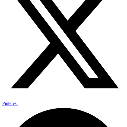
Pinterest