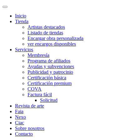
Inicio
Tienda
Artistas destacados
Listado de tiendas
Encargar obra personalizada
ver encargos disponibles
Servicios
Membresía
Programa de afiliados
Ayudas y subvenciones
Publicidad y patrocinio
Certificación básica
Certificación premium
COVA
Factura fácil
Solicitud
Revista de arte
Faia
Nexo
Ciac
Sobre nosotros
Contacto