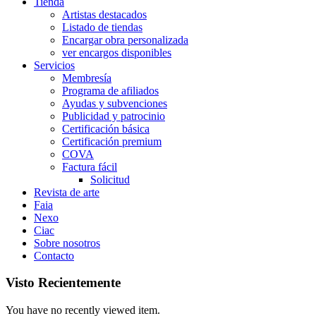
Tienda
Artistas destacados
Listado de tiendas
Encargar obra personalizada
ver encargos disponibles
Servicios
Membresía
Programa de afiliados
Ayudas y subvenciones
Publicidad y patrocinio
Certificación básica
Certificación premium
COVA
Factura fácil
Solicitud
Revista de arte
Faia
Nexo
Ciac
Sobre nosotros
Contacto
Visto Recientemente
You have no recently viewed item.