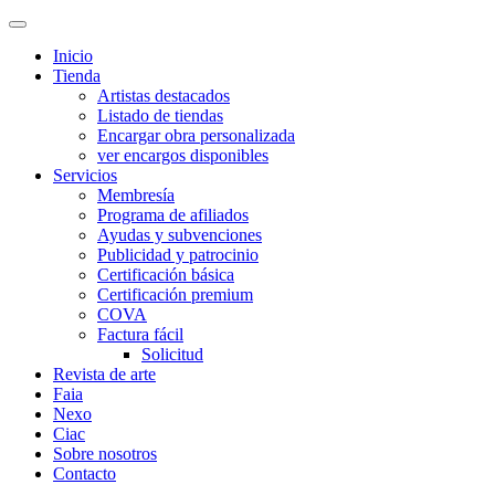
Inicio
Tienda
Artistas destacados
Listado de tiendas
Encargar obra personalizada
ver encargos disponibles
Servicios
Membresía
Programa de afiliados
Ayudas y subvenciones
Publicidad y patrocinio
Certificación básica
Certificación premium
COVA
Factura fácil
Solicitud
Revista de arte
Faia
Nexo
Ciac
Sobre nosotros
Contacto