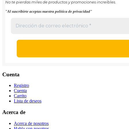
No te pierdas miles de productos y promociones increíbles.
"Al suscribirte aceptas nuestra política de privacidad"
Cuenta
Registro
Cuenta
Carrito
Lista de deseos
Acerca de
Acerca de nosotros
Habla con nosotros