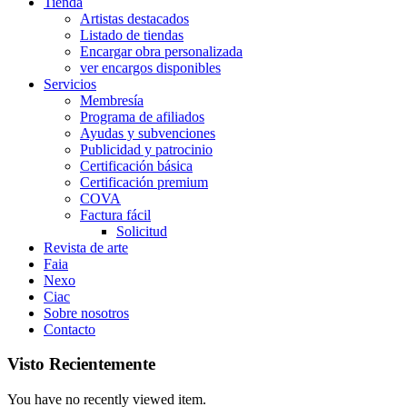
Tienda
Artistas destacados
Listado de tiendas
Encargar obra personalizada
ver encargos disponibles
Servicios
Membresía
Programa de afiliados
Ayudas y subvenciones
Publicidad y patrocinio
Certificación básica
Certificación premium
COVA
Factura fácil
Solicitud
Revista de arte
Faia
Nexo
Ciac
Sobre nosotros
Contacto
Visto Recientemente
You have no recently viewed item.