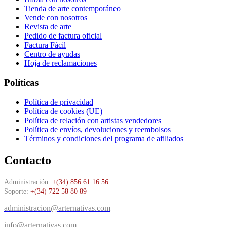
Tienda de arte contemporáneo
Vende con nosotros
Revista de arte
Pedido de factura oficial
Factura Fácil
Centro de ayudas
Hoja de reclamaciones
Políticas
Política de privacidad
Política de cookies (UE)
Política de relación con artistas vendedores
Política de envíos, devoluciones y reembolsos
Términos y condiciones del programa de afiliados
Contacto
Administración:
+(34) 856 61 16 56
Soporte:
+(34) 722 58 80 89
administracion@arternativas.com
info@arternativas.com