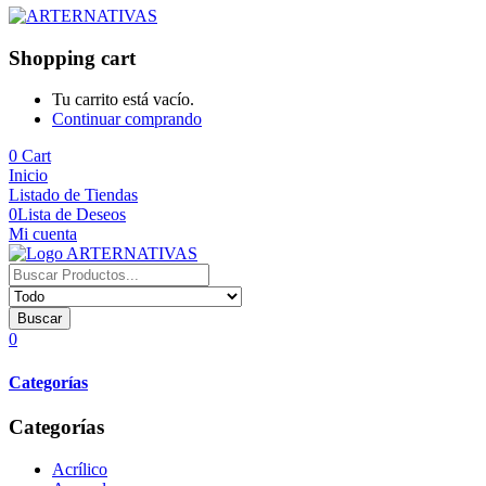
Shopping cart
Tu carrito está vacío.
Continuar comprando
0
Cart
Inicio
Listado de Tiendas
0
Lista de Deseos
Mi cuenta
Buscar
0
Categorías
Categorías
Acrílico