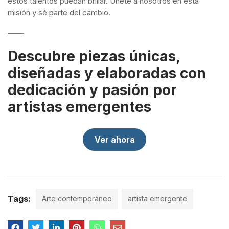
estos talentos puedan brillar. Únete a nosotros en esta
misión y sé parte del cambio.
Descubre piezas únicas,
diseñadas y elaboradas con
dedicación y pasión por
artistas emergentes
Ver ahora
Tags:
Arte contemporáneo
artista emergente