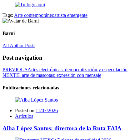
Tags:
Arte contemporáneo
artista emergente
Barni
All Author Posts
Post navigation
PREVIOUS
Artes electrónicas: democratización y especulación
NEXT
El arte de mascotas: expresión con mensaje
Publicaciones relacionadas
Posted on
11/07/2026
Artículos
Alba López Santos: directora de la Ruta FAIA