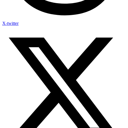
X-twitter