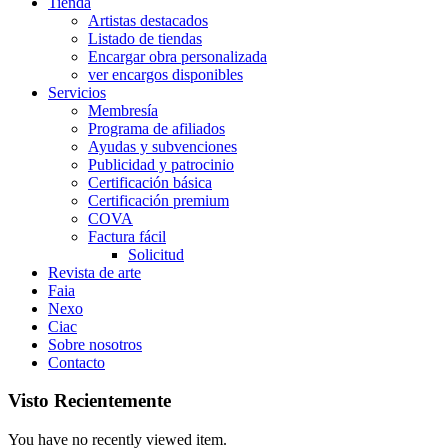
Tienda
Artistas destacados
Listado de tiendas
Encargar obra personalizada
ver encargos disponibles
Servicios
Membresía
Programa de afiliados
Ayudas y subvenciones
Publicidad y patrocinio
Certificación básica
Certificación premium
COVA
Factura fácil
Solicitud
Revista de arte
Faia
Nexo
Ciac
Sobre nosotros
Contacto
Visto Recientemente
You have no recently viewed item.