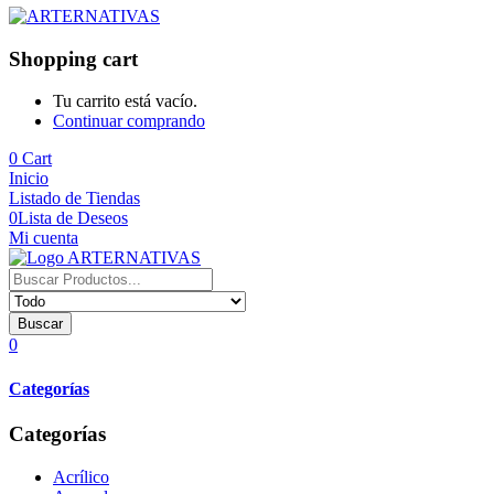
Shopping cart
Tu carrito está vacío.
Continuar comprando
0
Cart
Inicio
Listado de Tiendas
0
Lista de Deseos
Mi cuenta
Buscar
0
Categorías
Categorías
Acrílico