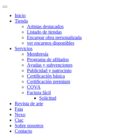
Inicio
Tienda
Artistas destacados
Listado de tiendas
Encargar obra personalizada
ver encargos disponibles
Servicios
Membresía
Programa de afiliados
Ayudas y subvenciones
Publicidad y patrocinio
Certificación básica
Certificación premium
COVA
Factura fácil
Solicitud
Revista de arte
Faia
Nexo
Ciac
Sobre nosotros
Contacto