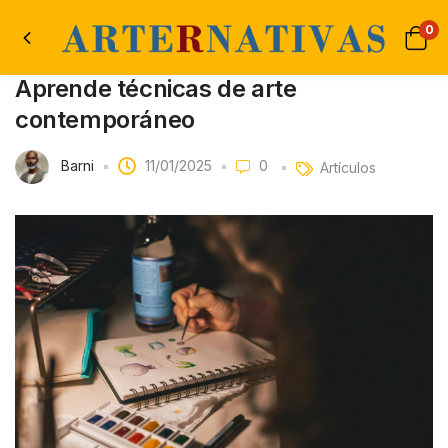
0
Aprende técnicas de arte
contemporáneo
Barni
11/01/2025
0
Artículos