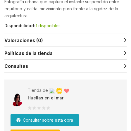
Fotografía urbana que captura el instante suspendido entre
equilibrio y caída, movimiento puro frente a la rigidez de la
arquitectura.
Disponibilidad:
1 disponibles
Valoraciones (0)
Políticas de la tienda
Consultas
Tienda de
Huellas en el mar
0
Consultar sobre esta obra
de
5