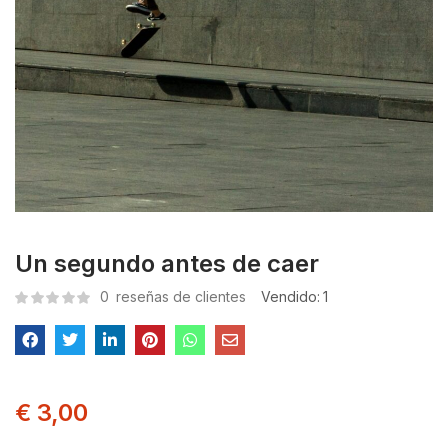
Un segundo antes de caer
0
reseñas de clientes
Vendido:
1
€
3,00