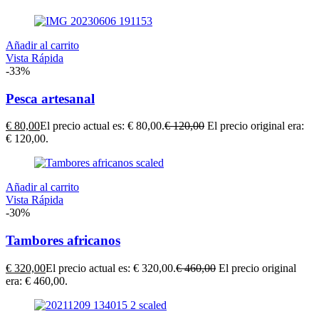
Añadir al carrito
Vista Rápida
-33%
Pesca artesanal
€
80,00
El precio actual es: € 80,00.
€
120,00
El precio original era:
€ 120,00.
Añadir al carrito
Vista Rápida
-30%
Tambores africanos
€
320,00
El precio actual es: € 320,00.
€
460,00
El precio original
era: € 460,00.