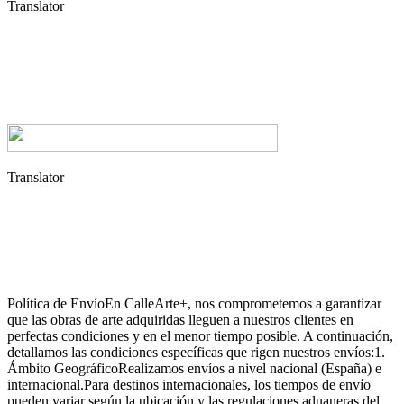
Translator
Translator
Política de EnvíoEn CalleArte+, nos comprometemos a garantizar
que las obras de arte adquiridas lleguen a nuestros clientes en
perfectas condiciones y en el menor tiempo posible. A continuación,
detallamos las condiciones específicas que rigen nuestros envíos:1.
Ámbito GeográficoRealizamos envíos a nivel nacional (España) e
internacional.Para destinos internacionales, los tiempos de envío
pueden variar según la ubicación y las regulaciones aduaneras del