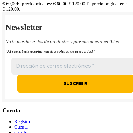
€
60,00
El precio actual es: € 60,00.
€
120,00
El precio original era:
€ 120,00.
Newsletter
No te pierdas miles de productos y promociones increíbles.
"Al suscribirte aceptas nuestra política de privacidad"
Cuenta
Registro
Cuenta
Carrito