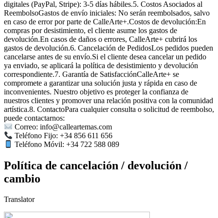
digitales (PayPal, Stripe): 3-5 días hábiles.5. Costos Asociados al
ReembolsoGastos de envío iniciales: No serán reembolsados, salvo
en caso de error por parte de CalleArte+.Costos de devolución:En
compras por desistimiento, el cliente asume los gastos de
devolución.En casos de daños o errores, CalleArte+ cubrirá los
gastos de devolución.6. Cancelación de PedidosLos pedidos pueden
cancelarse antes de su envío.Si el cliente desea cancelar un pedido
ya enviado, se aplicará la política de desistimiento y devolución
correspondiente.7. Garantía de SatisfacciónCalleArte+ se
compromete a garantizar una solución justa y rápida en caso de
inconvenientes. Nuestro objetivo es proteger la confianza de
nuestros clientes y promover una relación positiva con la comunidad
artística.8. ContactoPara cualquier consulta o solicitud de reembolso,
puede contactarnos:
Correo: info@calleartemas.com
Teléfono Fijo: +34 856 611 656
Teléfono Móvil: +34 722 588 089
Política de cancelación / devolución /
cambio
Translator