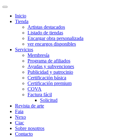
Inicio
Tienda
Artistas destacados
Listado de tiendas
Encargar obra personalizada
ver encargos disponibles
Servicios
Membresía
Programa de afiliados
Ayudas y subvenciones
Publicidad y patrocinio
Certificación básica
Certificación premium
COVA
Factura fácil
Solicitud
Revista de arte
Faia
Nexo
Ciac
Sobre nosotros
Contacto