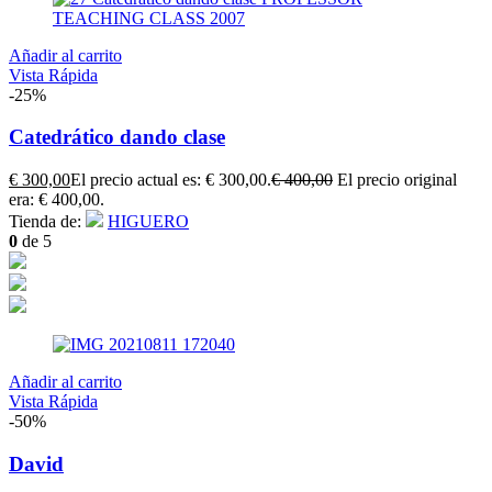
Añadir al carrito
Vista Rápida
-25%
Catedrático dando clase
€
300,00
El precio actual es: € 300,00.
€
400,00
El precio original
era: € 400,00.
Tienda de:
HIGUERO
0
de 5
Añadir al carrito
Vista Rápida
-50%
David