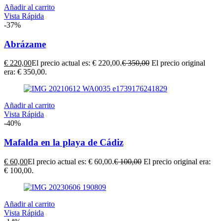
Añadir al carrito
Vista Rápida
-37%
Abrázame
€
220,00
El precio actual es: € 220,00.
€
350,00
El precio original
era: € 350,00.
Añadir al carrito
Vista Rápida
-40%
Mafalda en la playa de Cádiz
€
60,00
El precio actual es: € 60,00.
€
100,00
El precio original era:
€ 100,00.
Añadir al carrito
Vista Rápida