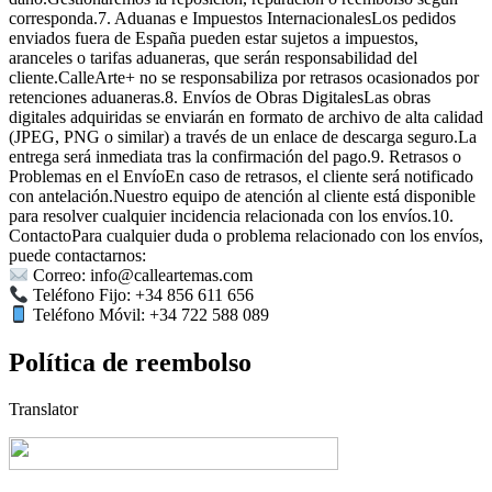
corresponda.7. Aduanas e Impuestos InternacionalesLos pedidos
enviados fuera de España pueden estar sujetos a impuestos,
aranceles o tarifas aduaneras, que serán responsabilidad del
cliente.CalleArte+ no se responsabiliza por retrasos ocasionados por
retenciones aduaneras.8. Envíos de Obras DigitalesLas obras
digitales adquiridas se enviarán en formato de archivo de alta calidad
(JPEG, PNG o similar) a través de un enlace de descarga seguro.La
entrega será inmediata tras la confirmación del pago.9. Retrasos o
Problemas en el EnvíoEn caso de retrasos, el cliente será notificado
con antelación.Nuestro equipo de atención al cliente está disponible
para resolver cualquier incidencia relacionada con los envíos.10.
ContactoPara cualquier duda o problema relacionado con los envíos,
puede contactarnos:
Correo: info@calleartemas.com
Teléfono Fijo: +34 856 611 656
Teléfono Móvil: +34 722 588 089
Política de reembolso
Translator