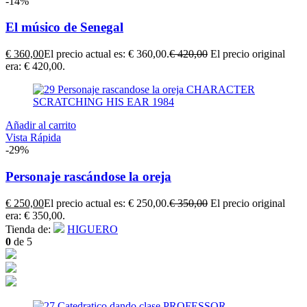
-14%
El músico de Senegal
€
360,00
El precio actual es: € 360,00.
€
420,00
El precio original
era: € 420,00.
Añadir al carrito
Vista Rápida
-29%
Personaje rascándose la oreja
€
250,00
El precio actual es: € 250,00.
€
350,00
El precio original
era: € 350,00.
Tienda de:
HIGUERO
0
de 5