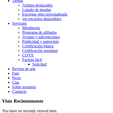
Tienda
Artistas destacados
Listado de tiendas
Encargar obra personalizada
ver encargos disponibles
Servicios
Membresía
Programa de afiliados
Ayudas y subvenciones
Publicidad y patrocinio
Certificación básica
Certificación premium
COVA
Factura fácil
Solicitud
Revista de arte
Faia
Nexo
Ciac
Sobre nosotros
Contacto
Visto Recientemente
You have no recently viewed item.