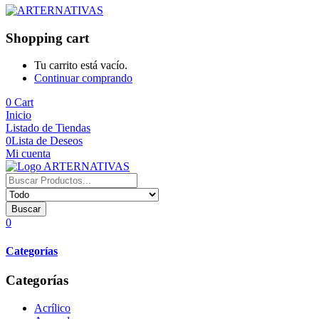
Shopping cart
Tu carrito está vacío.
Continuar comprando
0
Cart
Inicio
Listado de Tiendas
0
Lista de Deseos
Mi cuenta
Buscar
0
Categorías
Categorías
Acrílico