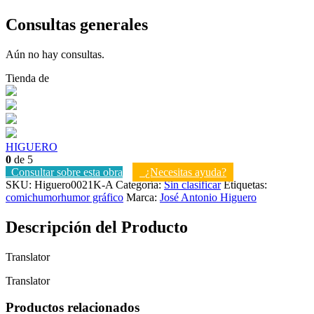
Consultas generales
Aún no hay consultas.
Tienda de
HIGUERO
0
de 5
Consultar sobre esta obra
¿Necesitas ayuda?
SKU:
Higuero0021K-A
Categoría:
Sin clasificar
Etiquetas:
comic
humor
humor gráfico
Marca:
José Antonio Higuero
Descripción del Producto
Translator
Translator
Productos relacionados