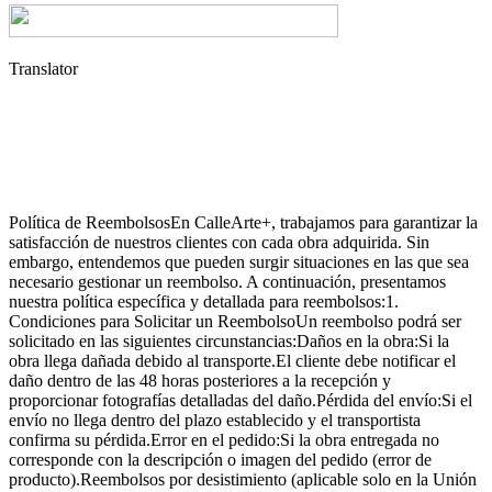
Translator
Política de ReembolsosEn CalleArte+, trabajamos para garantizar la
satisfacción de nuestros clientes con cada obra adquirida. Sin
embargo, entendemos que pueden surgir situaciones en las que sea
necesario gestionar un reembolso. A continuación, presentamos
nuestra política específica y detallada para reembolsos:1.
Condiciones para Solicitar un ReembolsoUn reembolso podrá ser
solicitado en las siguientes circunstancias:Daños en la obra:Si la
obra llega dañada debido al transporte.El cliente debe notificar el
daño dentro de las 48 horas posteriores a la recepción y
proporcionar fotografías detalladas del daño.Pérdida del envío:Si el
envío no llega dentro del plazo establecido y el transportista
confirma su pérdida.Error en el pedido:Si la obra entregada no
corresponde con la descripción o imagen del pedido (error de
producto).Reembolsos por desistimiento (aplicable solo en la Unión