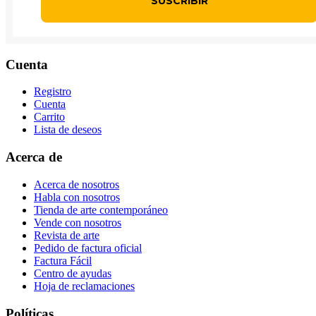
Cuenta
Registro
Cuenta
Carrito
Lista de deseos
Acerca de
Acerca de nosotros
Habla con nosotros
Tienda de arte contemporáneo
Vende con nosotros
Revista de arte
Pedido de factura oficial
Factura Fácil
Centro de ayudas
Hoja de reclamaciones
Políticas