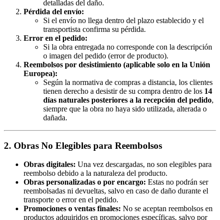
detalladas del daño.
Pérdida del envío:
Si el envío no llega dentro del plazo establecido y el
transportista confirma su pérdida.
Error en el pedido:
Si la obra entregada no corresponde con la descripción
o imagen del pedido (error de producto).
Reembolsos por desistimiento (aplicable solo en la Unión
Europea):
Según la normativa de compras a distancia, los clientes
tienen derecho a desistir de su compra dentro de los
14
días naturales posteriores a la recepción del pedido
,
siempre que la obra no haya sido utilizada, alterada o
dañada.
2. Obras No Elegibles para Reembolsos
Obras digitales:
Una vez descargadas, no son elegibles para
reembolso debido a la naturaleza del producto.
Obras personalizadas o por encargo:
Estas no podrán ser
reembolsadas ni devueltas, salvo en caso de daño durante el
transporte o error en el pedido.
Promociones o ventas finales:
No se aceptan reembolsos en
productos adquiridos en promociones específicas, salvo por