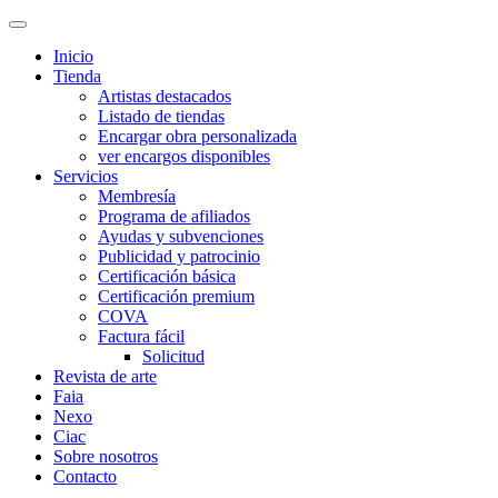
Inicio
Tienda
Artistas destacados
Listado de tiendas
Encargar obra personalizada
ver encargos disponibles
Servicios
Membresía
Programa de afiliados
Ayudas y subvenciones
Publicidad y patrocinio
Certificación básica
Certificación premium
COVA
Factura fácil
Solicitud
Revista de arte
Faia
Nexo
Ciac
Sobre nosotros
Contacto