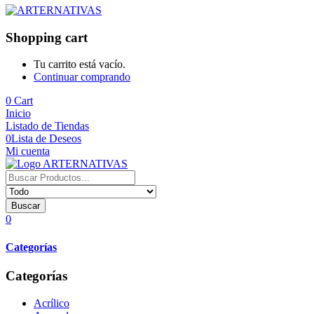
Shopping cart
Tu carrito está vacío.
Continuar comprando
0
Cart
Inicio
Listado de Tiendas
0
Lista de Deseos
Mi cuenta
Buscar
0
Categorías
Categorías
Acrílico