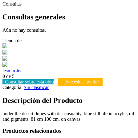
Consultas
Consultas generales
Aún no hay consultas.
Tienda de
lesmiroirs
0
de 5
Consultar sobre esta obra
¿Necesitas ayuda?
Categoría:
Sin clasificar
Descripción del Producto
under the desert dunes with its sensuality, blue still life in acrylic, oil
and pigments, 81 cm 100 cm, on canvas,
Productos relacionados