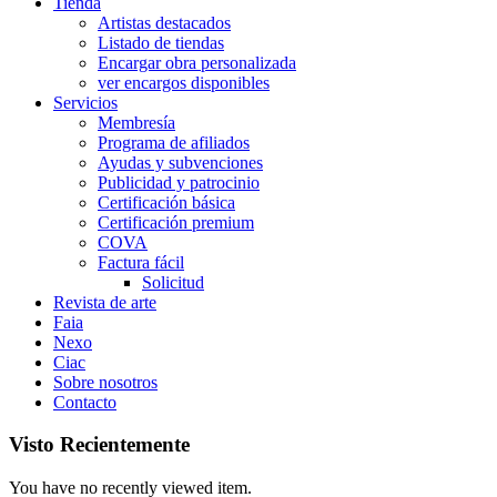
Tienda
Artistas destacados
Listado de tiendas
Encargar obra personalizada
ver encargos disponibles
Servicios
Membresía
Programa de afiliados
Ayudas y subvenciones
Publicidad y patrocinio
Certificación básica
Certificación premium
COVA
Factura fácil
Solicitud
Revista de arte
Faia
Nexo
Ciac
Sobre nosotros
Contacto
Visto Recientemente
You have no recently viewed item.