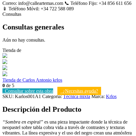
Correo: info@calleartemas.com 📞 Teléfono Fijo: +34 856 611 656
📱 Teléfono Móvil: +34 722 588 089
Consultas
Consultas generales
Aún no hay consultas.
Tienda de
Tienda de Carlos Antonio krlos
0
de 5
Consultar sobre esta obra
¿Necesitas ayuda?
SKU:
Karlos001A1
Categoría:
Técnica mixta
Marca:
Krlos
Descripción del Producto
“Sombra en espiral”
es una pieza impactante donde la técnica de
neopastel sobre tabla cobra vida a través de contrastes y texturas
vibrantes. La línea expresiva y el uso del negro crean una atmósfera