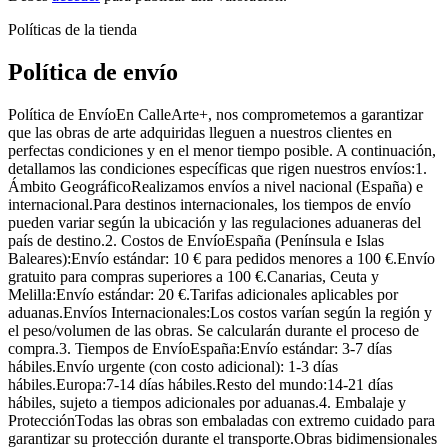
Políticas de la tienda
Política de envío
Política de EnvíoEn CalleArte+, nos comprometemos a garantizar
que las obras de arte adquiridas lleguen a nuestros clientes en
perfectas condiciones y en el menor tiempo posible. A continuación,
detallamos las condiciones específicas que rigen nuestros envíos:1.
Ámbito GeográficoRealizamos envíos a nivel nacional (España) e
internacional.Para destinos internacionales, los tiempos de envío
pueden variar según la ubicación y las regulaciones aduaneras del
país de destino.2. Costos de EnvíoEspaña (Península e Islas
Baleares):Envío estándar: 10 € para pedidos menores a 100 €.Envío
gratuito para compras superiores a 100 €.Canarias, Ceuta y
Melilla:Envío estándar: 20 €.Tarifas adicionales aplicables por
aduanas.Envíos Internacionales:Los costos varían según la región y
el peso/volumen de las obras. Se calcularán durante el proceso de
compra.3. Tiempos de EnvíoEspaña:Envío estándar: 3-7 días
hábiles.Envío urgente (con costo adicional): 1-3 días
hábiles.Europa:7-14 días hábiles.Resto del mundo:14-21 días
hábiles, sujeto a tiempos adicionales por aduanas.4. Embalaje y
ProtecciónTodas las obras son embaladas con extremo cuidado para
garantizar su protección durante el transporte.Obras bidimensionales