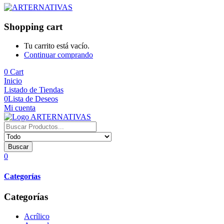
Shopping cart
Tu carrito está vacío.
Continuar comprando
0
Cart
Inicio
Listado de Tiendas
0
Lista de Deseos
Mi cuenta
Buscar
0
Categorías
Categorías
Acrílico