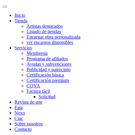
Inicio
Tienda
Artistas destacados
Listado de tiendas
Encargar obra personalizada
ver encargos disponibles
Servicios
Membresía
Programa de afiliados
Ayudas y subvenciones
Publicidad y patrocinio
Certificación básica
Certificación premium
COVA
Factura fácil
Solicitud
Revista de arte
Faia
Nexo
Ciac
Sobre nosotros
Contacto