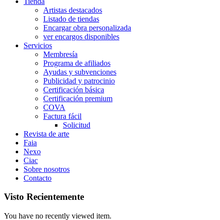
Tienda
Artistas destacados
Listado de tiendas
Encargar obra personalizada
ver encargos disponibles
Servicios
Membresía
Programa de afiliados
Ayudas y subvenciones
Publicidad y patrocinio
Certificación básica
Certificación premium
COVA
Factura fácil
Solicitud
Revista de arte
Faia
Nexo
Ciac
Sobre nosotros
Contacto
Visto Recientemente
You have no recently viewed item.