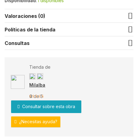
Disponibilidad:
1 disponibles
Valoraciones (0)
Políticas de la tienda
Consultas
Tienda de
Milalba
0
de 5
Consultar sobre esta obra
¿Necesitas ayuda?