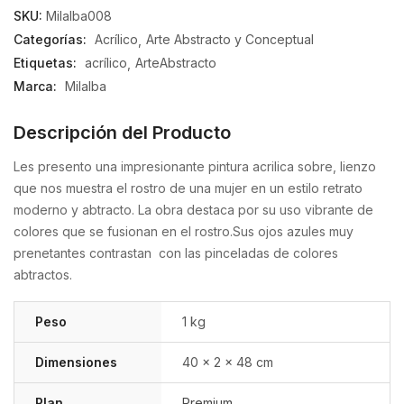
SKU:
Milalba008
Categorías:
Acrílico
Arte Abstracto y Conceptual
Etiquetas:
acrílico
ArteAbstracto
Marca:
Milalba
Descripción del Producto
Les presento una impresionante pintura acrilica sobre, lienzo
que nos muestra el rostro de una mujer en un estilo retrato
moderno y abtracto. La obra destaca por su uso vibrante de
colores que se fusionan en el rostro.Sus ojos azules muy
prenetantes contrastan con las pinceladas de colores
abtractos.
Peso
1 kg
Dimensiones
40 × 2 × 48 cm
Plan
Premium