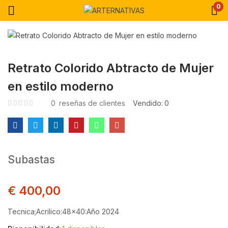
0
Retrato Colorido Abtracto de Mujer
en estilo moderno
0
reseñas de clientes
Vendido:
0
Subastas
€
400,00
Tecnica;Acrilico:48×40:Año 2024