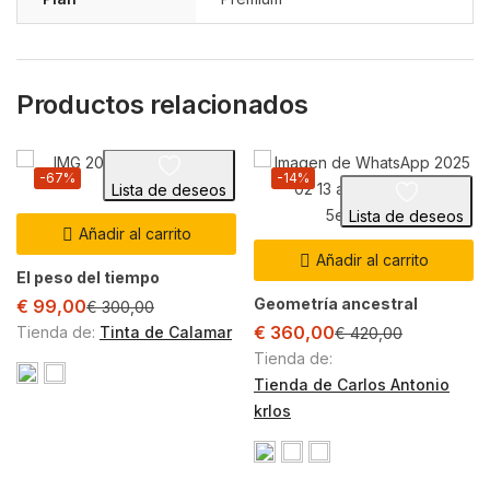
Productos relacionados
-67%
-14%
Lista de deseos
Lista de deseos
Añadir al carrito
Añadir al carrito
El peso del tiempo
Geometría ancestral
€
99,00
€
300,00
€
360,00
Tienda de:
Tinta de Calamar
€
420,00
Tienda de:
Tienda de Carlos Antonio
krlos